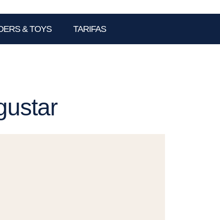
DERS & TOYS
TARIFAS
gustar