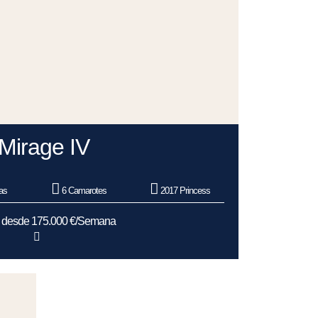
Mirage IV
as
6 Camarotes
2017 Princess
s desde 175.000 €/Semana