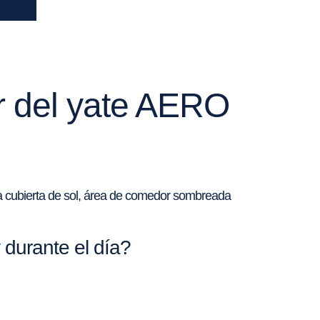
er del yate AERO
la cubierta de sol, área de comedor sombreada
durante el día?