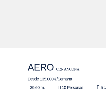
AERO
CRN ANCONA
Desde 135.000 €/Semana
39,60 m.
10 Personas
5 c