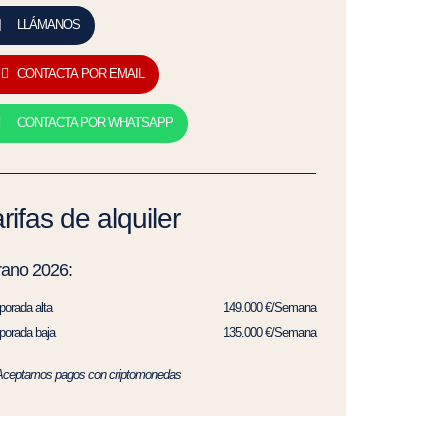
LLÁMANOS
CONTACTA POR EMAIL
CONTACTA POR WHATSAPP
rifas de alquiler
rano 2026:
orada alta
149.000 €/Semana
orada baja
135.000 €/Semana
Aceptamos pagos con criptomonedas