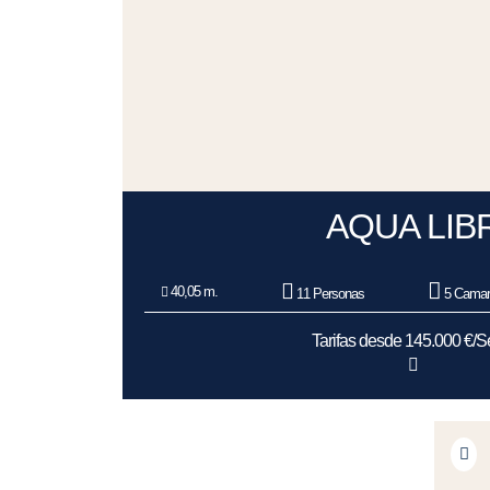
AQUA LIB
40,05 m.
11 Personas
5 Camar
Tarifas desde 145.000 €