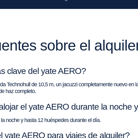
entes sobre el alquil
cas clave del yate AERO?
ápida Technohull de 10,5 m, un jacuzzi completamente nuevo en 
o de haz completo.
ojar el yate AERO durante la noche y 
 la noche y hasta 12 huéspedes durante el día.
l yate AERO para viajes de alquiler?