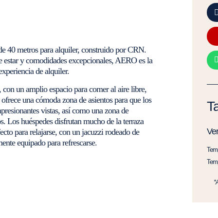
e 40 metros para alquiler, construido por CRN.
e estar y comodidades excepcionales, AERO es la
xperiencia de alquiler.
 con un amplio espacio para comer al aire libre,
pa ofrece una cómoda zona de asientos para que los
Ta
impresionantes vistas, así como una zona de
s. Los huéspedes disfrutan mucho de la terraza
Ve
fecto para relajarse, con un jacuzzi rodeado de
mente equipado para refrescarse.
Temp
Temp
*