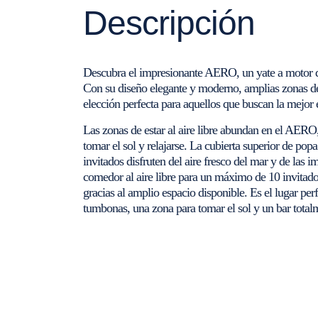
Descripción
Descubra el impresionante AERO, un yate a motor d
Con su diseño elegante y moderno, amplias zonas d
elección perfecta para aquellos que buscan la mejor e
Las zonas de estar al aire libre abundan en el AERO,
tomar el sol y relajarse. La cubierta superior de po
invitados disfruten del aire fresco del mar y de las 
comedor al aire libre para un máximo de 10 invitado
gracias al amplio espacio disponible. Es el lugar per
tumbonas, una zona para tomar el sol y un bar total