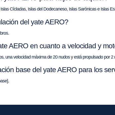
Islas Cícladas, Islas del Dodecaneso, Islas Sarónicas e Islas E
pulación del yate AERO?
bros.
yate AERO en cuanto a velocidad y mo
udos, una velocidad máxima de 20 nudos y está propulsado por 
ción base del yate AERO para los servi
ase].