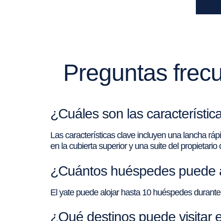
Preguntas frecu
¿Cuáles son las característi
Las características clave incluyen una lancha r
en la cubierta superior y una suite del propietari
¿Cuántos huéspedes puede al
El yate puede alojar hasta 10 huéspedes durante
¿Qué destinos puede visitar e