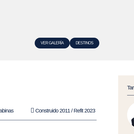
VER GALERÍA
DESTINOS
Ta
abinas
Construido 2011 / Refit 2023