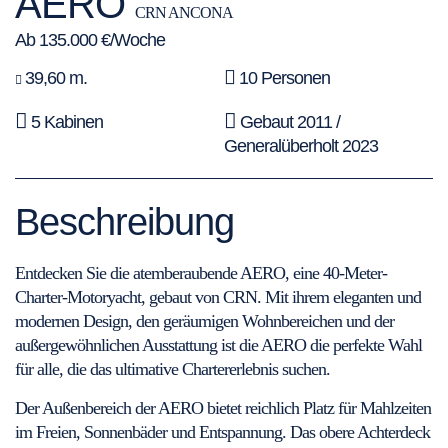
AERO
CRN ANCONA
Ab 135.000 €/Woche
39,60 m.
10 Personen
5 Kabinen
Gebaut 2011 /
Generalüberholt 2023
Beschreibung
Entdecken Sie die atemberaubende AERO, eine 40-Meter-
Charter-Motoryacht, gebaut von CRN. Mit ihrem eleganten und
modernen Design, den geräumigen Wohnbereichen und der
außergewöhnlichen Ausstattung ist die AERO die perfekte Wahl
für alle, die das ultimative Chartererlebnis suchen.
Der Außenbereich der AERO bietet reichlich Platz für Mahlzeiten
im Freien, Sonnenbäder und Entspannung. Das obere Achterdeck