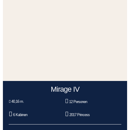
Mirage IV
40,16 m.
12 Personen
6 Kabinen
2017 Princess