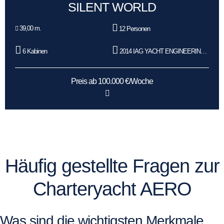
SILENT WORLD
39,00 m.
12 Personen
6 Kabinen
2014 IAG YACHT ENGINEERING CO LTD
Preis ab 100.000 €/Woche
Häufig gestellte Fragen zur
Charteryacht AERO
Was sind die wichtigsten Merkmale