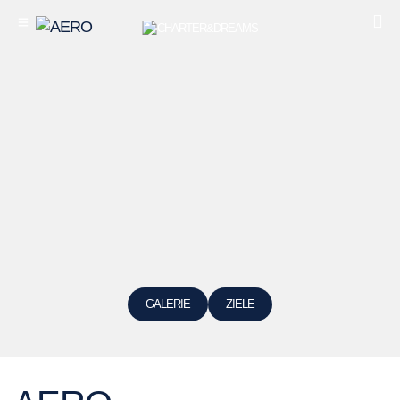
GALERIE
ZIELE