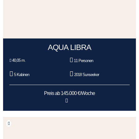
AQUA LIBRA
40,05 m.
11 Personen
5 Kabinen
2018 Sunseeker
Preis ab 145.000 €/Woche