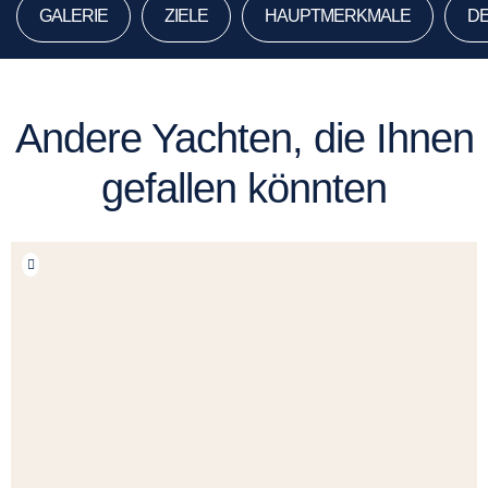
GALERIE
ZIELE
HAUPTMERKMALE
DE
Andere Yachten, die Ihnen
gefallen könnten