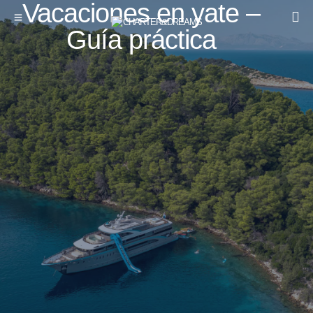
Vacaciones en yate –
Guía práctica