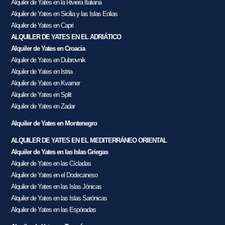
Alquiler de Yates en la Riviera Italiana
Alquiler de Yates en Sicilia y las Islas Eolias
Alquiler de Yates en Capri
ALQUILER DE YATES EN EL ADRIÁTICO
Alquiler de Yates en Croacia
Alquiler de Yates en Dubrovnik
Alquiler de Yates en Istria
Alquiler de Yates en Kvarner
Alquiler de Yates en Split
Alquiler de Yates en Zadar
Alquiler de Yates en Montenegro
ALQUILER DE YATES EN EL MEDITERRÁNEO ORIENTAL
Alquiler de Yates en las Islas Griegas
Alquiler de Yates en las Cícladas
Alquiler de Yates en el Dodecaneso
Alquiler de Yates en las Islas Jónicas
Alquiler de Yates en las Islas Sarónicas
Alquiler de Yates en las Espóradas