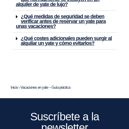
alquiler de yate de lujo?
¿Qué medidas de seguridad se deben
verificar antes de reservar un yate para
unas vacaciones?
¿Qué costes adicionales pueden surgir al
alquilar un yate y cómo evitarlos?
Inicio
›
Vacaciones en yate – Guía práctica
Suscríbete a la
newsletter