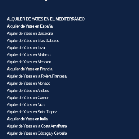
ALQUILER DE YATES EN EL MEDITERRÁNEO
Alquiler de Yates en España
Alquiler de Yates en Barcelona
Alquiler de Yates en Islas Baleares
Alquiler de Yates en Ibiza
Alquiler de Yates en Mallorca
Alquiler de Yates en Menorca
Alquiler de Yates en Francia
Alquiler de Yates en la Riviera Francesa
Alquiler de Yates en Mónaco
Alquiler de Yates en Antibes
Alquiler de Yates en Cannes
Alquiler de Yates en Niza
Alquiler de Yates en Saint Tropez
Alquiler de Yates en Italia
Alquiler de Yates en la Costa Amalfitana
Alquiler de Yates en Córcega y Cerdeña