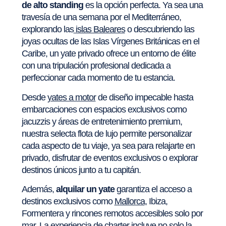
de alto standing
es la opción perfecta. Ya sea una
travesía de una semana por el Mediterráneo,
explorando las
islas Baleares
o descubriendo las
joyas ocultas de las Islas Vírgenes Británicas en el
Caribe, un yate privado ofrece un entorno de élite
con una tripulación profesional dedicada a
perfeccionar cada momento de tu estancia.
Desde
yates a motor
de diseño impecable hasta
embarcaciones con espacios exclusivos como
jacuzzis y áreas de entretenimiento premium,
nuestra selecta flota de lujo permite personalizar
cada aspecto de tu viaje, ya sea para relajarte en
privado, disfrutar de eventos exclusivos o explorar
destinos únicos junto a tu capitán.
Además,
alquilar un yate
garantiza el acceso a
destinos exclusivos como
Mallorca
, Ibiza,
Formentera y rincones remotos accesibles solo por
mar. La experiencia de charter incluye no solo la