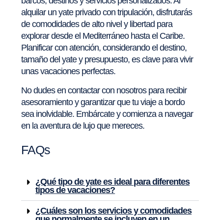
barcos, destinos y servicios personalizados. Al
alquilar un yate privado con tripulación, disfrutarás
de comodidades de alto nivel y libertad para
explorar desde el Mediterráneo hasta el Caribe.
Planificar con atención, considerando el destino,
tamaño del yate y presupuesto, es clave para vivir
unas vacaciones perfectas.
No dudes en contactar con nosotros para recibir
asesoramiento y garantizar que tu viaje a bordo
sea inolvidable. Embárcate y comienza a navegar
en la aventura de lujo que mereces.
FAQs
¿Qué tipo de yate es ideal para diferentes
tipos de vacaciones?
¿Cuáles son los servicios y comodidades
que normalmente se incluyen en un