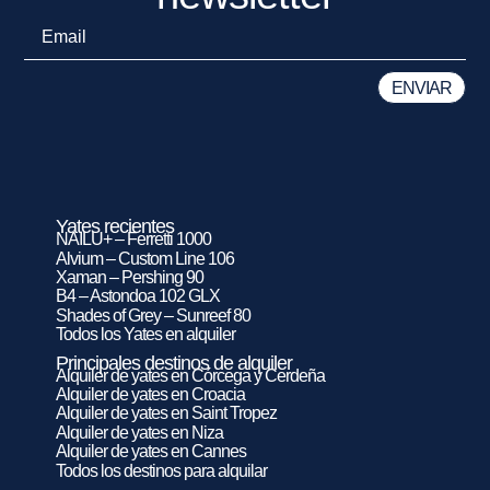
Yates recientes
NAILU+ – Ferretti 1000
Alvium – Custom Line 106
Xaman – Pershing 90
B4 – Astondoa 102 GLX
Shades of Grey – Sunreef 80
Todos los Yates en alquiler
Principales destinos de alquiler
Alquiler de yates en Córcega y Cerdeña
Alquiler de yates en Croacia
Alquiler de yates en Saint Tropez
Alquiler de yates en Niza
Alquiler de yates en Cannes
Todos los destinos para alquilar