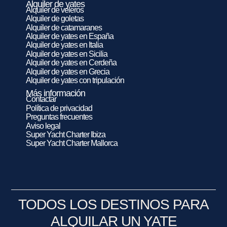
Alquiler de yates
Alquiler de veleros
Alquiler de goletas
Alquiler de catamaranes
Alquiler de yates en España
Alquiler de yates en Italia
Alquiler de yates en Sicilia
Alquiler de yates en Cerdeña
Alquiler de yates en Grecia
Alquiler de yates con tripulación
Más información
Contactar
Política de privacidad
Preguntas frecuentes
Aviso legal
Super Yacht Charter Ibiza
Super Yacht Charter Mallorca
TODOS LOS DESTINOS PARA
ALQUILAR UN YATE