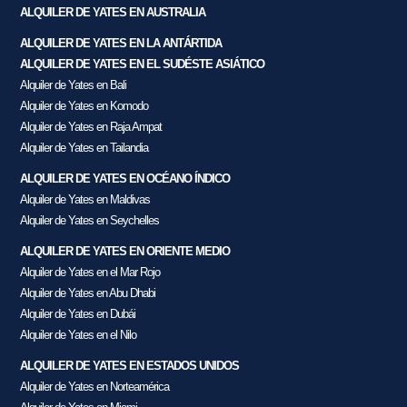
ALQUILER DE YATES EN AUSTRALIA
ALQUILER DE YATES EN LA ANTÁRTIDA
ALQUILER DE YATES EN EL SUDÉSTE ASIÁTICO
Alquiler de Yates en Bali
Alquiler de Yates en Komodo
Alquiler de Yates en Raja Ampat
Alquiler de Yates en Tailandia
ALQUILER DE YATES EN OCÉANO ÍNDICO
Alquiler de Yates en Maldivas
Alquiler de Yates en Seychelles
ALQUILER DE YATES EN ORIENTE MEDIO
Alquiler de Yates en el Mar Rojo
Alquiler de Yates en Abu Dhabi
Alquiler de Yates en Dubái
Alquiler de Yates en el Nilo
ALQUILER DE YATES EN ESTADOS UNIDOS
Alquiler de Yates en Norteamérica