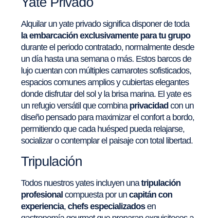
Yate Privado
Alquilar un yate privado significa disponer de toda
la embarcación exclusivamente para tu grupo
durante el periodo contratado, normalmente desde
un día hasta una semana o más. Estos barcos de
lujo cuentan con múltiples camarotes sofisticados,
espacios comunes amplios y cubiertas elegantes
donde disfrutar del sol y la brisa marina. El yate es
un refugio versátil que combina
privacidad
con un
diseño pensado para maximizar el confort a bordo,
permitiendo que cada huésped pueda relajarse,
socializar o contemplar el paisaje con total libertad.
Tripulación
Todos nuestros yates incluyen una
tripulación
profesional
compuesta por un
capitán con
experiencia
,
chefs especializados
en
gastronomía gourmet que preparan exquisiteces a