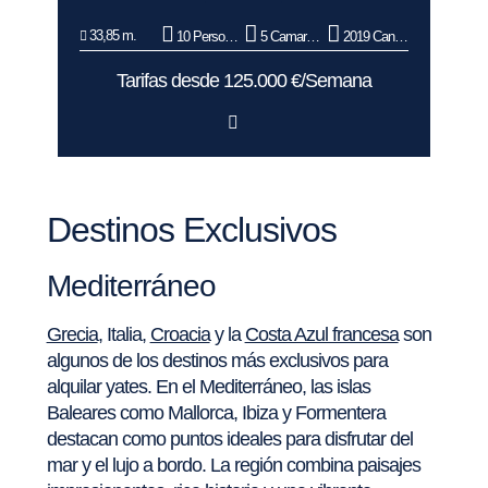
33,85 m.
10 Personas
5 Camarotes
2019 Cantiere Delle Marche
Tarifas desde 125.000 €/Semana
Destinos Exclusivos
Mediterráneo
Grecia
, Italia,
Croacia
y la
Costa Azul francesa
son
algunos de los destinos más exclusivos para
alquilar yates. En el Mediterráneo, las islas
Baleares como Mallorca, Ibiza y Formentera
destacan como puntos ideales para disfrutar del
mar y el lujo a bordo. La región combina paisajes