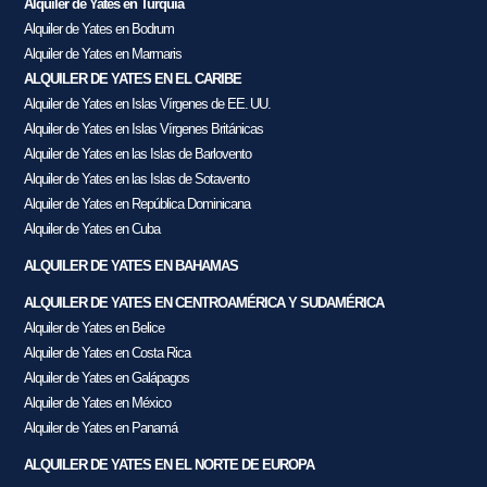
Alquiler de Yates en Turquía
Alquiler de Yates en Bodrum
Alquiler de Yates en Marmaris
ALQUILER DE YATES EN EL CARIBE
Alquiler de Yates en Islas Vírgenes de EE. UU.
Alquiler de Yates en Islas Vírgenes Británicas
Alquiler de Yates en las Islas de Barlovento
Alquiler de Yates en las Islas de Sotavento
Alquiler de Yates en República Dominicana
Alquiler de Yates en Cuba
ALQUILER DE YATES EN BAHAMAS
ALQUILER DE YATES EN CENTROAMÉRICA Y SUDAMÉRICA
Alquiler de Yates en Belice
Alquiler de Yates en Costa Rica
Alquiler de Yates en Galápagos
Alquiler de Yates en México
Alquiler de Yates en Panamá
ALQUILER DE YATES EN EL NORTE DE EUROPA