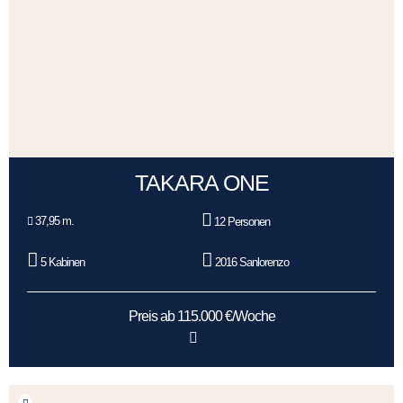
TAKARA ONE
37,95 m.
12 Personen
5 Kabinen
2016 Sanlorenzo
Preis ab 115.000 €/Woche