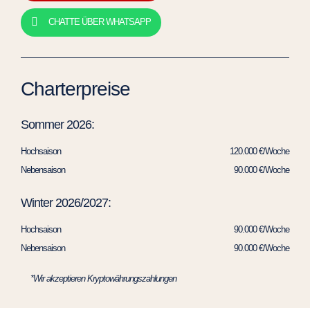
CHATTE ÜBER WHATSAPP
Charterpreise
Sommer 2026:
Hochsaison
120.000 €/Woche
Nebensaison
90.000 €/Woche
Winter 2026/2027:
Hochsaison
90.000 €/Woche
Nebensaison
90.000 €/Woche
*Wir akzeptieren Kryptowährungszahlungen