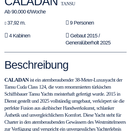
CALADAN
TANSU
Ab 90.000 €/Woche
37,92 m.
9 Personen
4 Kabinen
Gebaut 2015 /
Generalüberholt 2025
Beschreibung
CALADAN
ist ein atemberaubender 38-Meter-Luxusyacht der
Tansu Cuda Class 124, die vom renommierten türkischen
Schiffsbauer Tansu Yachts meisterhaft gefertigt wurde. 2015 in
Dienst gestellt und 2025 vollständig umgebaut, verkörpert sie die
perfekte Fusion aus akribischer Handwerkskunst, schlanker
Ästhetik und unvergleichlichem Komfort. Diese Yacht steht für
Charter in den atemberaubenden Gewässern des Westmittelmeers
zur Verfügung und verspricht ein unvergessliches Yachterlebnis