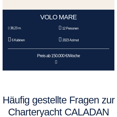
VOLO MARE
38,23 m.
12 Personen
6 Kabinen
2023 Azimut
Preis ab 150.000 €/Woche
Häufig gestellte Fragen zur
Charteryacht CALADAN