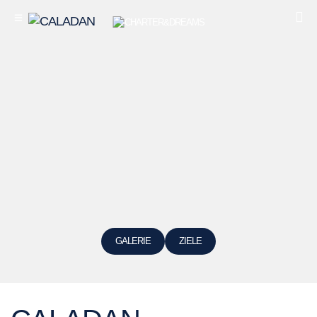
GALERIE
ZIELE