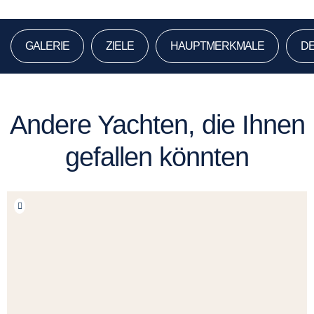
GALERIE
ZIELE
HAUPTMERKMALE
DE
Andere Yachten, die Ihnen
gefallen könnten