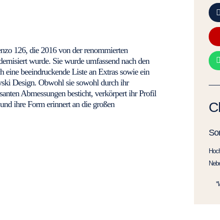
zo 126, die 2016 von der renommierten
dernisiert wurde. Sie wurde umfassend nach den
h eine beeindruckende Liste an Extras sowie ein
wski Design. Obwohl sie sowohl durch ihr
anten Abmessungen besticht, verkörpert ihr Profil
und ihre Form erinnert an die großen
C
So
Hoc
Neb
*