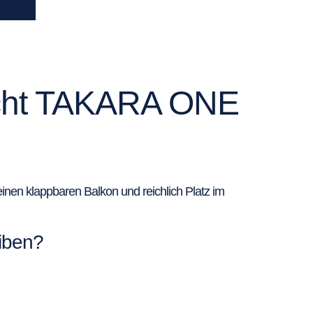
yacht TAKARA ONE
nen klappbaren Balkon und reichlich Platz im
iben?