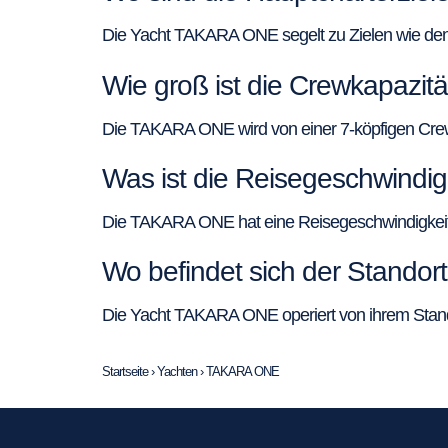
Die Yacht TAKARA ONE segelt zu Zielen wie de
Wie groß ist die Crewkapazi
Die TAKARA ONE wird von einer 7-köpfigen Crew 
Was ist die Reisegeschwindi
Die TAKARA ONE hat eine Reisegeschwindigkeit v
Wo befindet sich der Stando
Die Yacht TAKARA ONE operiert von ihrem Stand
Startseite
›
Yachten
›
TAKARA ONE