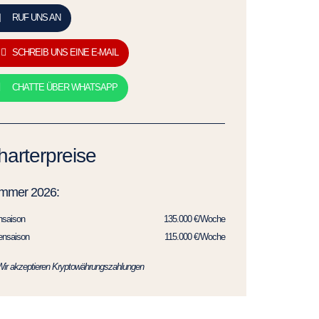
RUF UNS AN
SCHREIB UNS EINE E-MAIL
CHATTE ÜBER WHATSAPP
harterpreise
mmer 2026:
hsaison
135.000 €/Woche
ensaison
115.000 €/Woche
Wir akzeptieren Kryptowährungszahlungen