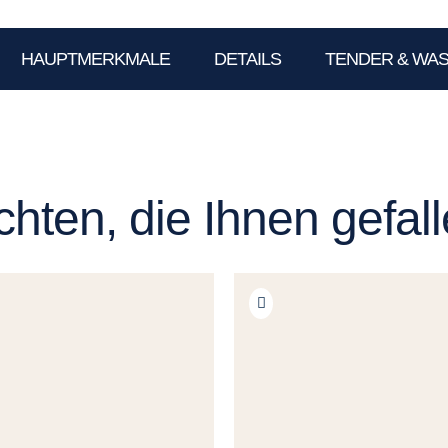
HAUPTMERKMALE
DETAILS
TENDER & WA
hten, die Ihnen gefal