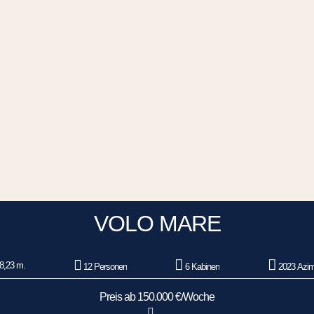
VOLO MARE
8,23 m.
12 Personen
6 Kabinen
2023 Azim
Preis ab 150.000 €/Woche