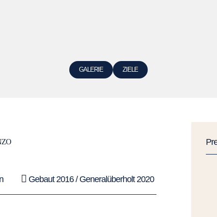
GALERIE
ZIELE
Pr
NZO
n
Gebaut 2016 / Generalüberholt 2020