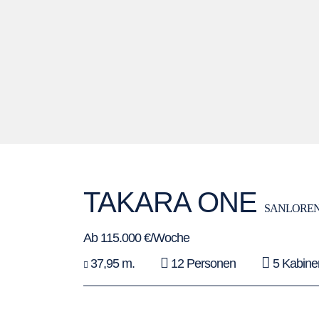
TAKARA ONE
SANLORE
Ab 115.000 €/Woche
37,95 m.
12 Personen
5 Kabine