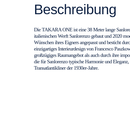
Beschreibung
Die TAKARA ONE ist eine 38 Meter lange Sanloren
italienischen Werft Sanlorenzo gebaut und 2020 mo
Wünschen ihres Eigners angepasst und besticht durc
einzigartiges Interieurdesign von Francesco Paszko
großzügiges Raumangebot als auch durch ihre impos
die für Sanlorenzo typische Harmonie und Eleganz, 
Transatlantikliner der 1930er-Jahre.