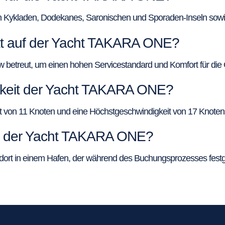
n Kykladen, Dodekanes, Saronischen und Sporaden-Inseln sow
tät auf der Yacht TAKARA ONE?
betreut, um einen hohen Servicestandard und Komfort für die 
gkeit der Yacht TAKARA ONE?
on 11 Knoten und eine Höchstgeschwindigkeit von 17 Knoten für
rt der Yacht TAKARA ONE?
ort in einem Hafen, der während des Buchungsprozesses festge