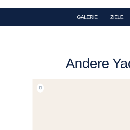
GALERIE
ZIELE
Andere Yac