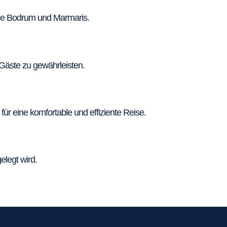
ie Bodrum und Marmaris.
Gäste zu gewährleisten.
 eine komfortable und effiziente Reise.
legt wird.