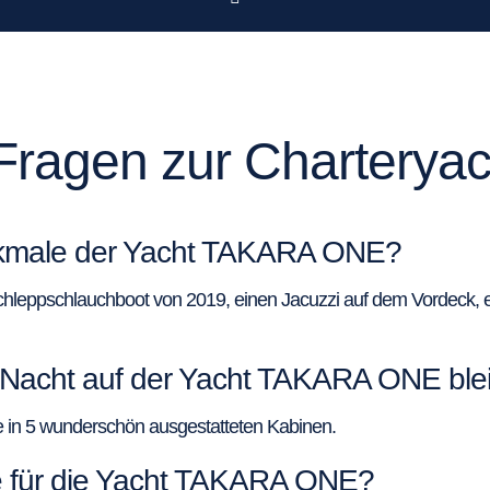
e Fragen zur Charter
erkmale der Yacht TAKARA ONE?
leppschlauchboot von 2019, einen Jacuzzi auf dem Vordeck, ei
 Nacht auf der Yacht TAKARA ONE ble
e in 5 wunderschön ausgestatteten Kabinen.
le für die Yacht TAKARA ONE?