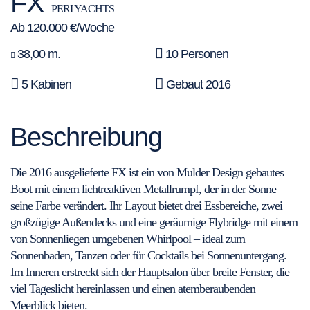
FX
PERI YACHTS
Ab 120.000 €/Woche
38,00 m.
10 Personen
5 Kabinen
Gebaut 2016
Beschreibung
Die 2016 ausgelieferte FX ist ein von Mulder Design gebautes
Boot mit einem lichtreaktiven Metallrumpf, der in der Sonne
seine Farbe verändert. Ihr Layout bietet drei Essbereiche, zwei
großzügige Außendecks und eine geräumige Flybridge mit einem
von Sonnenliegen umgebenen Whirlpool – ideal zum
Sonnenbaden, Tanzen oder für Cocktails bei Sonnenuntergang.
Im Inneren erstreckt sich der Hauptsalon über breite Fenster, die
viel Tageslicht hereinlassen und einen atemberaubenden
Meerblick bieten.