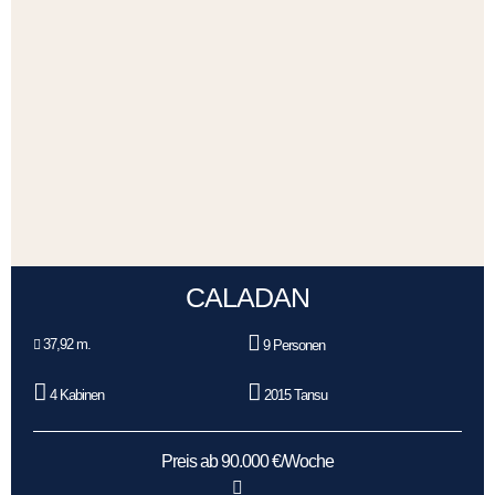
CALADAN
37,92 m.
9 Personen
4 Kabinen
2015 Tansu
Preis ab 90.000 €/Woche