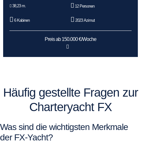
38,23 m.
12 Personen
6 Kabinen
2023 Azimut
Preis ab 150.000 €/Woche
Häufig gestellte Fragen zur
Charteryacht FX
Was sind die wichtigsten Merkmale
der FX-Yacht?