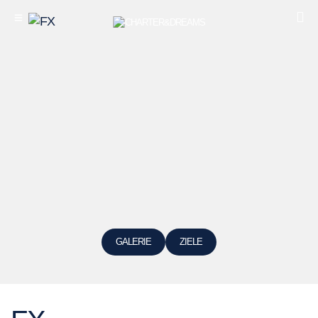
GALERIE
ZIELE