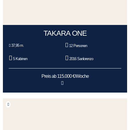
TAKARA ONE
37,95 m.
12 Personen
5 Kabinen
2016 Sanlorenzo
Preis ab 115.000 €/Woche