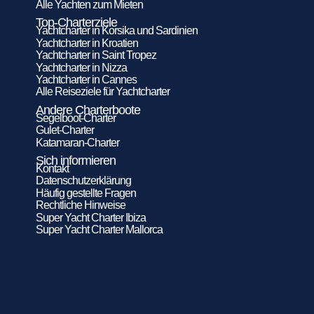
Alle Yachten zum Mieten
Top-Charterziele
Yachtcharter in Korsika und Sardinien
Yachtcharter in Kroatien
Yachtcharter in Saint Tropez
Yachtcharter in Nizza
Yachtcharter in Cannes
Alle Reiseziele für Yachtcharter
Andere Charterboote
Segelboot-Charter
Gulet-Charter
Katamaran-Charter
Sich informieren
Kontakt
Datenschutzerklärung
Häufig gestellte Fragen
Rechtliche Hinweise
Super Yacht Charter Ibiza
Super Yacht Charter Mallorca