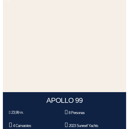
APOLLO 99
23,99 m.
8 Personas
4 Camarotes
2023 Sunreef Yachts