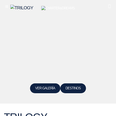
VER GALERÍA
DESTINOS