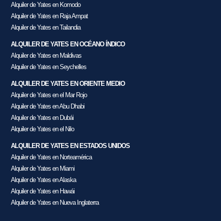
Alquiler de Yates en Komodo
Alquiler de Yates en Raja Ampat
Alquiler de Yates en Tailandia
ALQUILER DE YATES EN OCÉANO ÍNDICO
Alquiler de Yates en Maldivas
Alquiler de Yates en Seychelles
ALQUILER DE YATES EN ORIENTE MEDIO
Alquiler de Yates en el Mar Rojo
Alquiler de Yates en Abu Dhabi
Alquiler de Yates en Dubái
Alquiler de Yates en el Nilo
ALQUILER DE YATES EN ESTADOS UNIDOS
Alquiler de Yates en Norteamérica
Alquiler de Yates en Miami
Alquiler de Yates en Alaska
Alquiler de Yates en Hawái
Alquiler de Yates en Nueva Inglaterra