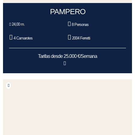
PAMPERO
24,00 m.
8 Personas
4 Camarotes
2004 Ferretti
Tarifas desde 25.000 €/Semana