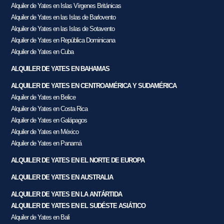
Alquiler de Yates en Islas Vírgenes Británicas
Alquiler de Yates en las Islas de Barlovento
Alquiler de Yates en las Islas de Sotavento
Alquiler de Yates en República Dominicana
Alquiler de Yates en Cuba
ALQUILER DE YATES EN BAHAMAS
ALQUILER DE YATES EN CENTROAMÉRICA Y SUDAMÉRICA
Alquiler de Yates en Belice
Alquiler de Yates en Costa Rica
Alquiler de Yates en Galápagos
Alquiler de Yates en México
Alquiler de Yates en Panamá
ALQUILER DE YATES EN EL NORTE DE EUROPA
ALQUILER DE YATES EN AUSTRALIA
ALQUILER DE YATES EN LA ANTÁRTIDA
ALQUILER DE YATES EN EL SUDÉSTE ASIÁTICO
Alquiler de Yates en Bali