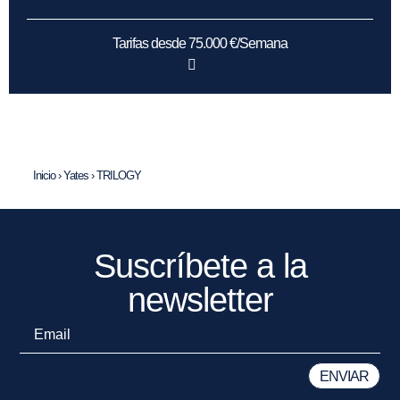
Tarifas desde 75.000 €/Semana
Inicio
›
Yates
›
TRILOGY
Suscríbete a la
newsletter