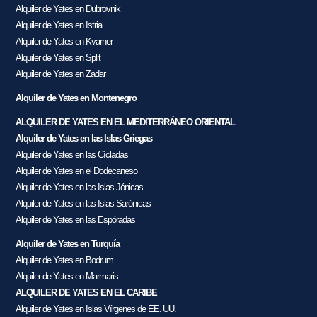
Alquiler de Yates en Dubrovnik
Alquiler de Yates en Istria
Alquiler de Yates en Kvarner
Alquiler de Yates en Split
Alquiler de Yates en Zadar
Alquiler de Yates en Montenegro
ALQUILER DE YATES EN EL MEDITERRÁNEO ORIENTAL
Alquiler de Yates en las Islas Griegas
Alquiler de Yates en las Cícladas
Alquiler de Yates en el Dodecaneso
Alquiler de Yates en las Islas Jónicas
Alquiler de Yates en las Islas Sarónicas
Alquiler de Yates en las Espóradas
Alquiler de Yates en Turquía
Alquiler de Yates en Bodrum
Alquiler de Yates en Marmaris
ALQUILER DE YATES EN EL CARIBE
Alquiler de Yates en Islas Vírgenes de EE. UU.