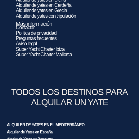
Alquiler de yates en Cerdeña
Alquiler de yates en Grecia
Alquiler de yates con tripulación
Más información
Contactar
Política de privacidad
Preguntas frecuentes
Aviso legal
Super Yacht Charter Ibiza
Super Yacht Charter Mallorca
TODOS LOS DESTINOS PARA
ALQUILAR UN YATE
ALQUILER DE YATES EN EL MEDITERRÁNEO
Alquiler de Yates en España