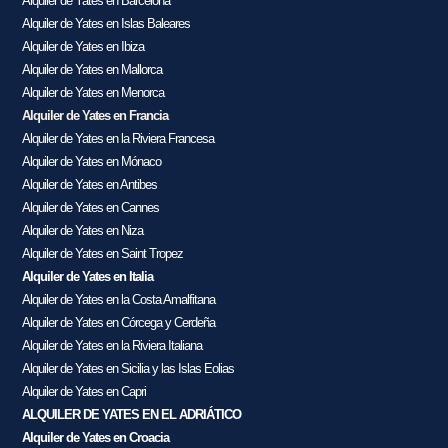
Alquiler de Yates en Barcelona
Alquiler de Yates en Islas Baleares
Alquiler de Yates en Ibiza
Alquiler de Yates en Mallorca
Alquiler de Yates en Menorca
Alquiler de Yates en Francia
Alquiler de Yates en la Riviera Francesa
Alquiler de Yates en Mónaco
Alquiler de Yates en Antibes
Alquiler de Yates en Cannes
Alquiler de Yates en Niza
Alquiler de Yates en Saint Tropez
Alquiler de Yates en Italia
Alquiler de Yates en la Costa Amalfitana
Alquiler de Yates en Córcega y Cerdeña
Alquiler de Yates en la Riviera Italiana
Alquiler de Yates en Sicilia y las Islas Eolias
Alquiler de Yates en Capri
ALQUILER DE YATES EN EL ADRIÁTICO
Alquiler de Yates en Croacia