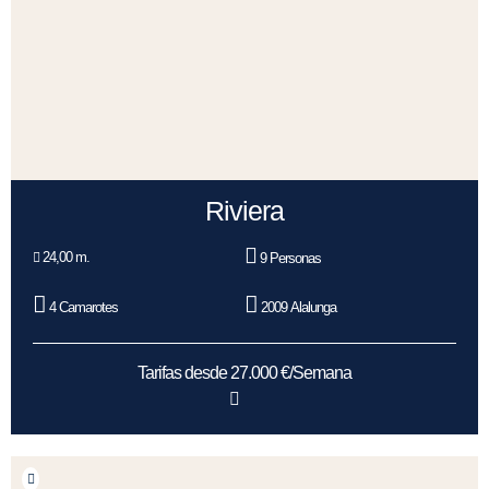
Riviera
24,00 m.
9 Personas
4 Camarotes
2009 Alalunga
Tarifas desde 27.000 €/Semana