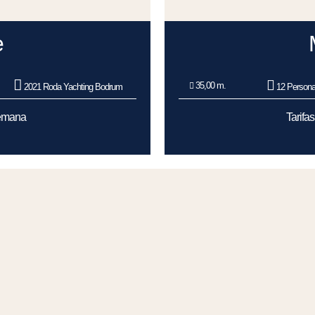
e
35,00 m.
2021 Roda Yachting Bodrum
12 Person
Semana
Tarifa