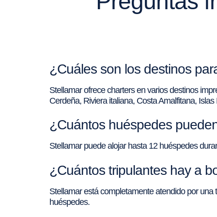
Preguntas fr
¿Cuáles son los destinos para
Stellamar ofrece charters en varios destinos impr
Cerdeña, Riviera italiana, Costa Amalfitana, Islas E
¿Cuántos huéspedes pueden q
Stellamar puede alojar hasta 12 huéspedes dura
¿Cuántos tripulantes hay a bo
Stellamar está completamente atendido por una tri
huéspedes.