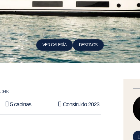
VER GALERÍA
DESTINOS
RCHE
5 cabinas
Construido 2023