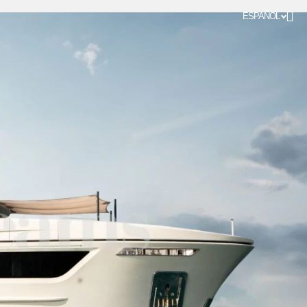
ESPAÑOL