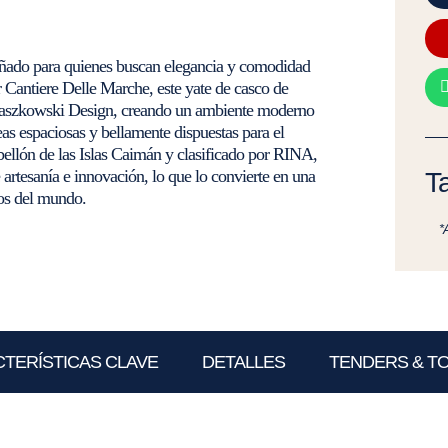
eñado para quienes buscan elegancia y comodidad
r Cantiere Delle Marche, este yate de casco de
o Paszkowski Design, creando un ambiente moderno
as espaciosas y bellamente dispuestas para el
bellón de las Islas Caimán y clasificado por RINA,
 artesanía e innovación, lo que lo convierte en una
Ta
vos del mundo.
*
TERÍSTICAS CLAVE
DETALLES
TENDERS & T