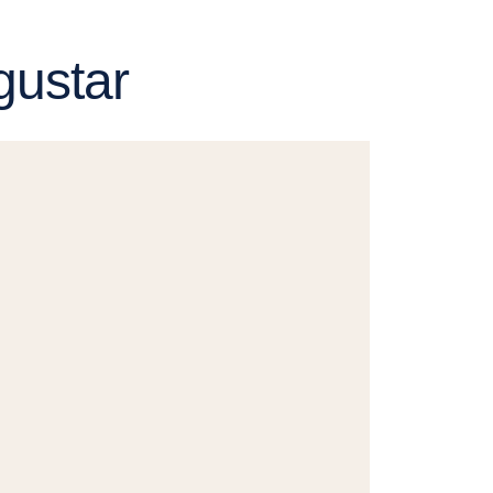
gustar