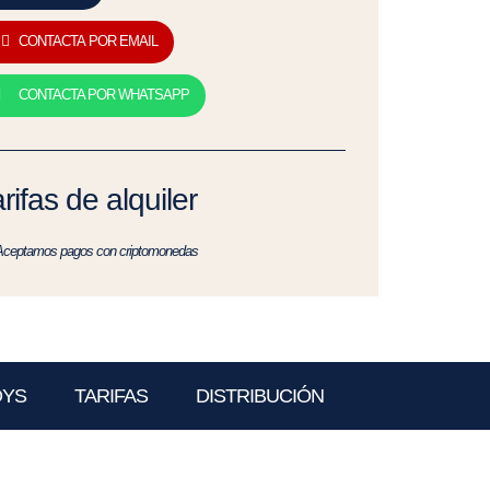
CONTACTA POR EMAIL
CONTACTA POR WHATSAPP
rifas de alquiler
Aceptamos pagos con criptomonedas
OYS
TARIFAS
DISTRIBUCIÓN