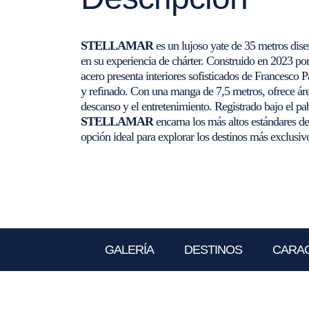
STELLAMAR
es un lujoso yate de 35 metros dis
en su experiencia de chárter. Construido en 2023 po
acero presenta interiores sofisticados de Francesc
y refinado. Con una manga de 7,5 metros, ofrece áre
descanso y el entretenimiento. Registrado bajo el pa
STELLAMAR
encarna los más altos estándares de
opción ideal para explorar los destinos más exclusi
GALERÍA
DESTINOS
CARAC