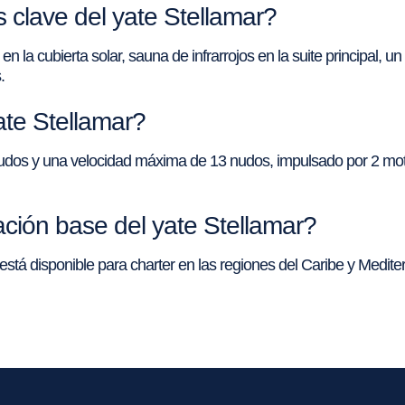
clave del yate Stellamar?
la cubierta solar, sauna de infrarrojos en la suite principal, u
.
ate Stellamar?
nudos y una velocidad máxima de 13 nudos, impulsado por 2 moto
ción base del yate Stellamar?
está disponible para charter en las regiones del Caribe y Mediterr