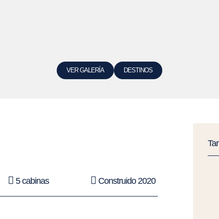
VER GALERÍA
DESTINOS
Ta
5 cabinas
Construido 2020