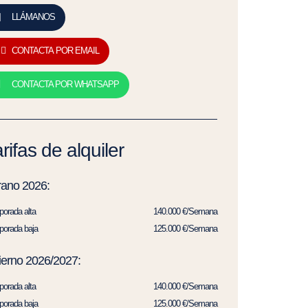
LLÁMANOS
CONTACTA POR EMAIL
CONTACTA POR WHATSAPP
rifas de alquiler
rano 2026:
orada alta
140.000 €/Semana
orada baja
125.000 €/Semana
ierno 2026/2027:
orada alta
140.000 €/Semana
orada baja
125.000 €/Semana