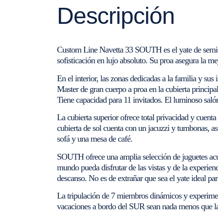
Descripción
Custom Line Navetta 33 SOUTH es el yate de semid
sofisticación en lujo absoluto. Su proa asegura la me
En el interior, las zonas dedicadas a la familia y sus 
Master de gran cuerpo a proa en la cubierta principal 
Tiene capacidad para 11 invitados. El luminoso sal
La cubierta superior ofrece total privacidad y cuent
cubierta de sol cuenta con un jacuzzi y tumbonas,
sofá y una mesa de café.
SOUTH ofrece una amplia selección de juguetes acuát
mundo pueda disfrutar de las vistas y de la experien
descanso. No es de extrañar que sea el yate ideal pa
La tripulación de 7 miembros dinámicos y experiment
vacaciones a bordo del SUR sean nada menos que la