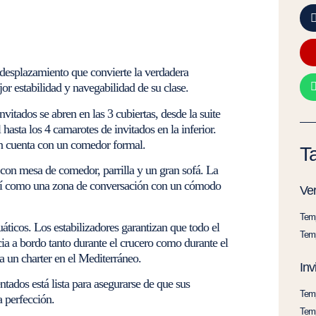
esplazamiento que convierte la verdadera
jor estabilidad y navegabilidad de su clase.
invitados se abren en las 3 cubiertas, desde la suite
hasta los 4 camarotes de invitados en la inferior.
ón cuenta con un comedor formal.
Ta
a con mesa de comedor, parrilla y un gran sofá. La
 así como una zona de conversación con un cómodo
Ve
Temp
icos. Los estabilizadores garantizan que todo el
Temp
cia a bordo tanto durante el crucero como durante el
ra un charter en el Mediterráneo.
Inv
ados está lista para asegurarse de que sus
Temp
 perfección.
Temp