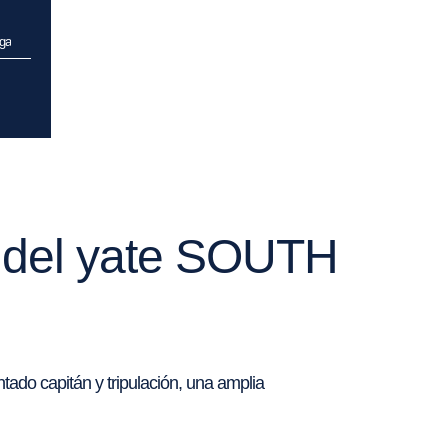
ga
r del yate SOUTH
ado capitán y tripulación, una amplia