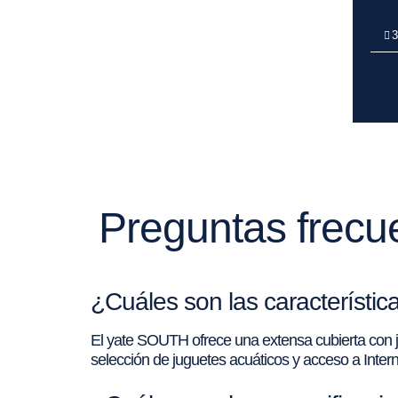
3
Preguntas frecu
¿Cuáles son las característi
El yate SOUTH ofrece una extensa cubierta con j
selección de juguetes acuáticos y acceso a Interne