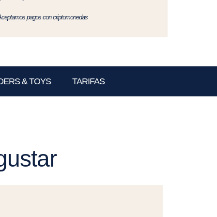
Aceptamos pagos con criptomonedas
DERS & TOYS
TARIFAS
gustar