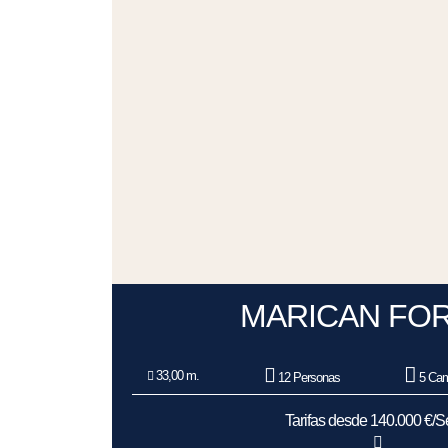
MARICAN FO
33,00 m.
12 Personas
5 Cam
Tarifas desde 140.000 €