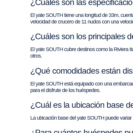
¿Cuáles son las especificac
El yate SOUTH tiene una longitud de 33m, cuenta
velocidad de crucero de 11 nudos con una veloc
¿Cuáles son los principales d
El yate SOUTH cubre destinos como la Riviera Ital
otros.
¿Qué comodidades están dis
El yate SOUTH está equipado con una embarcación 
para el disfrute de los huéspedes.
¿Cuál es la ubicación base 
La ubicación base del yate SOUTH puede variar d
¿Para cuántos huéspedes pu