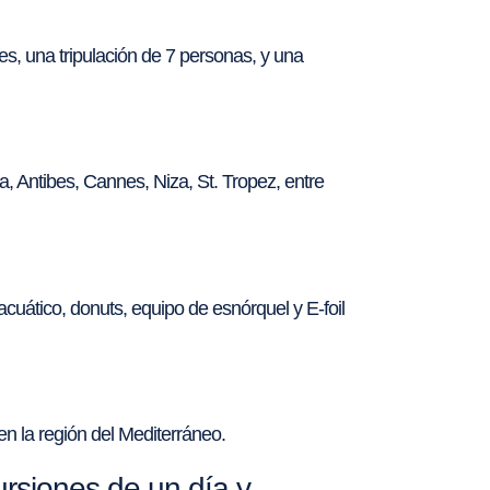
s, una tripulación de 7 personas, y una
a, Antibes, Cannes, Niza, St. Tropez, entre
cuático, donuts, equipo de esnórquel y E-foil
n la región del Mediterráneo.
siones de un día y