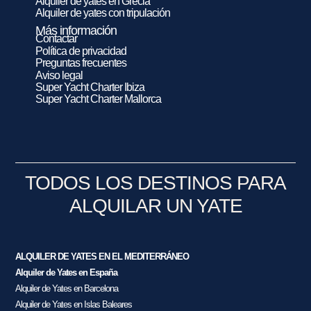
Alquiler de yates en Grecia
Alquiler de yates con tripulación
Más información
Contactar
Política de privacidad
Preguntas frecuentes
Aviso legal
Super Yacht Charter Ibiza
Super Yacht Charter Mallorca
TODOS LOS DESTINOS PARA
ALQUILAR UN YATE
ALQUILER DE YATES EN EL MEDITERRÁNEO
Alquiler de Yates en España
Alquiler de Yates en Barcelona
Alquiler de Yates en Islas Baleares