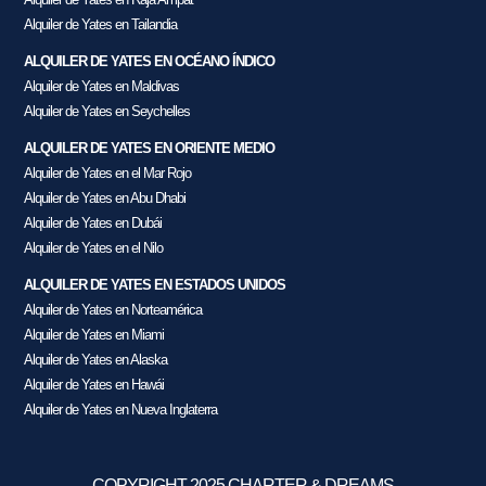
Alquiler de Yates en Tailandia
ALQUILER DE YATES EN OCÉANO ÍNDICO
Alquiler de Yates en Maldivas
Alquiler de Yates en Seychelles
ALQUILER DE YATES EN ORIENTE MEDIO
Alquiler de Yates en el Mar Rojo
Alquiler de Yates en Abu Dhabi
Alquiler de Yates en Dubái
Alquiler de Yates en el Nilo
ALQUILER DE YATES EN ESTADOS UNIDOS
Alquiler de Yates en Norteamérica
Alquiler de Yates en Miami
Alquiler de Yates en Alaska
Alquiler de Yates en Hawái
Alquiler de Yates en Nueva Inglaterra
COPYRIGHT 2025 CHARTER & DREAMS