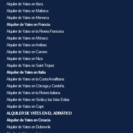
Alquiler de Yates en Ibiza
Alquiler de Yates en Mallorca
Alquiler de Yates en Menorca
Alquiler de Yates en Francia
Alquiler de Yates en la Riviera Francesa
Alquiler de Yates en Mónaco
Alquiler de Yates en Antibes
Alquiler de Yates en Cannes
Alquiler de Yates en Niza
Alquiler de Yates en Saint Tropez
Alquiler de Yates en Italia
Alquiler de Yates en la Costa Amalfitana
Alquiler de Yates en Córcega y Cerdeña
Alquiler de Yates en la Riviera Italiana
Alquiler de Yates en Sicilia y las Islas Eolias
Alquiler de Yates en Capri
ALQUILER DE YATES EN EL ADRIÁTICO
Alquiler de Yates en Croacia
Alquiler de Yates en Dubrovnik