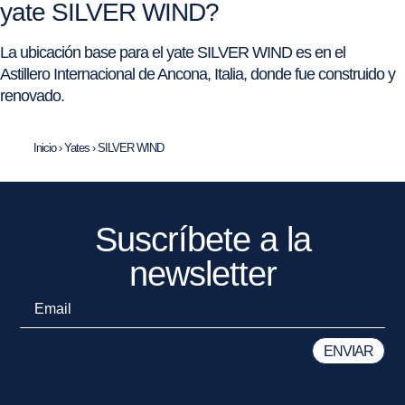
yate SILVER WIND?
La ubicación base para el yate SILVER WIND es en el
Astillero Internacional de Ancona, Italia, donde fue construido y
renovado.
Inicio
›
Yates
›
SILVER WIND
Suscríbete a la
newsletter