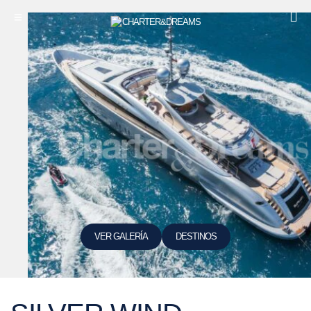
VER GALERÍA
DESTINOS