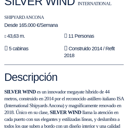
SILVER WIND
INTERNATIONAL
SHIPYARD ANCONA
Desde 165.000 €/Semana
43,63 m.
11 Personas
5 cabinas
Construido 2014 / Refit
2018
Descripción
SILVER WIND
es un innovador megayate híbrido de 44
metros, construido en 2014 por el reconocido astillero italiano ISA
(International Shipyards Ancona) y magníficamente renovado en
2018. Único en su clase,
SILVER WIND
llama la atención en
cada puerto con sus elegantes y estilizadas líneas, y deslumbra a
todos los que suben a bordo con un diseño interior y una calidad