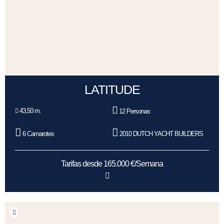
LATITUDE
43,50 m.
12 Personas
6 Camarotes
2010 DUTCH YACHT BUILDERS
Tarifas desde 165.000 €/Semana