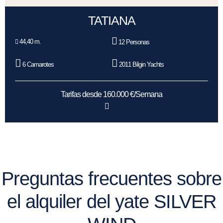
TATIANA
44,40 m.
12 Personas
6 Camarotes
2011 Bilgin Yachts
Tarifas desde 160.000 €/Semana
Preguntas frecuentes sobre
el alquiler del yate SILVER