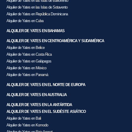
Alquiler de Yates en las Islas de Barlovento
Alquiler de Yates en las Islas de Sotavento
Alquiler de Yates en República Dominicana
Alquiler de Yates en Cuba
ALQUILER DE YATES EN BAHAMAS
ALQUILER DE YATES EN CENTROAMÉRICA Y SUDAMÉRICA
Alquiler de Yates en Belice
Alquiler de Yates en Costa Rica
Alquiler de Yates en Galápagos
Alquiler de Yates en México
Alquiler de Yates en Panamá
ALQUILER DE YATES EN EL NORTE DE EUROPA
ALQUILER DE YATES EN AUSTRALIA
ALQUILER DE YATES EN LA ANTÁRTIDA
ALQUILER DE YATES EN EL SUDÉSTE ASIÁTICO
Alquiler de Yates en Bali
Alquiler de Yates en Komodo
Alquiler de Yates en Raja Ampat