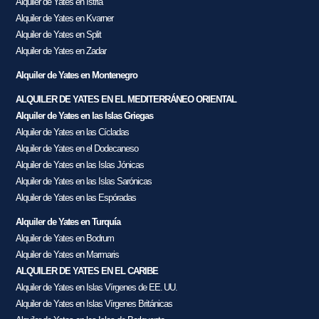
Alquiler de Yates en Istria
Alquiler de Yates en Kvarner
Alquiler de Yates en Split
Alquiler de Yates en Zadar
Alquiler de Yates en Montenegro
ALQUILER DE YATES EN EL MEDITERRÁNEO ORIENTAL
Alquiler de Yates en las Islas Griegas
Alquiler de Yates en las Cícladas
Alquiler de Yates en el Dodecaneso
Alquiler de Yates en las Islas Jónicas
Alquiler de Yates en las Islas Sarónicas
Alquiler de Yates en las Espóradas
Alquiler de Yates en Turquía
Alquiler de Yates en Bodrum
Alquiler de Yates en Marmaris
ALQUILER DE YATES EN EL CARIBE
Alquiler de Yates en Islas Vírgenes de EE. UU.
Alquiler de Yates en Islas Vírgenes Británicas