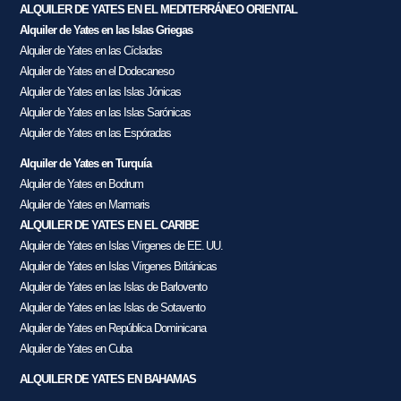
ALQUILER DE YATES EN EL MEDITERRÁNEO ORIENTAL
Alquiler de Yates en las Islas Griegas
Alquiler de Yates en las Cícladas
Alquiler de Yates en el Dodecaneso
Alquiler de Yates en las Islas Jónicas
Alquiler de Yates en las Islas Sarónicas
Alquiler de Yates en las Espóradas
Alquiler de Yates en Turquía
Alquiler de Yates en Bodrum
Alquiler de Yates en Marmaris
ALQUILER DE YATES EN EL CARIBE
Alquiler de Yates en Islas Vírgenes de EE. UU.
Alquiler de Yates en Islas Vírgenes Británicas
Alquiler de Yates en las Islas de Barlovento
Alquiler de Yates en las Islas de Sotavento
Alquiler de Yates en República Dominicana
Alquiler de Yates en Cuba
ALQUILER DE YATES EN BAHAMAS