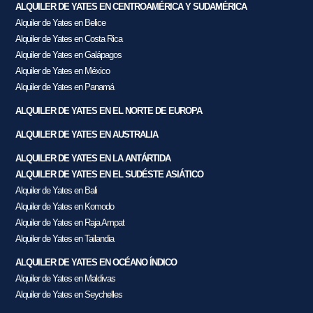
ALQUILER DE YATES EN CENTROAMÉRICA Y SUDAMÉRICA
Alquiler de Yates en Belice
Alquiler de Yates en Costa Rica
Alquiler de Yates en Galápagos
Alquiler de Yates en México
Alquiler de Yates en Panamá
ALQUILER DE YATES EN EL NORTE DE EUROPA
ALQUILER DE YATES EN AUSTRALIA
ALQUILER DE YATES EN LA ANTÁRTIDA
ALQUILER DE YATES EN EL SUDÉSTE ASIÁTICO
Alquiler de Yates en Bali
Alquiler de Yates en Komodo
Alquiler de Yates en Raja Ampat
Alquiler de Yates en Tailandia
ALQUILER DE YATES EN OCÉANO ÍNDICO
Alquiler de Yates en Maldivas
Alquiler de Yates en Seychelles