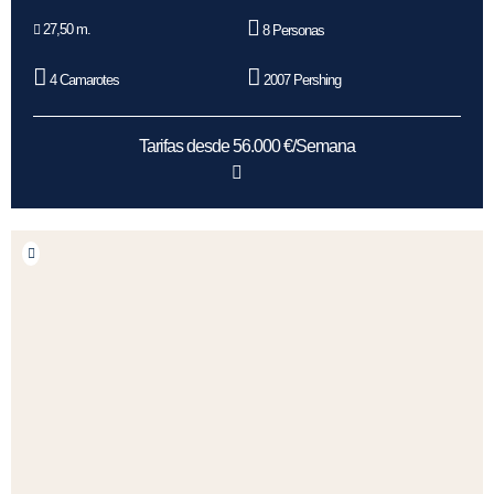
27,50 m.
8 Personas
4 Camarotes
2007 Pershing
Tarifas desde 56.000 €/Semana