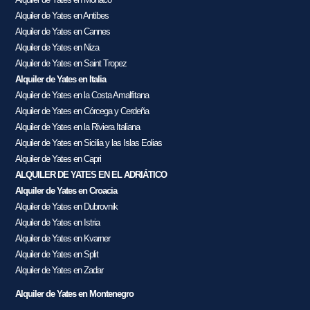
Alquiler de Yates en Antibes
Alquiler de Yates en Cannes
Alquiler de Yates en Niza
Alquiler de Yates en Saint Tropez
Alquiler de Yates en Italia
Alquiler de Yates en la Costa Amalfitana
Alquiler de Yates en Córcega y Cerdeña
Alquiler de Yates en la Riviera Italiana
Alquiler de Yates en Sicilia y las Islas Eolias
Alquiler de Yates en Capri
ALQUILER DE YATES EN EL ADRIÁTICO
Alquiler de Yates en Croacia
Alquiler de Yates en Dubrovnik
Alquiler de Yates en Istria
Alquiler de Yates en Kvarner
Alquiler de Yates en Split
Alquiler de Yates en Zadar
Alquiler de Yates en Montenegro