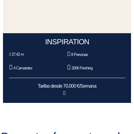
INSPIRATION
27,42 m.
8 Personas
4 Camarotes
2006 Pershing
Tarifas desde 70.000 €/Semana