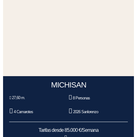
MICHISAN
27,60 m.
8 Personas
4 Camarotes
2026 Sanlorenzo
Tarifas desde 85.000 €/Semana