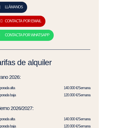
LLÁMANOS
CONTACTA POR EMAIL
CONTACTA POR WHATSAPP
rifas de alquiler
rano 2026:
orada alta
140.000 €/Semana
orada baja
120.000 €/Semana
ierno 2026/2027:
orada alta
140.000 €/Semana
orada baja
120.000 €/Semana