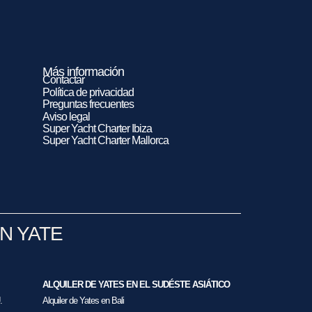
Más información
Contactar
Política de privacidad
Preguntas frecuentes
Aviso legal
Super Yacht Charter Ibiza
Super Yacht Charter Mallorca
N YATE
ALQUILER DE YATES EN EL SUDÉSTE ASIÁTICO
.
Alquiler de Yates en Bali