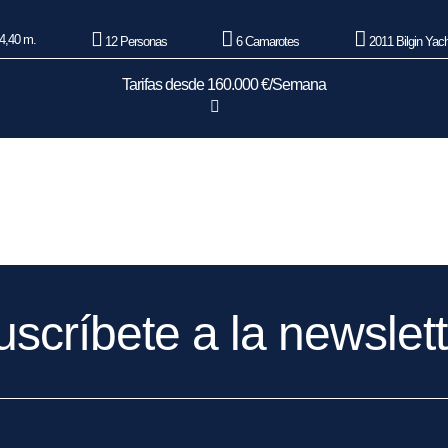
4,40 m.
12 Personas
6 Camarotes
2011 Bilgin Yac
Tarifas desde 160.000 €/Semana
uscríbete a la newslett