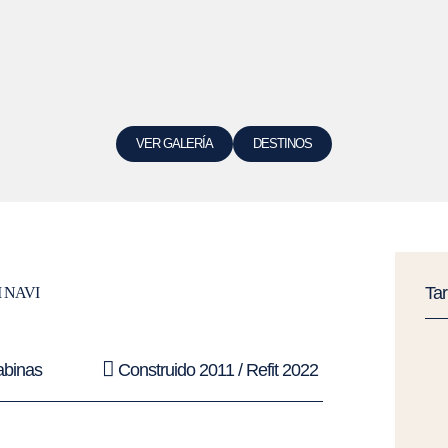
VER GALERÍA
DESTINOS
Ta
I NAVI
abinas
Construido 2011 / Refit 2022