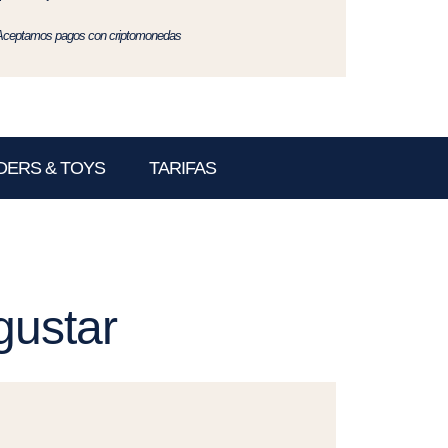
Aceptamos pagos con criptomonedas
DERS & TOYS
TARIFAS
gustar