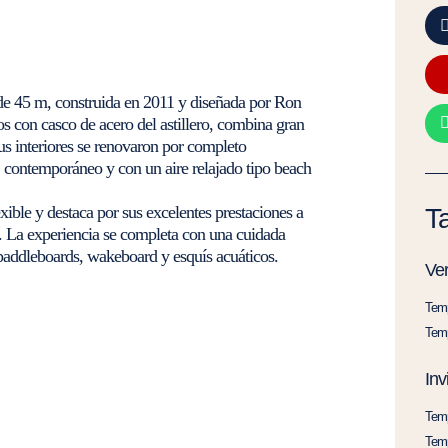
de 45 m, construida en 2011 y diseñada por Ron
s con casco de acero del astillero, combina gran
us interiores se renovaron por completo
 contemporáneo y con un aire relajado tipo beach
exible y destaca por sus excelentes prestaciones a
Ta
as. La experiencia se completa con una cuidada
 paddleboards, wakeboard y esquís acuáticos.
Ve
Temp
Temp
Inv
Temp
Temp