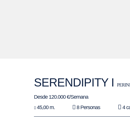
SERENDIPITY I
PERIN
Desde 120.000 €/Semana
45,00 m.
8 Personas
4 c