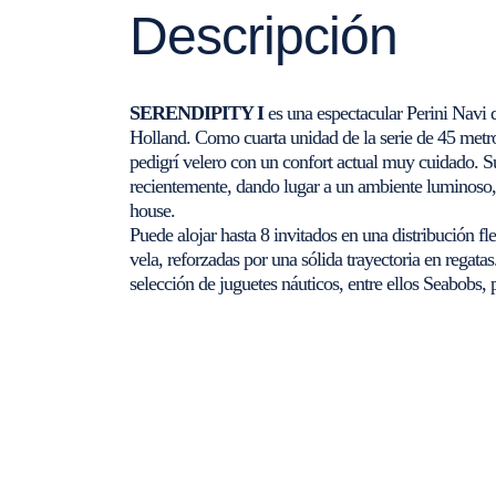
Descripción
SERENDIPITY I
es una espectacular Perini Navi 
Holland. Como cuarta unidad de la serie de 45 metro
pedigrí velero con un confort actual muy cuidado. S
recientemente, dando lugar a un ambiente luminoso,
house.
Puede alojar hasta 8 invitados en una distribución fl
vela, reforzadas por una sólida trayectoria en regat
selección de juguetes náuticos, entre ellos Seabobs,