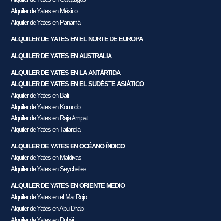
Alquiler de Yates en México
Alquiler de Yates en Panamá
ALQUILER DE YATES EN EL NORTE DE EUROPA
ALQUILER DE YATES EN AUSTRALIA
ALQUILER DE YATES EN LA ANTÁRTIDA
ALQUILER DE YATES EN EL SUDÉSTE ASIÁTICO
Alquiler de Yates en Bali
Alquiler de Yates en Komodo
Alquiler de Yates en Raja Ampat
Alquiler de Yates en Tailandia
ALQUILER DE YATES EN OCÉANO ÍNDICO
Alquiler de Yates en Maldivas
Alquiler de Yates en Seychelles
ALQUILER DE YATES EN ORIENTE MEDIO
Alquiler de Yates en el Mar Rojo
Alquiler de Yates en Abu Dhabi
Alquiler de Yates en Dubái