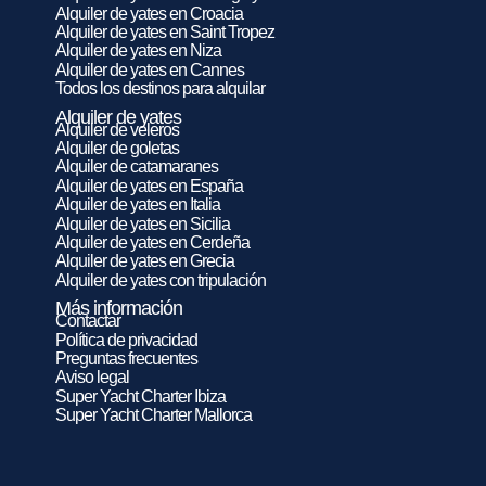
Alquiler de yates en Croacia
Alquiler de yates en Saint Tropez
Alquiler de yates en Niza
Alquiler de yates en Cannes
Todos los destinos para alquilar
Alquiler de yates
Alquiler de veleros
Alquiler de goletas
Alquiler de catamaranes
Alquiler de yates en España
Alquiler de yates en Italia
Alquiler de yates en Sicilia
Alquiler de yates en Cerdeña
Alquiler de yates en Grecia
Alquiler de yates con tripulación
Más información
Contactar
Política de privacidad
Preguntas frecuentes
Aviso legal
Super Yacht Charter Ibiza
Super Yacht Charter Mallorca