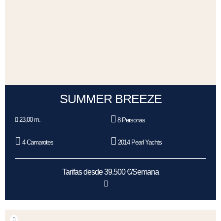
SUMMER BREEZE
23,00 m.
8 Personas
4 Camarotes
2014 Pearl Yachts
Tarifas desde 39.500 €/Semana