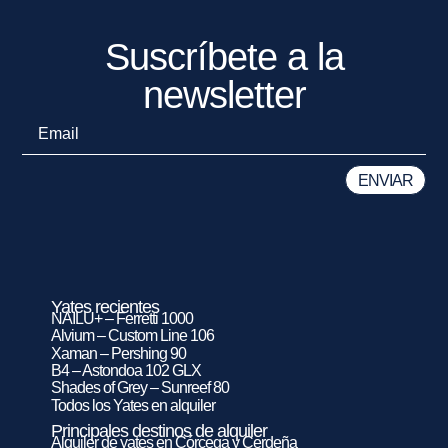
Suscríbete a la
newsletter
Yates recientes
NAILU+ – Ferretti 1000
Alvium – Custom Line 106
Xaman – Pershing 90
B4 – Astondoa 102 GLX
Shades of Grey – Sunreef 80
Todos los Yates en alquiler
Principales destinos de alquiler
Alquiler de yates en Córcega y Cerdeña