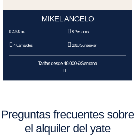
MIKEL ANGELO
23,60 m.
8 Personas
4 Camarotes
2018 Sunseeker
Tarifas desde 48.000 €/Semana
Preguntas frecuentes sobre
el alquiler del yate