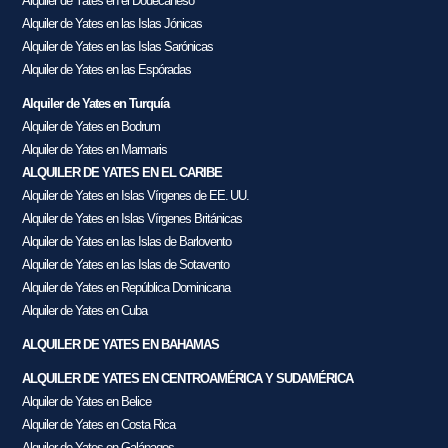
Alquiler de Yates en el Dodecaneso
Alquiler de Yates en las Islas Jónicas
Alquiler de Yates en las Islas Sarónicas
Alquiler de Yates en las Espóradas
Alquiler de Yates en Turquía
Alquiler de Yates en Bodrum
Alquiler de Yates en Marmaris
ALQUILER DE YATES EN EL CARIBE
Alquiler de Yates en Islas Vírgenes de EE. UU.
Alquiler de Yates en Islas Vírgenes Británicas
Alquiler de Yates en las Islas de Barlovento
Alquiler de Yates en las Islas de Sotavento
Alquiler de Yates en República Dominicana
Alquiler de Yates en Cuba
ALQUILER DE YATES EN BAHAMAS
ALQUILER DE YATES EN CENTROAMÉRICA Y SUDAMÉRICA
Alquiler de Yates en Belice
Alquiler de Yates en Costa Rica
Alquiler de Yates en Galápagos