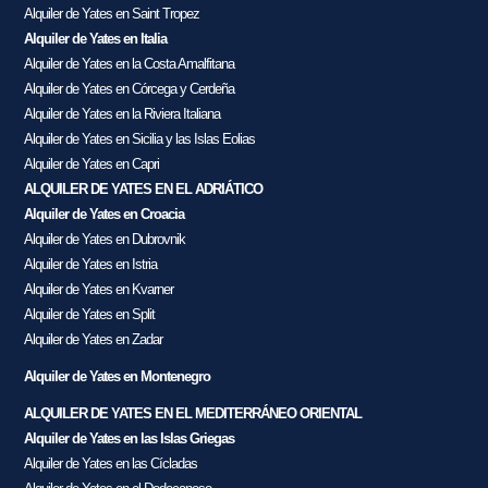
Alquiler de Yates en Saint Tropez
Alquiler de Yates en Italia
Alquiler de Yates en la Costa Amalfitana
Alquiler de Yates en Córcega y Cerdeña
Alquiler de Yates en la Riviera Italiana
Alquiler de Yates en Sicilia y las Islas Eolias
Alquiler de Yates en Capri
ALQUILER DE YATES EN EL ADRIÁTICO
Alquiler de Yates en Croacia
Alquiler de Yates en Dubrovnik
Alquiler de Yates en Istria
Alquiler de Yates en Kvarner
Alquiler de Yates en Split
Alquiler de Yates en Zadar
Alquiler de Yates en Montenegro
ALQUILER DE YATES EN EL MEDITERRÁNEO ORIENTAL
Alquiler de Yates en las Islas Griegas
Alquiler de Yates en las Cícladas