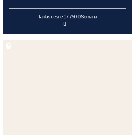
Tarifas desde 17.750 €/Semana