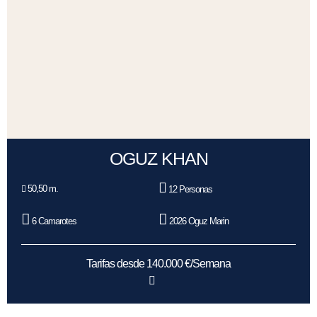
OGUZ KHAN
50,50 m.
12 Personas
6 Camarotes
2026 Oguz Marin
Tarifas desde 140.000 €/Semana