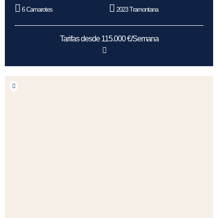
6 Camarotes
2023 Tramontana
Tarifas desde 115.000 €/Semana