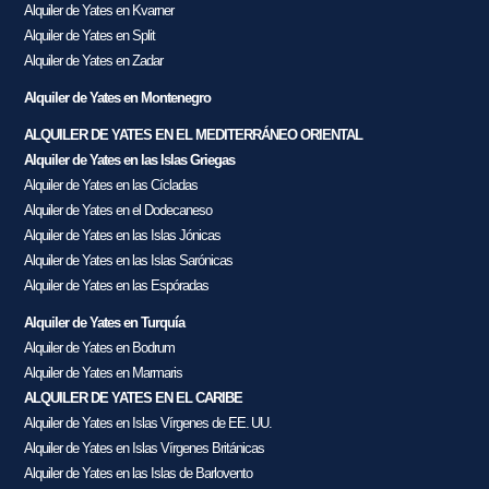
Alquiler de Yates en Kvarner
Alquiler de Yates en Split
Alquiler de Yates en Zadar
Alquiler de Yates en Montenegro
ALQUILER DE YATES EN EL MEDITERRÁNEO ORIENTAL
Alquiler de Yates en las Islas Griegas
Alquiler de Yates en las Cícladas
Alquiler de Yates en el Dodecaneso
Alquiler de Yates en las Islas Jónicas
Alquiler de Yates en las Islas Sarónicas
Alquiler de Yates en las Espóradas
Alquiler de Yates en Turquía
Alquiler de Yates en Bodrum
Alquiler de Yates en Marmaris
ALQUILER DE YATES EN EL CARIBE
Alquiler de Yates en Islas Vírgenes de EE. UU.
Alquiler de Yates en Islas Vírgenes Británicas
Alquiler de Yates en las Islas de Barlovento