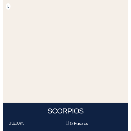
SCORPIOS
52,00 m.
12 Personas