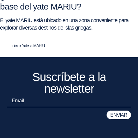
base del yate MARIU?
El yate MARIU está ubicado en una zona conveniente para
explorar diversas destinos de islas griegas.
Inicio
›
Yates
›
MARIU
Suscríbete a la
newsletter