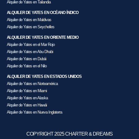
Alquiler de Yates en Tailandia
ALQUILER DE YATES EN OCÉANO ÍNDICO
Alquiler de Yates en Maldivas
Alquiler de Yates en Seychelles
ALQUILER DE YATES EN ORIENTE MEDIO
Alquiler de Yates en el Mar Rojo
Alquiler de Yates en Abu Dhabi
Alquiler de Yates en Dubái
Alquiler de Yates en el Nilo
ALQUILER DE YATES EN ESTADOS UNIDOS
Alquiler de Yates en Norteamérica
Alquiler de Yates en Miami
Alquiler de Yates en Alaska
Alquiler de Yates en Hawái
Alquiler de Yates en Nueva Inglaterra
COPYRIGHT 2025 CHARTER & DREAMS