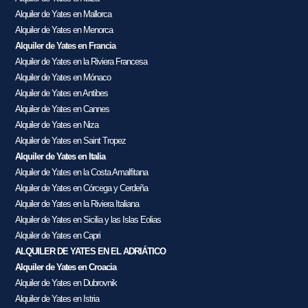
Alquiler de Yates en Mallorca
Alquiler de Yates en Menorca
Alquiler de Yates en Francia
Alquiler de Yates en la Riviera Francesa
Alquiler de Yates en Mónaco
Alquiler de Yates en Antibes
Alquiler de Yates en Cannes
Alquiler de Yates en Niza
Alquiler de Yates en Saint Tropez
Alquiler de Yates en Italia
Alquiler de Yates en la Costa Amalfitana
Alquiler de Yates en Córcega y Cerdeña
Alquiler de Yates en la Riviera Italiana
Alquiler de Yates en Sicilia y las Islas Eolias
Alquiler de Yates en Capri
ALQUILER DE YATES EN EL ADRIÁTICO
Alquiler de Yates en Croacia
Alquiler de Yates en Dubrovnik
Alquiler de Yates en Istria