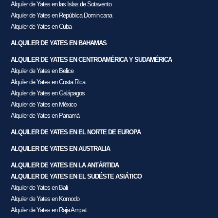
Alquiler de Yates en las Islas de Sotavento
Alquiler de Yates en República Dominicana
Alquiler de Yates en Cuba
ALQUILER DE YATES EN BAHAMAS
ALQUILER DE YATES EN CENTROAMÉRICA Y SUDAMÉRICA
Alquiler de Yates en Belice
Alquiler de Yates en Costa Rica
Alquiler de Yates en Galápagos
Alquiler de Yates en México
Alquiler de Yates en Panamá
ALQUILER DE YATES EN EL NORTE DE EUROPA
ALQUILER DE YATES EN AUSTRALIA
ALQUILER DE YATES EN LA ANTÁRTIDA
ALQUILER DE YATES EN EL SUDÉSTE ASIÁTICO
Alquiler de Yates en Bali
Alquiler de Yates en Komodo
Alquiler de Yates en Raja Ampat