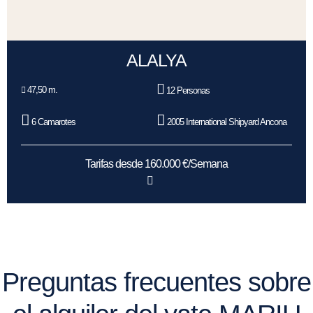
ALALYA
47,50 m.
12 Personas
6 Camarotes
2005 International Shipyard Ancona
Tarifas desde 160.000 €/Semana
Preguntas frecuentes sobre