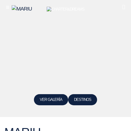
VER GALERÍA
DESTINOS