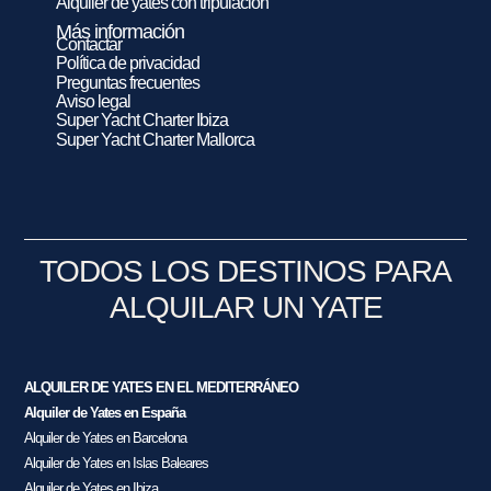
Alquiler de yates con tripulación
Más información
Contactar
Política de privacidad
Preguntas frecuentes
Aviso legal
Super Yacht Charter Ibiza
Super Yacht Charter Mallorca
TODOS LOS DESTINOS PARA
ALQUILAR UN YATE
ALQUILER DE YATES EN EL MEDITERRÁNEO
Alquiler de Yates en España
Alquiler de Yates en Barcelona
Alquiler de Yates en Islas Baleares
Alquiler de Yates en Ibiza