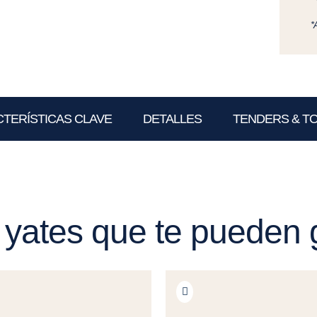
*
TERÍSTICAS CLAVE
DETALLES
TENDERS & T
 yates que te pueden 