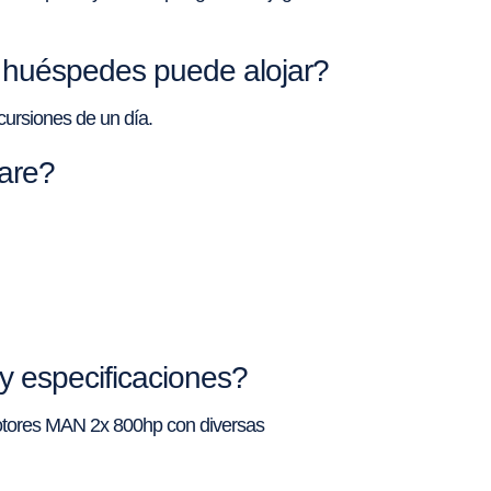
s huéspedes puede alojar?
ursiones de un día.
Mare?
y especificaciones?
motores MAN 2x 800hp con diversas