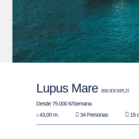
Lupus Mare
BRODOSPLIT
Desde 75.000 €/Semana
43,00 m.
34 Personas
15 c