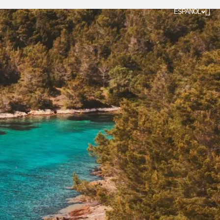
ESPAÑOL