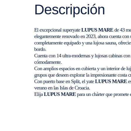
Descripción
El excepcional superyate
LUPUS MARE
de 43 met
elegantemente renovado en 2023, ahora cuenta con 
completamente equipado y una lujosa sauna, ofrecien
bordo.
Cuenta con 14 ultra-modernas y lujosas cabinas con 
cómodamente.
Con amplios espacios en cubierta y un interior de lu
grupos que deseen explorar la impresionante costa cr
Con puerto base en Split, el yate
LUPUS MARE
es
verano en las Islas de Croacia.
Elija
LUPUS MARE
para un chárter que promete e