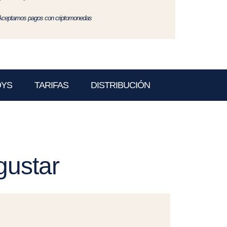
Aceptamos pagos con criptomonedas
OYS
TARIFAS
DISTRIBUCIÓN
gustar