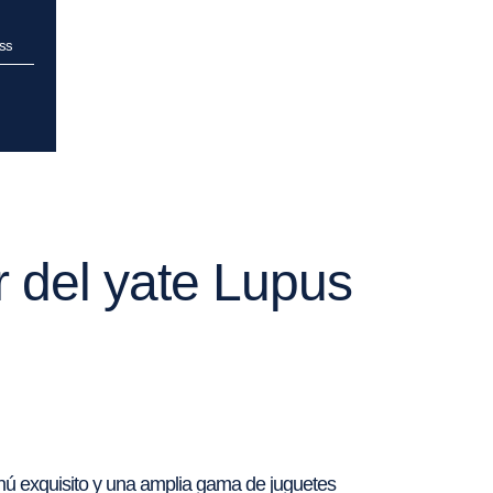
ss
r del yate Lupus
enú exquisito y una amplia gama de juguetes