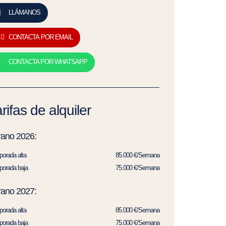
LLÁMANOS
CONTACTA POR EMAIL
CONTACTA POR WHATSAPP
rifas de alquiler
rano 2026:
orada alta
85.000 €/Semana
orada baja
75.000 €/Semana
rano 2027:
orada alta
85.000 €/Semana
orada baja
75.000 €/Semana