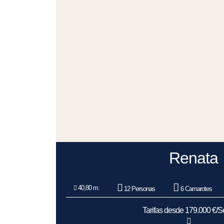
Renata
40,80 m.
12 Personas
6 Camarotes
Tarifas desde 179.000 €