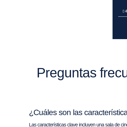
4
Preguntas frecu
¿Cuáles son las característic
Las características clave incluyen una sala de c