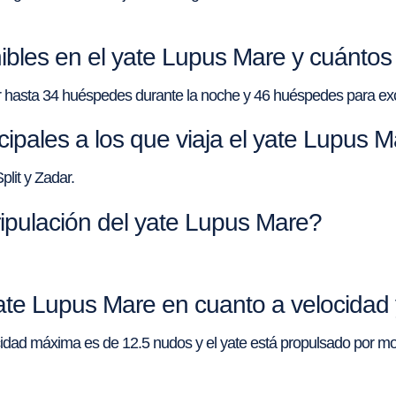
ibles en el yate Lupus Mare y cuánto
 hasta 34 huéspedes durante la noche y 46 huéspedes para exc
cipales a los que viaja el yate Lupus 
plit y Zadar.
ripulación del yate Lupus Mare?
yate Lupus Mare en cuanto a velocidad 
ocidad máxima es de 12.5 nudos y el yate está propulsado por 