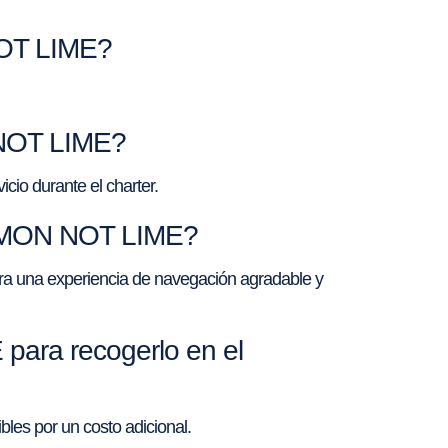
 NOT LIME?
 NOT LIME?
cio durante el charter.
 LEMON NOT LIME?
a una experiencia de navegación agradable y
para recogerlo en el
les por un costo adicional.