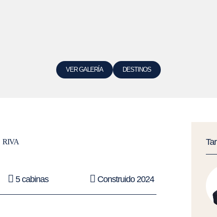
VER GALERÍA
DESTINOS
E
Ta
RIVA
5 cabinas
Construido 2024