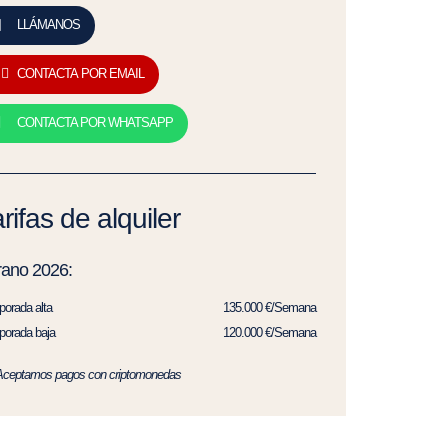
LLÁMANOS
CONTACTA POR EMAIL
CONTACTA POR WHATSAPP
rifas de alquiler
rano 2026:
orada alta
135.000 €/Semana
orada baja
120.000 €/Semana
Aceptamos pagos con criptomonedas