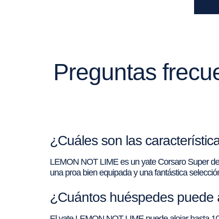
Preguntas frecu
¿Cuáles son las característ
LEMON NOT LIME es un yate Corsaro Super de 102 
una proa bien equipada y una fantástica selecció
¿Cuántos huéspedes puede a
El yate LEMON NOT LIME puede alojar hasta 10 