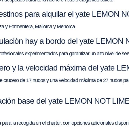
destinos para alquilar el yate LEMON
za y Formentera, Mallorca y Menorca.
pulación hay a bordo del yate LEMON
esionales experimentados para garantizar un alto nivel de servi
ucero y la velocidad máxima del yate
 crucero de 17 nudos y una velocidad máxima de 27 nudos par
ación base del yate LEMON NOT LIME 
ra la recogida en el charter, con opciones adicionales disponib