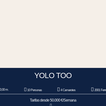
YOLO TOO
0,00 m.
10 Personas
4 Camarotes
2001 Ferre
Tarifas desde 50.000 €/Semana