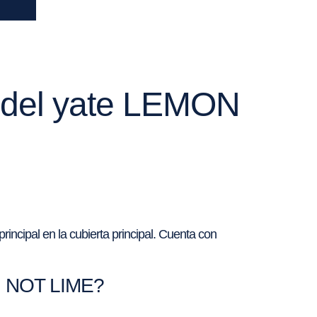
r del yate LEMON
ncipal en la cubierta principal. Cuenta con
ON NOT LIME?