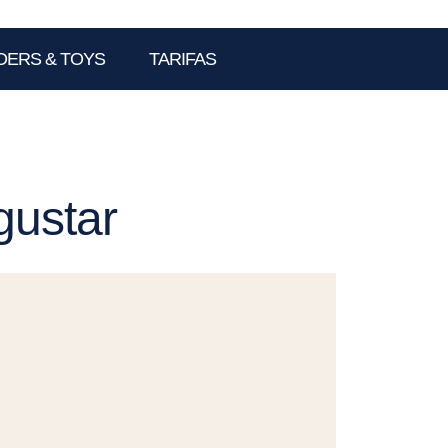
DERS & TOYS
TARIFAS
gustar