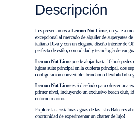
Descripción
Les presentamos a
Lemon Not Lime
, un yate a mo
excepcional al mercado de alquiler de superyates de l
italiano Riva y con un elegante diseño interior de O
perfecta de estilo, comodidad y tecnología de vangu
Lemon Not Lime
puede alojar hasta 10 huéspedes e
lujosa suite principal en la cubierta principal, dos 
configuración convertible, brindando flexibilidad seg
Lemon Not Lime
está diseñado para ofrecer una e
primer nivel, incluyendo un exclusivo beach club, idea
entorno marino.
Explore las cristalinas aguas de las Islas Baleares a
oportunidad de experimentar un charter de lujo!