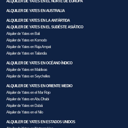
ALQUILER DE YATES EN EL NORTE DE EUROPA
ALQUILER DE YATES EN AUSTRALIA
ALQUILER DE YATES EN LA ANTÁRTIDA
ALQUILER DE YATES EN EL SUDÉSTE ASIÁTICO
Alquiler de Yates en Bali
Alquiler de Yates en Komodo
Alquiler de Yates en Raja Ampat
Alquiler de Yates en Tailandia
ALQUILER DE YATES EN OCÉANO ÍNDICO
Alquiler de Yates en Maldivas
Alquiler de Yates en Seychelles
ALQUILER DE YATES EN ORIENTE MEDIO
Alquiler de Yates en el Mar Rojo
Alquiler de Yates en Abu Dhabi
Alquiler de Yates en Dubái
Alquiler de Yates en el Nilo
ALQUILER DE YATES EN ESTADOS UNIDOS