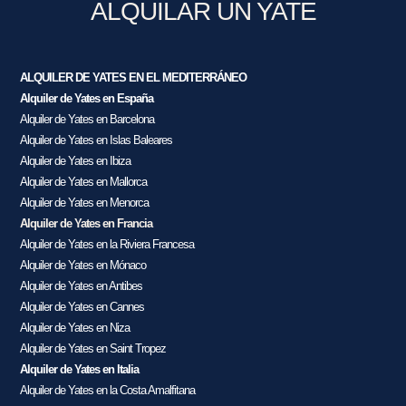
ALQUILAR UN YATE
ALQUILER DE YATES EN EL MEDITERRÁNEO
Alquiler de Yates en España
Alquiler de Yates en Barcelona
Alquiler de Yates en Islas Baleares
Alquiler de Yates en Ibiza
Alquiler de Yates en Mallorca
Alquiler de Yates en Menorca
Alquiler de Yates en Francia
Alquiler de Yates en la Riviera Francesa
Alquiler de Yates en Mónaco
Alquiler de Yates en Antibes
Alquiler de Yates en Cannes
Alquiler de Yates en Niza
Alquiler de Yates en Saint Tropez
Alquiler de Yates en Italia
Alquiler de Yates en la Costa Amalfitana