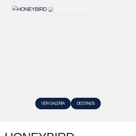
VER GALERÍA
DESTINOS