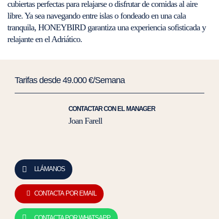
cubiertas perfectas para relajarse o disfrutar de comidas al aire
libre. Ya sea navegando entre islas o fondeado en una cala
tranquila, HONEYBIRD garantiza una experiencia sofisticada y
relajante en el Adriático.
Tarifas desde 49.000 €/Semana
CONTACTAR CON EL MANAGER
Joan Farell
LLÁMANOS
CONTACTA POR EMAIL
CONTACTA POR WHATSAPP