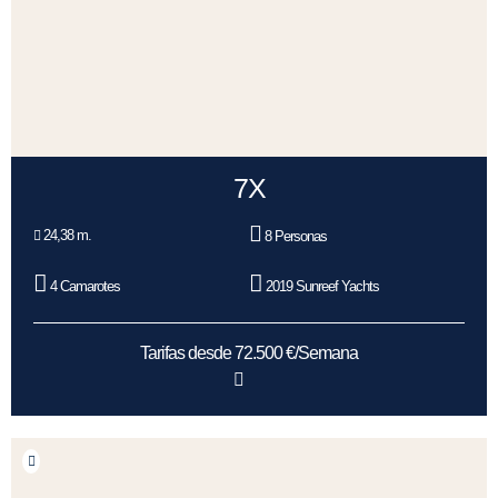
7X
24,38 m.
8 Personas
4 Camarotes
2019 Sunreef Yachts
Tarifas desde 72.500 €/Semana