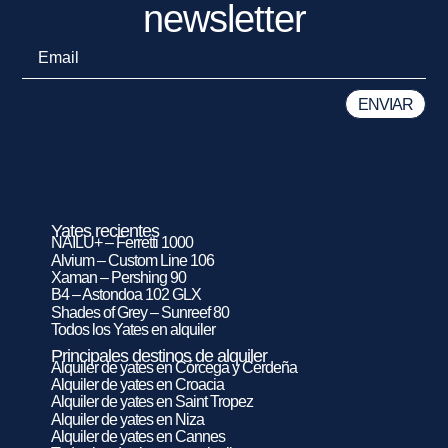
newsletter
Yates recientes
NAILU+ – Ferretti 1000
Alvium – Custom Line 106
Xaman – Pershing 90
B4 – Astondoa 102 GLX
Shades of Grey – Sunreef 80
Todos los Yates en alquiler
Principales destinos de alquiler
Alquiler de yates en Córcega y Cerdeña
Alquiler de yates en Croacia
Alquiler de yates en Saint Tropez
Alquiler de yates en Niza
Alquiler de yates en Cannes