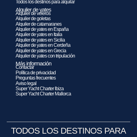
Todos los destinos para alquilar
Alquiler de yates
Alquiler de veleros
Alquiler de goletas
Alquiler de catamaranes
Alquiler de yates en España
Alquiler de yates en Italia
Alquiler de yates en Sicilia
Alquiler de yates en Cerdeña
Alquiler de yates en Grecia
Alquiler de yates con tripulación
Más información
Contactar
Política de privacidad
Preguntas frecuentes
Aviso legal
Super Yacht Charter Ibiza
Super Yacht Charter Mallorca
TODOS LOS DESTINOS PARA