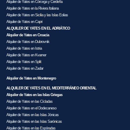
Alquiler de Yates en Córcega y Cerdeña
Alquiler de Yates en la Riviera Italiana
Alquiler de Yates en Sicilia y las Islas Eolias
Alquiler de Yates en Capri
ALQUILER DE YATES EN EL ADRIÁTICO
Alquiler de Yates en Croacia
Alquiler de Yates en Dubrovnik
Alquiler de Yates en Istria
Alquiler de Yates en Kvarner
Alquiler de Yates en Split
Alquiler de Yates en Zadar
Alquiler de Yates en Montenegro
ALQUILER DE YATES EN EL MEDITERRÁNEO ORIENTAL
Alquiler de Yates en las Islas Griegas
Alquiler de Yates en las Cícladas
Alquiler de Yates en el Dodecaneso
Alquiler de Yates en las Islas Jónicas
Alquiler de Yates en las Islas Sarónicas
Alquiler de Yates en las Espóradas