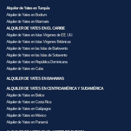
Alquiler de Yates en Turquía
Alquiler de Yates en Bodrum
Alquiler de Yates en Marmaris
ALQUILER DE YATES EN EL CARIBE
Alquiler de Yates en Islas Vírgenes de EE. UU.
Alquiler de Yates en Islas Vírgenes Británicas
Alquiler de Yates en las Islas de Barlovento
Alquiler de Yates en las Islas de Sotavento
Alquiler de Yates en República Dominicana
Alquiler de Yates en Cuba
ALQUILER DE YATES EN BAHAMAS
ALQUILER DE YATES EN CENTROAMÉRICA Y SUDAMÉRICA
Alquiler de Yates en Belice
Alquiler de Yates en Costa Rica
Alquiler de Yates en Galápagos
Alquiler de Yates en México
Alquiler de Yates en Panamá