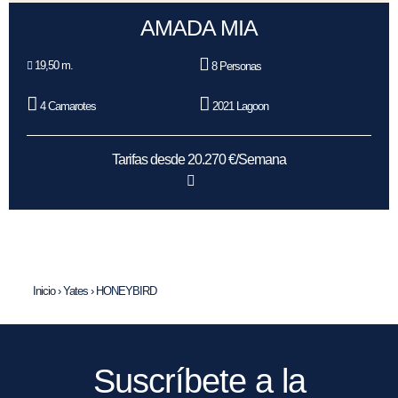
AMADA MIA
19,50 m.
8 Personas
4 Camarotes
2021 Lagoon
Tarifas desde 20.270 €/Semana
Inicio
›
Yates
›
HONEYBIRD
Suscríbete a la