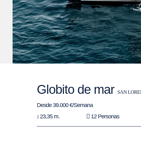
Globito de mar
SAN LORE
Desde 39.000 €/Semana
23,35 m.
12 Personas