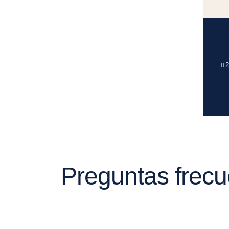
2
Preguntas frecue