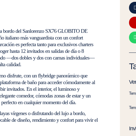
ares a bordo del Sanlorenzo SX76 GLOBITO DE
o italiano más vanguardista con un confort
cación es perfecta tanto para exclusivos charters
ger hasta 12 invitados en salidas de día o 8
ivado —dos dobles y dos con camas individuales—
ta calidad.
Ta
imo disfrute, con un flybridge panorámico que
Ver
a plataforma de baño para acceder cómodamente al
bir invitados. En el interior, el luminoso y
Temp
 elegante comedor, cómodas zonas de estar y un
 perfecto en cualquier momento del día.
Temp
ayas vírgenes o disfrutando del lujo a bordo,
 de diseño, rendimiento y confort para vivir el
Inv