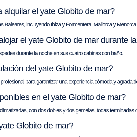
 alquilar el yate Globito de mar?
slas Baleares, incluyendo Ibiza y Formentera, Mallorca y Menorca
jar el yate Globito de mar durante l
éspedes durante la noche en sus cuatro cabinas con baño.
ulación del yate Globito de mar?
n profesional para garantizar una experiencia cómoda y agradabl
onibles en el yate Globito de mar?
 climatizadas, con dos dobles y dos gemelas, todas terminadas 
yate Globito de mar?