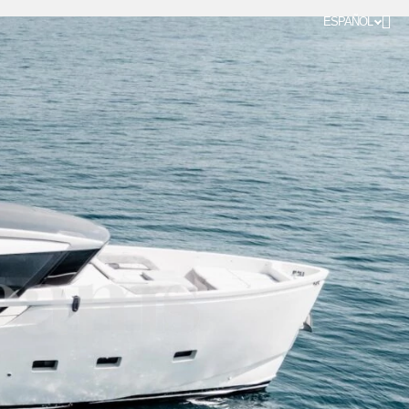
ESPAÑOL