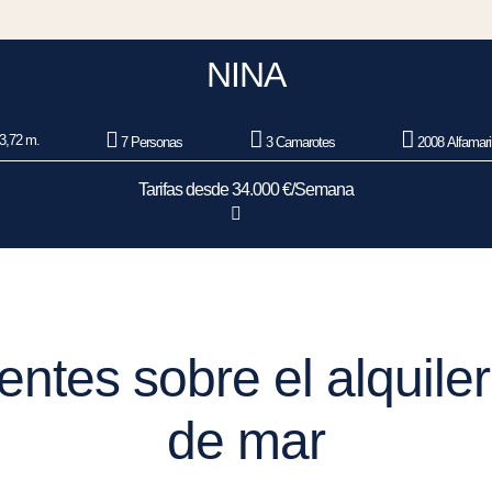
NINA
3,72 m.
7 Personas
3 Camarotes
2008 Alfamar
Tarifas desde 34.000 €/Semana
ntes sobre el alquiler
de mar