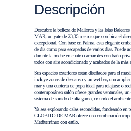
Descripción
Descubre la belleza de Mallorca y las Islas Bale
MAR, un yate de 23,35 metros que combina el diseñ
excepcional. Con base en Palma, esta elegante embar
de día como para escapadas de varios días. Puede aco
durante la noche en cuatro camarotes con baño pr
todos con aire acondicionado y acabados de la más al
Sus espacios exteriores están diseñados para el máx
incluye zonas de descanso y un wet bar, una ampli
mar y una cubierta de popa ideal para relajarse o reci
contemporáneo salón ofrece grandes ventanales, un
sistema de sonido de alta gama, creando el ambiente
Ya sea explorando calas escondidas, fondeando en pl
GLOBITO DE MAR ofrece una combinación impecable
Mediterráneo con estilo.