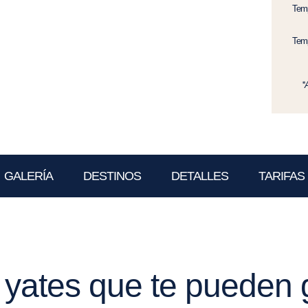
Temp
Temp
*
GALERÍA
DESTINOS
DETALLES
TARIFAS
 yates que te pueden 