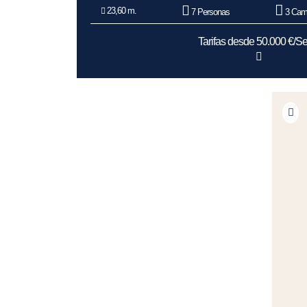
23,60 m.
7 Personas
3 Cam
Tarifas desde 50.000 €/