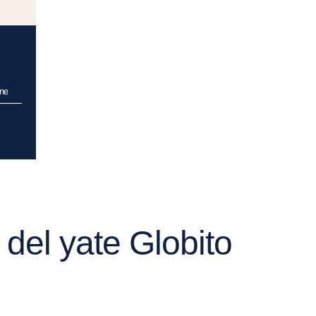
ine
 del yate Globito