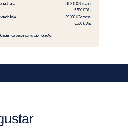
orada alta
39.000 €/Semana
6.500 €/Día
orada baja
39.000 €/Semana
6.500 €/Día
Aceptamos pagos con criptomonedas
gustar