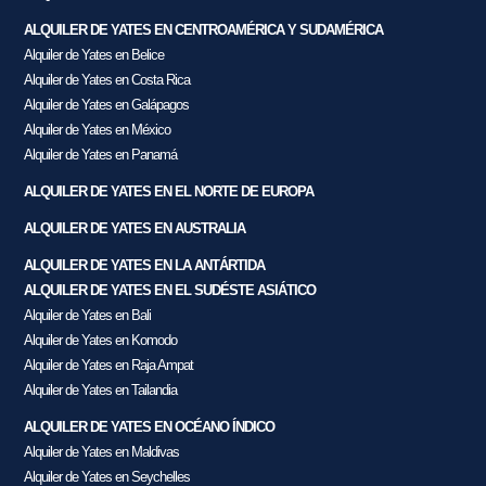
ALQUILER DE YATES EN CENTROAMÉRICA Y SUDAMÉRICA
Alquiler de Yates en Belice
Alquiler de Yates en Costa Rica
Alquiler de Yates en Galápagos
Alquiler de Yates en México
Alquiler de Yates en Panamá
ALQUILER DE YATES EN EL NORTE DE EUROPA
ALQUILER DE YATES EN AUSTRALIA
ALQUILER DE YATES EN LA ANTÁRTIDA
ALQUILER DE YATES EN EL SUDÉSTE ASIÁTICO
Alquiler de Yates en Bali
Alquiler de Yates en Komodo
Alquiler de Yates en Raja Ampat
Alquiler de Yates en Tailandia
ALQUILER DE YATES EN OCÉANO ÍNDICO
Alquiler de Yates en Maldivas
Alquiler de Yates en Seychelles