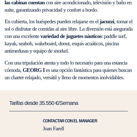
las cabinas cuentan
con aire acondicionado, televisión y baño en
suite, garantizando privacidad y confort a bordo.
En cubierta, los huéspedes pueden relajarse en el
jacuzzi
, tomar el
sol o disfrutar de comidas al aire libre. La diversión está asegurada
con una excelente
variedad de juguetes náuticos
: paddle surf,
kayak, seabob, wakeboard, donut, esquís acuáticos, piscina
antimedusas y equipo de snorkel.
Con una tripulación atenta y todo lo necesario para una estancia
cómoda,
GEORG I
es una opción fantástica para quienes buscan
un charter relajado, versátil y lleno de momentos inolvidables.
Tarifas desde 35.550 €/Semana
CONTACTAR CON EL MANAGER
Joan Farell