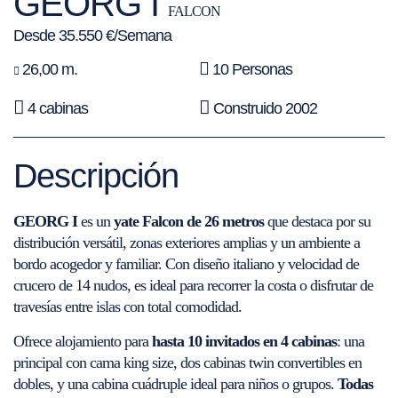
GEORG I
FALCON
Desde 35.550 €/Semana
26,00 m.
10 Personas
4 cabinas
Construido 2002
Descripción
GEORG I
es un
yate Falcon de 26 metros
que destaca por su
distribución versátil, zonas exteriores amplias y un ambiente a
bordo acogedor y familiar. Con diseño italiano y velocidad de
crucero de 14 nudos, es ideal para recorrer la costa o disfrutar de
travesías entre islas con total comodidad.
Ofrece alojamiento para
hasta 10 invitados en 4 cabinas
: una
principal con cama king size, dos cabinas twin convertibles en
dobles, y una cabina cuádruple ideal para niños o grupos.
Todas