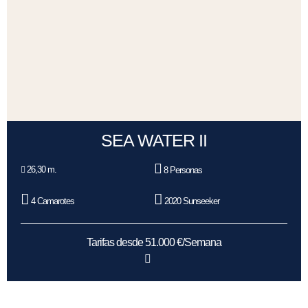
SEA WATER II
26,30 m.
8 Personas
4 Camarotes
2020 Sunseeker
Tarifas desde 51.000 €/Semana