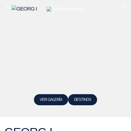
VER GALERÍA
DESTINOS