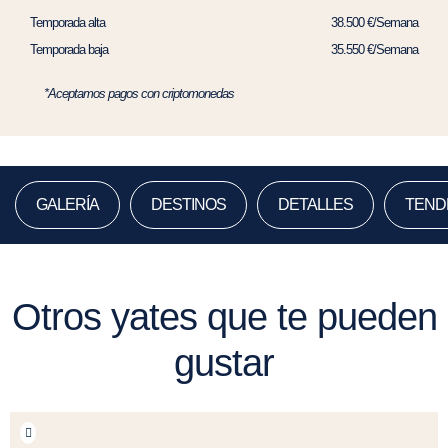
Temporada alta
38.500 €/Semana
Temporada baja
35.550 €/Semana
*Aceptamos pagos con criptomonedas
GALERÍA
DESTINOS
DETALLES
TEND
Otros yates que te pueden
gustar