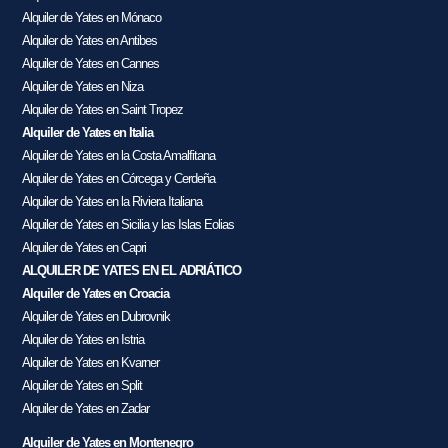
Alquiler de Yates en Mónaco
Alquiler de Yates en Antibes
Alquiler de Yates en Cannes
Alquiler de Yates en Niza
Alquiler de Yates en Saint Tropez
Alquiler de Yates en Italia
Alquiler de Yates en la Costa Amalfitana
Alquiler de Yates en Córcega y Cerdeña
Alquiler de Yates en la Riviera Italiana
Alquiler de Yates en Sicilia y las Islas Eolias
Alquiler de Yates en Capri
ALQUILER DE YATES EN EL ADRIÁTICO
Alquiler de Yates en Croacia
Alquiler de Yates en Dubrovnik
Alquiler de Yates en Istria
Alquiler de Yates en Kvarner
Alquiler de Yates en Split
Alquiler de Yates en Zadar
Alquiler de Yates en Montenegro