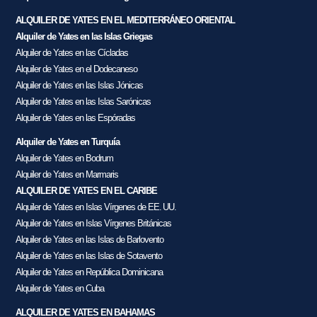
ALQUILER DE YATES EN EL MEDITERRÁNEO ORIENTAL
Alquiler de Yates en las Islas Griegas
Alquiler de Yates en las Cícladas
Alquiler de Yates en el Dodecaneso
Alquiler de Yates en las Islas Jónicas
Alquiler de Yates en las Islas Sarónicas
Alquiler de Yates en las Espóradas
Alquiler de Yates en Turquía
Alquiler de Yates en Bodrum
Alquiler de Yates en Marmaris
ALQUILER DE YATES EN EL CARIBE
Alquiler de Yates en Islas Vírgenes de EE. UU.
Alquiler de Yates en Islas Vírgenes Británicas
Alquiler de Yates en las Islas de Barlovento
Alquiler de Yates en las Islas de Sotavento
Alquiler de Yates en República Dominicana
Alquiler de Yates en Cuba
ALQUILER DE YATES EN BAHAMAS