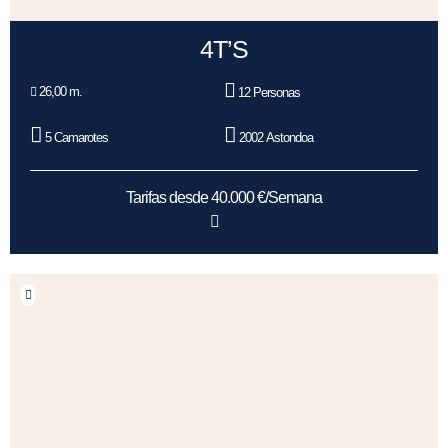
4T’S
26,00 m.
12 Personas
5 Camarotes
2002 Astondoa
Tarifas desde 40.000 €/Semana