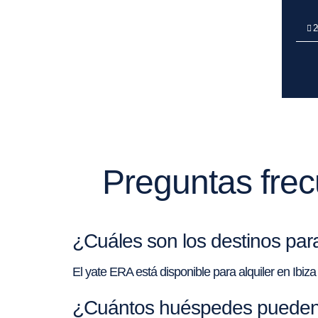
2
Preguntas frec
¿Cuáles son los destinos para
El yate ERA está disponible para alquiler en Ibiz
¿Cuántos huéspedes pueden 