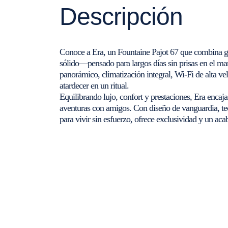
Descripción
Conoce a Era, un Fountaine Pajot 67 que combina gra
sólido—pensado para largos días sin prisas en el mar
panorámico, climatización integral, Wi-Fi de alta vel
atardecer en un ritual.
Equilibrando lujo, confort y prestaciones, Era encaj
aventuras con amigos. Con diseño de vanguardia, tec
para vivir sin esfuerzo, ofrece exclusividad y un ac