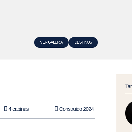
VER GALERÍA
DESTINOS
Ta
4 cabinas
Construido 2024