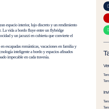
n espacio interior, lujo discreto y un rendimiento
. La vida a bordo fluye entre un flybridge
ocidad y un jacuzzi en cubierta que convierte el
a en escapadas románticas, vacaciones en familia y
nología inteligente a bordo y espacios afinados
Ta
abado impecable en cada travesía.
Ve
Temp
Temp
Inv
Temp
Temp