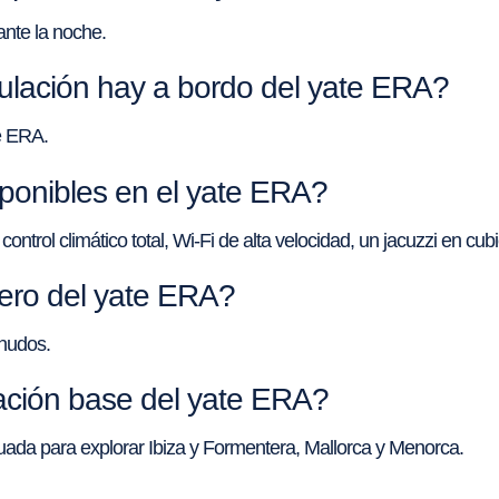
nte la noche.
ulación hay a bordo del yate ERA?
e ERA.
onibles en el yate ERA?
ntrol climático total, Wi-Fi de alta velocidad, un jacuzzi en cubi
cero del yate ERA?
 nudos.
ación base del yate ERA?
ada para explorar Ibiza y Formentera, Mallorca y Menorca.