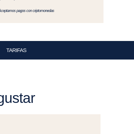
Aceptamos pagos con criptomonedas
TARIFAS
gustar