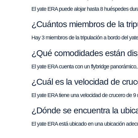
El yate ERA puede alojar hasta 8 huéspedes dura
¿Cuántos miembros de la trip
Hay 3 miembros de la tripulación a bordo del yat
¿Qué comodidades están disp
El yate ERA cuenta con un flybridge panorámico, co
¿Cuál es la velocidad de cru
El yate ERA tiene una velocidad de crucero de 9
¿Dónde se encuentra la ubic
El yate ERA está ubicado en una ubicación adecu