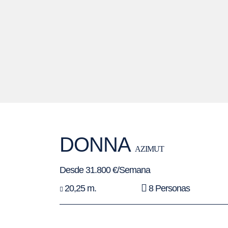
DONNA
AZIMUT
Desde 31.800 €/Semana
20,25 m.
8 Personas