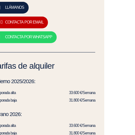
LLÁMANOS
CONTACTA POR EMAIL
CONTACTA POR WHATSAPP
rifas de alquiler
ierno 2025/2026:
orada alta
33.600 €/Semana
orada baja
31.800 €/Semana
rano 2026:
orada alta
33.600 €/Semana
orada baja
31.800 €/Semana