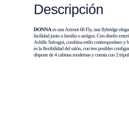
Descripción
DONNA
es una Azimut 68 Fly, una flybridge eleg
facilidad junto a familia o amigos. Con diseño exter
Achille Salvagni, combina estilo contemporáneo y bu
es la flexibilidad del salón, con tres posibles config
dispone de 4 cabinas modernas y cuenta con 2 tripu