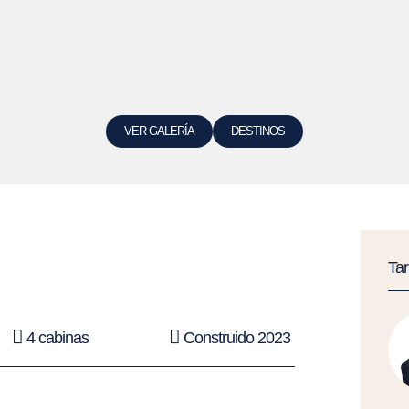
VER GALERÍA
DESTINOS
Ta
4 cabinas
Construido 2023