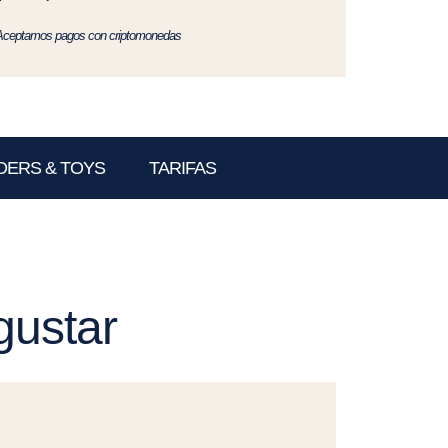
Aceptamos pagos con criptomonedas
DERS & TOYS
TARIFAS
gustar