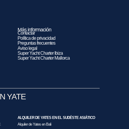
Más información
Contactar
Política de privacidad
Preguntas frecuentes
Aviso legal
Super Yacht Charter Ibiza
Super Yacht Charter Mallorca
N YATE
ALQUILER DE YATES EN EL SUDÉSTE ASIÁTICO
.
Alquiler de Yates en Bali