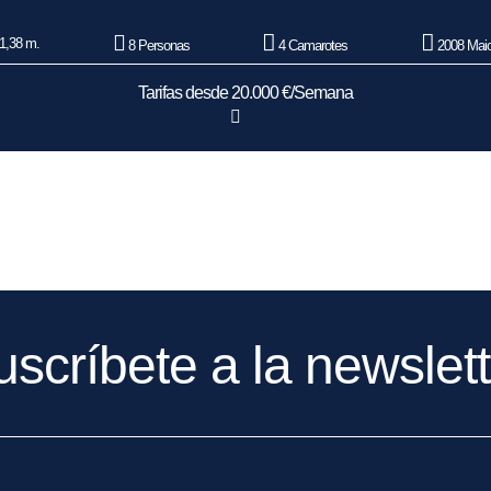
1,38 m.
8 Personas
4 Camarotes
2008 Maio
Tarifas desde 20.000 €/Semana
uscríbete a la newslett