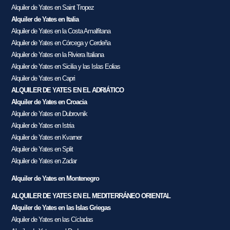
Alquiler de Yates en Saint Tropez
Alquiler de Yates en Italia
Alquiler de Yates en la Costa Amalfitana
Alquiler de Yates en Córcega y Cerdeña
Alquiler de Yates en la Riviera Italiana
Alquiler de Yates en Sicilia y las Islas Eolias
Alquiler de Yates en Capri
ALQUILER DE YATES EN EL ADRIÁTICO
Alquiler de Yates en Croacia
Alquiler de Yates en Dubrovnik
Alquiler de Yates en Istria
Alquiler de Yates en Kvarner
Alquiler de Yates en Split
Alquiler de Yates en Zadar
Alquiler de Yates en Montenegro
ALQUILER DE YATES EN EL MEDITERRÁNEO ORIENTAL
Alquiler de Yates en las Islas Griegas
Alquiler de Yates en las Cícladas