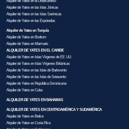
Alquiler de Yates en el Dodecaneso
Alquiler de Yates en las Islas Jónicas
Alquiler de Yates en las Islas Sarónicas
Alquiler de Yates en las Espóradas
Alquiler de Yates en Turquía
Alquiler de Yates en Bodrum
Alquiler de Yates en Marmaris
ALQUILER DE YATES EN EL CARIBE
Alquiler de Yates en Islas Vírgenes de EE. UU.
Alquiler de Yates en Islas Vírgenes Británicas
Alquiler de Yates en las Islas de Barlovento
Alquiler de Yates en las Islas de Sotavento
Alquiler de Yates en República Dominicana
Alquiler de Yates en Cuba
ALQUILER DE YATES EN BAHAMAS
ALQUILER DE YATES EN CENTROAMÉRICA Y SUDAMÉRICA
Alquiler de Yates en Belice
Alquiler de Yates en Costa Rica