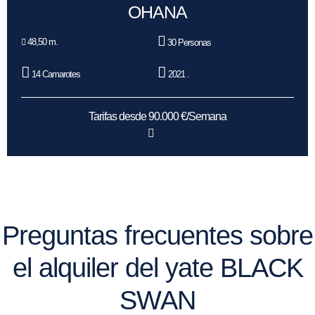
OHANA
48,50 m.
30 Personas
14 Camarotes
2021 .
Tarifas desde 90.000 €/Semana
Preguntas frecuentes sobre
el alquiler del yate BLACK
SWAN