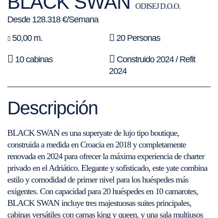
BLACK SWAN
ODISEJ D.O.O.
Desde 128.318 €/Semana
50,00 m.
20 Personas
10 cabinas
Construido 2024 / Refit
2024
Descripción
BLACK SWAN es una superyate de lujo tipo boutique,
construida a medida en Croacia en 2018 y completamente
renovada en 2024 para ofrecer la máxima experiencia de charter
privado en el Adriático. Elegante y sofisticado, este yate combina
estilo y comodidad de primer nivel para los huéspedes más
exigentes. Con capacidad para 20 huéspedes en 10 camarotes,
BLACK SWAN incluye tres majestuosas suites principales,
cabinas versátiles con camas king y queen, y una sala multiusos