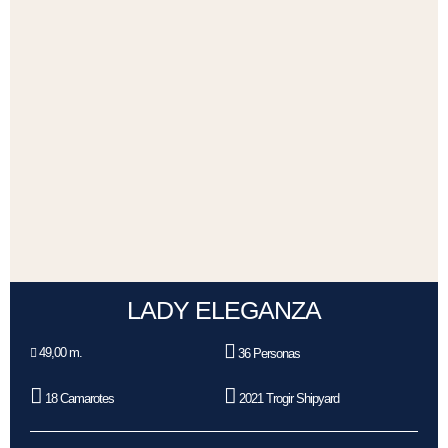
LADY ELEGANZA
49,00 m.
36 Personas
18 Camarotes
2021 Trogir Shipyard