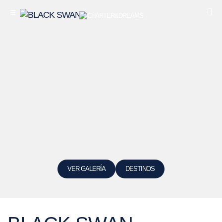
VER GALERÍA
DESTINOS