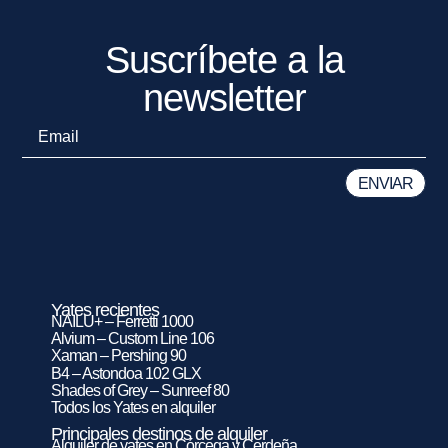
Suscríbete a la
newsletter
Yates recientes
NAILU+ – Ferretti 1000
Alvium – Custom Line 106
Xaman – Pershing 90
B4 – Astondoa 102 GLX
Shades of Grey – Sunreef 80
Todos los Yates en alquiler
Principales destinos de alquiler
Alquiler de yates en Córcega y Cerdeña