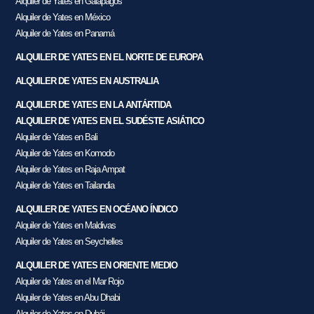
Alquiler de Yates en Galápagos
Alquiler de Yates en México
Alquiler de Yates en Panamá
ALQUILER DE YATES EN EL NORTE DE EUROPA
ALQUILER DE YATES EN AUSTRALIA
ALQUILER DE YATES EN LA ANTÁRTIDA
ALQUILER DE YATES EN EL SUDÉSTE ASIÁTICO
Alquiler de Yates en Bali
Alquiler de Yates en Komodo
Alquiler de Yates en Raja Ampat
Alquiler de Yates en Tailandia
ALQUILER DE YATES EN OCÉANO ÍNDICO
Alquiler de Yates en Maldivas
Alquiler de Yates en Seychelles
ALQUILER DE YATES EN ORIENTE MEDIO
Alquiler de Yates en el Mar Rojo
Alquiler de Yates en Abu Dhabi
Alquiler de Yates en Dubái