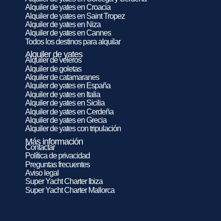
Alquiler de yates en Croacia
Alquiler de yates en Saint Tropez
Alquiler de yates en Niza
Alquiler de yates en Cannes
Todos los destinos para alquilar
Alquiler de yates
Alquiler de veleros
Alquiler de goletas
Alquiler de catamaranes
Alquiler de yates en España
Alquiler de yates en Italia
Alquiler de yates en Sicilia
Alquiler de yates en Cerdeña
Alquiler de yates en Grecia
Alquiler de yates con tripulación
Más información
Contactar
Política de privacidad
Preguntas frecuentes
Aviso legal
Super Yacht Charter Ibiza
Super Yacht Charter Mallorca