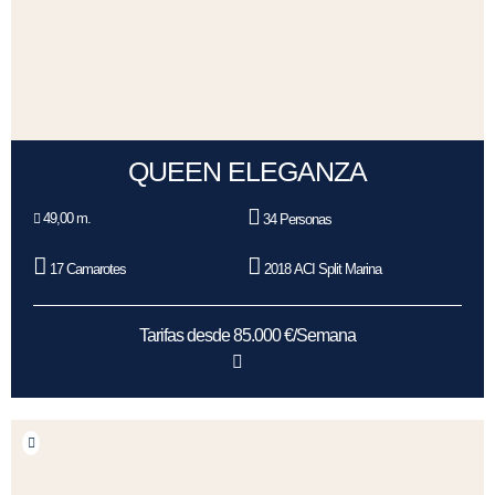
QUEEN ELEGANZA
49,00 m.
34 Personas
17 Camarotes
2018 ACI Split Marina
Tarifas desde 85.000 €/Semana