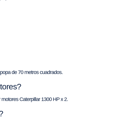
e popa de 70 metros cuadrados.
otores?
 motores Caterpillar 1300 HP x 2.
?