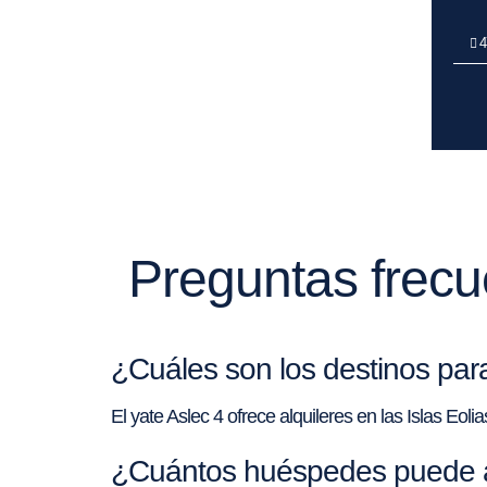
4
Preguntas frecue
¿Cuáles son los destinos para 
El yate Aslec 4 ofrece alquileres en las Islas Eoli
¿Cuántos huéspedes puede alo