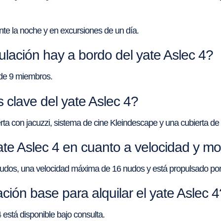
te la noche y en excursiones de un día.
ulación hay a bordo del yate Aslec 4?
l de 9 miembros.
clave del yate Aslec 4?
erta con jacuzzi, sistema de cine Kleindescape y una cubierta d
ate Aslec 4 en cuanto a velocidad y m
 nudos, una velocidad máxima de 16 nudos y está propulsado por
ión base para alquilar el yate Aslec 4
4 está disponible bajo consulta.