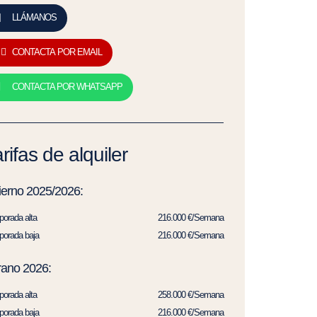
LLÁMANOS
CONTACTA POR EMAIL
CONTACTA POR WHATSAPP
rifas de alquiler
ierno 2025/2026:
orada alta
216.000 €/Semana
orada baja
216.000 €/Semana
rano 2026:
orada alta
258.000 €/Semana
orada baja
216.000 €/Semana