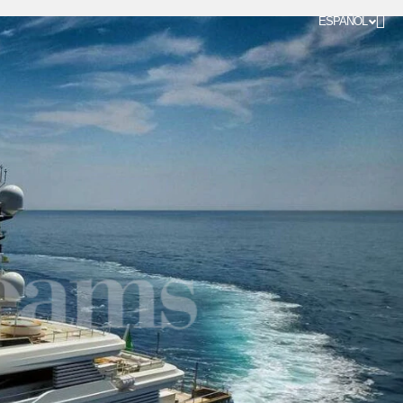
ESPAÑOL