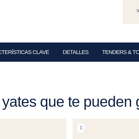
*
TERÍSTICAS CLAVE
DETALLES
TENDERS & T
 yates que te pueden 