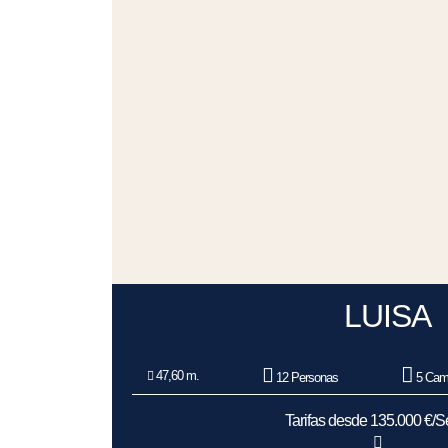
LUISA
47,60 m.
12 Personas
5 Cam
Tarifas desde 135.000 €