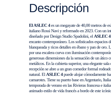
Descripción
El ASLEC 4
es un megayate de 40,00 metros de eslo
italiano Rossi Navi y reformado en 2023. Con un int
diseñado por Design Studio Spadolini, el
ASLEC 4
encanto contemporáneo. Los sofisticados espacios d
blanqueada y ricos detalles en ébano y pan de oro. 
por una escalera curva con iluminación contemporán
generosas dimensiones da la sensación de un ático c
metálicos. En la cubierta superior, una elegante sala
recepción se abre a un gran comedor formal rodeado 
natural. El
ASLEC 4
puede alojar cómodamente hast
camarotes. Tiene su puerto base en Argentario, Italia 
temporada de verano en las Rivieras francesa e italia
animado estilo de vida francés a bordo de este icón