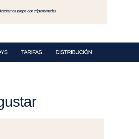
Aceptamos pagos con criptomonedas
OYS
TARIFAS
DISTRIBUCIÓN
gustar