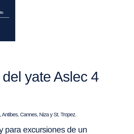
hts
 del yate Aslec 4
a, Antibes, Cannes, Niza y St. Tropez.
y para excursiones de un