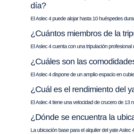
día?
El Aslec 4 puede alojar hasta 10 huéspedes duran
¿Cuántos miembros de la trip
El Aslec 4 cuenta con una tripulación profesiona
¿Cuáles son las comodidades 
El Aslec 4 dispone de un amplio espacio en cubi
¿Cuál es el rendimiento del y
El Aslec 4 tiene una velocidad de crucero de 13
¿Dónde se encuentra la ubicac
La ubicación base para el alquiler del yate Aslec 