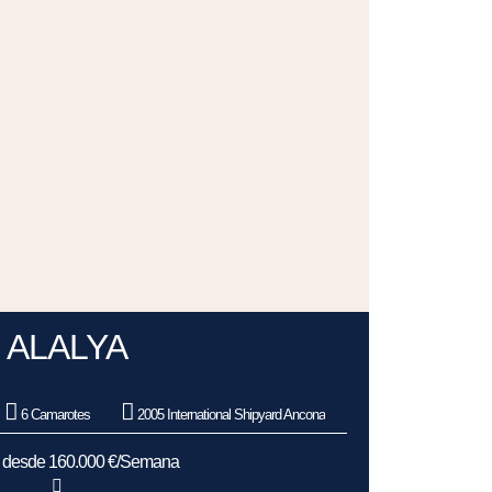
ALALYA
6 Camarotes
2005 International Shipyard Ancona
s desde 160.000 €/Semana