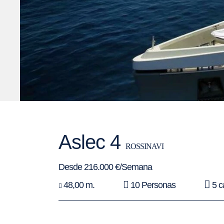
Aslec 4
ROSSINAVI
Desde 216.000 €/Semana
48,00 m.
10 Personas
5 c