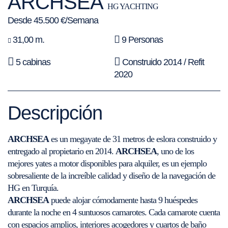
ARCHSEA
HG YACHTING
Desde 45.500 €/Semana
31,00 m.
9 Personas
5 cabinas
Construido 2014 / Refit
2020
Descripción
ARCHSEA
es un megayate de 31 metros de eslora construido y
entregado al propietario en 2014.
ARCHSEA
, uno de los
mejores yates a motor disponibles para alquiler, es un ejemplo
sobresaliente de la increíble calidad y diseño de la navegación de
HG en Turquía.
ARCHSEA
puede alojar cómodamente hasta 9 huéspedes
durante la noche en 4 suntuosos camarotes. Cada camarote cuenta
con espacios amplios, interiores acogedores y cuartos de baño