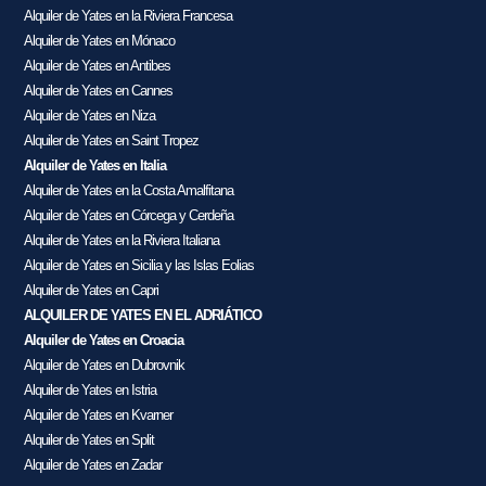
Alquiler de Yates en la Riviera Francesa
Alquiler de Yates en Mónaco
Alquiler de Yates en Antibes
Alquiler de Yates en Cannes
Alquiler de Yates en Niza
Alquiler de Yates en Saint Tropez
Alquiler de Yates en Italia
Alquiler de Yates en la Costa Amalfitana
Alquiler de Yates en Córcega y Cerdeña
Alquiler de Yates en la Riviera Italiana
Alquiler de Yates en Sicilia y las Islas Eolias
Alquiler de Yates en Capri
ALQUILER DE YATES EN EL ADRIÁTICO
Alquiler de Yates en Croacia
Alquiler de Yates en Dubrovnik
Alquiler de Yates en Istria
Alquiler de Yates en Kvarner
Alquiler de Yates en Split
Alquiler de Yates en Zadar