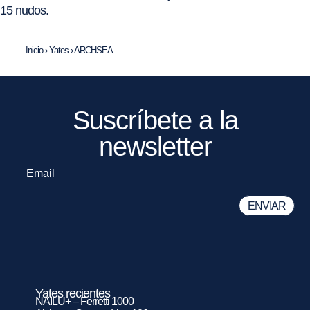
15 nudos.
Inicio
›
Yates
›
ARCHSEA
Suscríbete a la
newsletter
Yates recientes
NAILU+ – Ferretti 1000