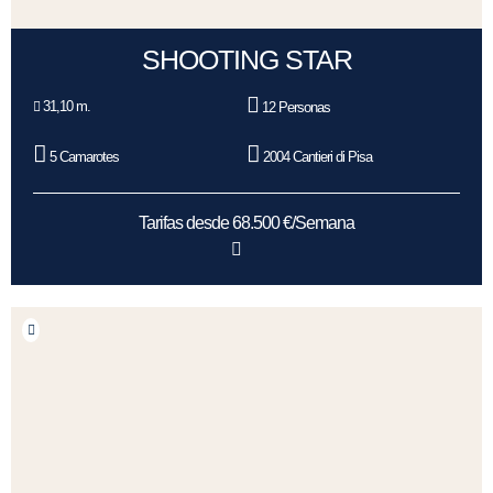
SHOOTING STAR
31,10 m.
12 Personas
5 Camarotes
2004 Cantieri di Pisa
Tarifas desde 68.500 €/Semana