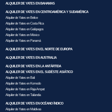
ALQUILER DE YATES EN BAHAMAS
ALQUILER DE YATES EN CENTROAMÉRICA Y SUDAMÉRICA
Alquiler de Yates en Belice
Alquiler de Yates en Costa Rica
Alquiler de Yates en Galápagos
Alquiler de Yates en México
Alquiler de Yates en Panamá
ALQUILER DE YATES EN EL NORTE DE EUROPA
ALQUILER DE YATES EN AUSTRALIA
ALQUILER DE YATES EN LA ANTÁRTIDA
ALQUILER DE YATES EN EL SUDÉSTE ASIÁTICO
Alquiler de Yates en Bali
Alquiler de Yates en Komodo
Alquiler de Yates en Raja Ampat
Alquiler de Yates en Tailandia
ALQUILER DE YATES EN OCÉANO ÍNDICO
Alquiler de Yates en Maldivas