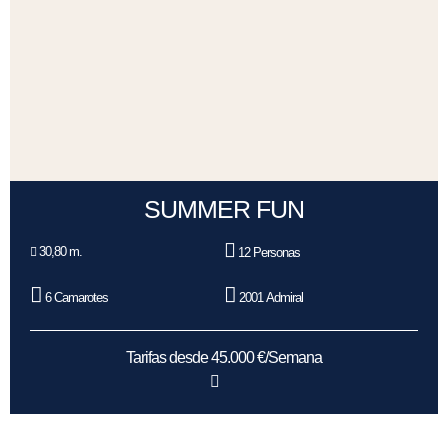
SUMMER FUN
30,80 m.
12 Personas
6 Camarotes
2001 Admiral
Tarifas desde 45.000 €/Semana