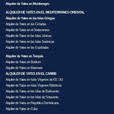
Alquiler de Yates en Montenegro
ALQUILER DE YATES EN EL MEDITERRÁNEO ORIENTAL
Alquiler de Yates en las Islas Griegas
Alquiler de Yates en las Cícladas
Alquiler de Yates en el Dodecaneso
Alquiler de Yates en las Islas Jónicas
Alquiler de Yates en las Islas Sarónicas
Alquiler de Yates en las Espóradas
Alquiler de Yates en Turquía
Alquiler de Yates en Bodrum
Alquiler de Yates en Marmaris
ALQUILER DE YATES EN EL CARIBE
Alquiler de Yates en Islas Vírgenes de EE. UU.
Alquiler de Yates en Islas Vírgenes Británicas
Alquiler de Yates en las Islas de Barlovento
Alquiler de Yates en las Islas de Sotavento
Alquiler de Yates en República Dominicana
Alquiler de Yates en Cuba