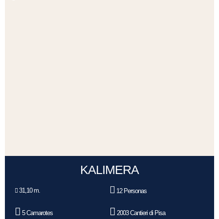
KALIMERA
31,10 m.
12 Personas
5 Camarotes
2003 Cantieri di Pisa