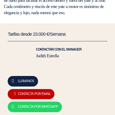
de baño para facilitar el acceso dentro y fuera del yate y al mar.
Cada centímetro y rincón de este yate a motor es sinónimo de
elegancia y lujo, nada menos que eso.
Tarifas desde 23.000 €/Semana
CONTACTAR CON EL MANAGER
Judith Estrella
LLÁMANOS
CONTACTA POR EMAIL
CONTACTA POR WHATSAPP