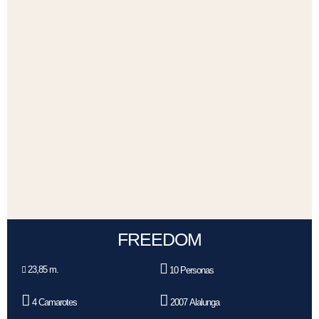
FREEDOM
23,85 m.
10 Personas
4 Camarotes
2007 Alalunga