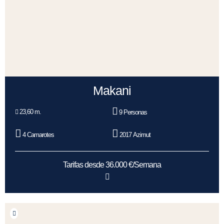
Makani
23,60 m.
9 Personas
4 Camarotes
2017 Azimut
Tarifas desde 36.000 €/Semana