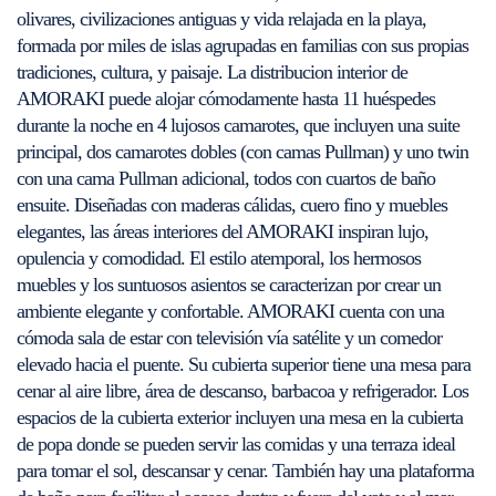
olivares, civilizaciones antiguas y vida relajada en la playa,
formada por miles de islas agrupadas en familias con sus propias
tradiciones, cultura, y paisaje. La distribucion interior de
AMORAKI puede alojar cómodamente hasta 11 huéspedes
durante la noche en 4 lujosos camarotes, que incluyen una suite
principal, dos camarotes dobles (con camas Pullman) y uno twin
con una cama Pullman adicional, todos con cuartos de baño
ensuite. Diseñadas con maderas cálidas, cuero fino y muebles
elegantes, las áreas interiores del AMORAKI inspiran lujo,
opulencia y comodidad. El estilo atemporal, los hermosos
muebles y los suntuosos asientos se caracterizan por crear un
ambiente elegante y confortable. AMORAKI cuenta con una
cómoda sala de estar con televisión vía satélite y un comedor
elevado hacia el puente. Su cubierta superior tiene una mesa para
cenar al aire libre, área de descanso, barbacoa y refrigerador. Los
espacios de la cubierta exterior incluyen una mesa en la cubierta
de popa donde se pueden servir las comidas y una terraza ideal
para tomar el sol, descansar y cenar. También hay una plataforma