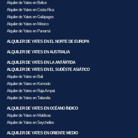
Alquiler de Yates en Belice
Alquiler de Yates en Costa Rica
Alquiler de Yates en Galápagos
Alquiler de Yates en México
Alquiler de Yates en Panamá
ALQUILER DE YATES EN EL NORTE DE EUROPA
ALQUILER DE YATES EN AUSTRALIA
ALQUILER DE YATES EN LA ANTÁRTIDA
ALQUILER DE YATES EN EL SUDÉSTE ASIÁTICO
Alquiler de Yates en Bali
Alquiler de Yates en Komodo
Alquiler de Yates en Raja Ampat
Alquiler de Yates en Tailandia
ALQUILER DE YATES EN OCÉANO ÍNDICO
Alquiler de Yates en Maldivas
Alquiler de Yates en Seychelles
ALQUILER DE YATES EN ORIENTE MEDIO