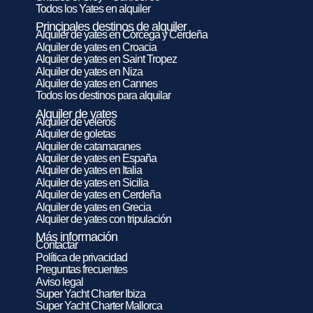
Todos los Yates en alquiler
Principales destinos de alquiler
Alquiler de yates en Córcega y Cerdeña
Alquiler de yates en Croacia
Alquiler de yates en Saint Tropez
Alquiler de yates en Niza
Alquiler de yates en Cannes
Todos los destinos para alquilar
Alquiler de yates
Alquiler de veleros
Alquiler de goletas
Alquiler de catamaranes
Alquiler de yates en España
Alquiler de yates en Italia
Alquiler de yates en Sicilia
Alquiler de yates en Cerdeña
Alquiler de yates en Grecia
Alquiler de yates con tripulación
Más información
Contactar
Política de privacidad
Preguntas frecuentes
Aviso legal
Super Yacht Charter Ibiza
Super Yacht Charter Mallorca