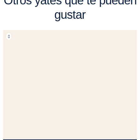
Otros yates que te pueden
gustar