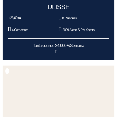
ULISSE
23,00 m.
8 Personas
4 Camarotes
2009 Aicon S.P.A.Yachts
Tarifas desde 24.000 €/Semana