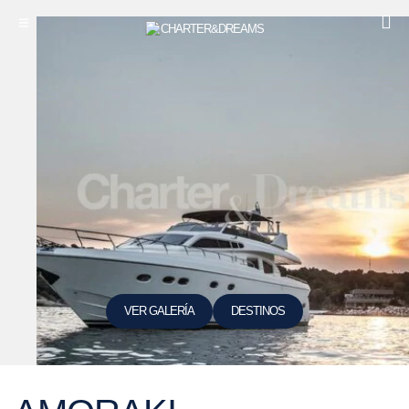
VER GALERÍA
DESTINOS