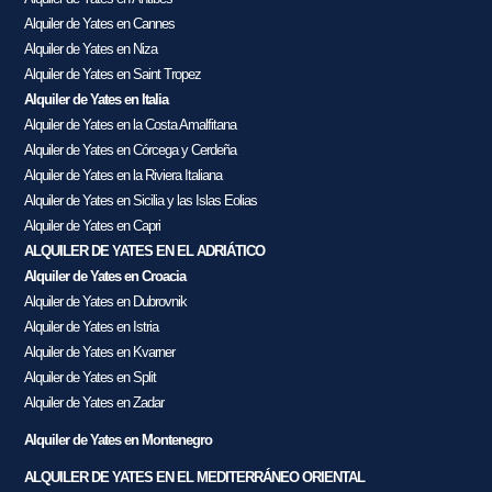
Alquiler de Yates en Cannes
Alquiler de Yates en Niza
Alquiler de Yates en Saint Tropez
Alquiler de Yates en Italia
Alquiler de Yates en la Costa Amalfitana
Alquiler de Yates en Córcega y Cerdeña
Alquiler de Yates en la Riviera Italiana
Alquiler de Yates en Sicilia y las Islas Eolias
Alquiler de Yates en Capri
ALQUILER DE YATES EN EL ADRIÁTICO
Alquiler de Yates en Croacia
Alquiler de Yates en Dubrovnik
Alquiler de Yates en Istria
Alquiler de Yates en Kvarner
Alquiler de Yates en Split
Alquiler de Yates en Zadar
Alquiler de Yates en Montenegro
ALQUILER DE YATES EN EL MEDITERRÁNEO ORIENTAL