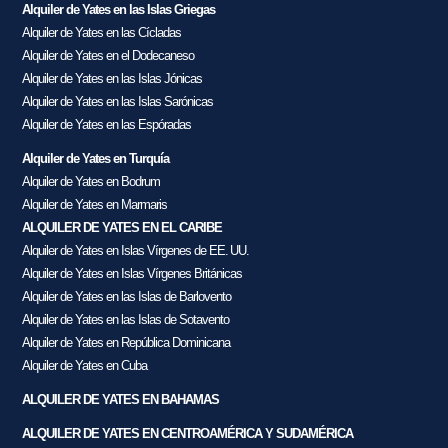
Alquiler de Yates en las Islas Griegas
Alquiler de Yates en las Cícladas
Alquiler de Yates en el Dodecaneso
Alquiler de Yates en las Islas Jónicas
Alquiler de Yates en las Islas Sarónicas
Alquiler de Yates en las Espóradas
Alquiler de Yates en Turquía
Alquiler de Yates en Bodrum
Alquiler de Yates en Marmaris
ALQUILER DE YATES EN EL CARIBE
Alquiler de Yates en Islas Vírgenes de EE. UU.
Alquiler de Yates en Islas Vírgenes Británicas
Alquiler de Yates en las Islas de Barlovento
Alquiler de Yates en las Islas de Sotavento
Alquiler de Yates en República Dominicana
Alquiler de Yates en Cuba
ALQUILER DE YATES EN BAHAMAS
ALQUILER DE YATES EN CENTROAMÉRICA Y SUDAMÉRICA