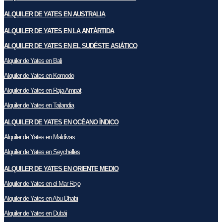
ALQUILER DE YATES EN AUSTRALIA
ALQUILER DE YATES EN LA ANTÁRTIDA
ALQUILER DE YATES EN EL SUDÉSTE ASIÁTICO
Alquiler de Yates en Bali
Alquiler de Yates en Komodo
Alquiler de Yates en Raja Ampat
Alquiler de Yates en Tailandia
ALQUILER DE YATES EN OCÉANO ÍNDICO
Alquiler de Yates en Maldivas
Alquiler de Yates en Seychelles
ALQUILER DE YATES EN ORIENTE MEDIO
Alquiler de Yates en el Mar Rojo
Alquiler de Yates en Abu Dhabi
Alquiler de Yates en Dubái