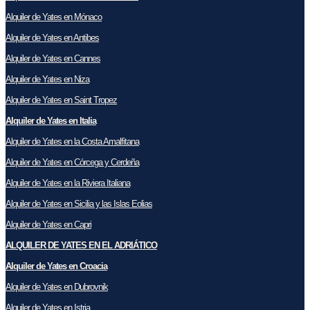
Alquiler de Yates en Mónaco
Alquiler de Yates en Antibes
Alquiler de Yates en Cannes
Alquiler de Yates en Niza
Alquiler de Yates en Saint Tropez
Alquiler de Yates en Italia
Alquiler de Yates en la Costa Amalfitana
Alquiler de Yates en Córcega y Cerdeña
Alquiler de Yates en la Riviera Italiana
Alquiler de Yates en Sicilia y las Islas Eolias
Alquiler de Yates en Capri
ALQUILER DE YATES EN EL ADRIÁTICO
Alquiler de Yates en Croacia
Alquiler de Yates en Dubrovnik
Alquiler de Yates en Istria