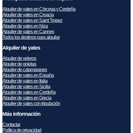
Alquiler de yates en Córcega y Cerdeña
Alquiler de yates en Croacia
Alquiler de yates en Saint Tropez
Alquiler de yates en Niza
Alquiler de yates en Cannes
Todos los destinos para alquilar
Alquiler de yates
Alquiler de veleros
Alquiler de goletas
Alquiler de catamaranes
Alquiler de yates en España
Alquiler de yates en Italia
Alquiler de yates en Sicilia
Alquiler de yates en Cerdeña
Alquiler de yates en Grecia
Alquiler de yates con tripulación
Más información
Contactar
Política de privacidad