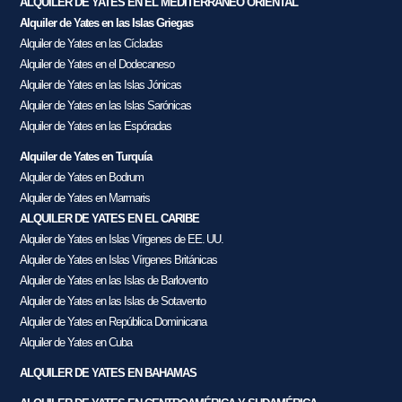
ALQUILER DE YATES EN EL MEDITERRÁNEO ORIENTAL
Alquiler de Yates en las Islas Griegas
Alquiler de Yates en las Cícladas
Alquiler de Yates en el Dodecaneso
Alquiler de Yates en las Islas Jónicas
Alquiler de Yates en las Islas Sarónicas
Alquiler de Yates en las Espóradas
Alquiler de Yates en Turquía
Alquiler de Yates en Bodrum
Alquiler de Yates en Marmaris
ALQUILER DE YATES EN EL CARIBE
Alquiler de Yates en Islas Vírgenes de EE. UU.
Alquiler de Yates en Islas Vírgenes Británicas
Alquiler de Yates en las Islas de Barlovento
Alquiler de Yates en las Islas de Sotavento
Alquiler de Yates en República Dominicana
Alquiler de Yates en Cuba
ALQUILER DE YATES EN BAHAMAS