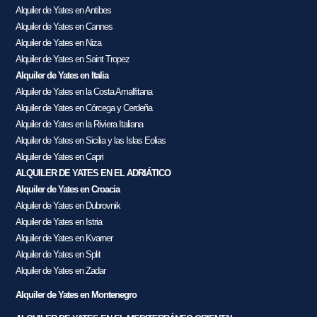
Alquiler de Yates en Antibes
Alquiler de Yates en Cannes
Alquiler de Yates en Niza
Alquiler de Yates en Saint Tropez
Alquiler de Yates en Italia
Alquiler de Yates en la Costa Amalfitana
Alquiler de Yates en Córcega y Cerdeña
Alquiler de Yates en la Riviera Italiana
Alquiler de Yates en Sicilia y las Islas Eolias
Alquiler de Yates en Capri
ALQUILER DE YATES EN EL ADRIÁTICO
Alquiler de Yates en Croacia
Alquiler de Yates en Dubrovnik
Alquiler de Yates en Istria
Alquiler de Yates en Kvarner
Alquiler de Yates en Split
Alquiler de Yates en Zadar
Alquiler de Yates en Montenegro