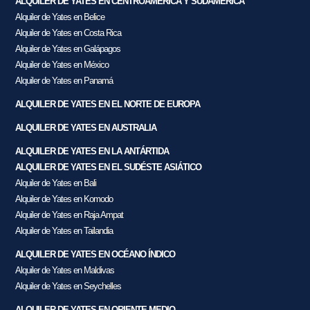
ALQUILER DE YATES EN CENTROAMÉRICA Y SUDAMÉRICA
Alquiler de Yates en Belice
Alquiler de Yates en Costa Rica
Alquiler de Yates en Galápagos
Alquiler de Yates en México
Alquiler de Yates en Panamá
ALQUILER DE YATES EN EL NORTE DE EUROPA
ALQUILER DE YATES EN AUSTRALIA
ALQUILER DE YATES EN LA ANTÁRTIDA
ALQUILER DE YATES EN EL SUDÉSTE ASIÁTICO
Alquiler de Yates en Bali
Alquiler de Yates en Komodo
Alquiler de Yates en Raja Ampat
Alquiler de Yates en Tailandia
ALQUILER DE YATES EN OCÉANO ÍNDICO
Alquiler de Yates en Maldivas
Alquiler de Yates en Seychelles
ALQUILER DE YATES EN ORIENTE MEDIO