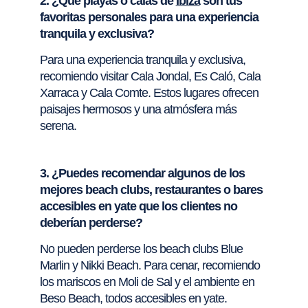
2. ¿Qué playas o calas de
Ibiza
son tus
favoritas personales para una experiencia
tranquila y exclusiva?
Para una experiencia tranquila y exclusiva,
recomiendo visitar Cala Jondal, Es Caló, Cala
Xarraca y Cala Comte. Estos lugares ofrecen
paisajes hermosos y una atmósfera más
serena.
3. ¿Puedes recomendar algunos de los
mejores beach clubs, restaurantes o bares
accesibles en yate que los clientes no
deberían perderse?
No pueden perderse los beach clubs Blue
Marlin y Nikki Beach. Para cenar, recomiendo
los mariscos en Moli de Sal y el ambiente en
Beso Beach, todos accesibles en yate.