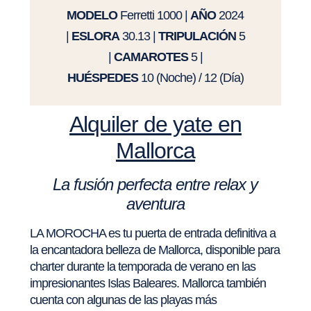
MODELO
Ferretti 1000 |
AÑO
2024
|
ESLORA
30.13 |
TRIPULACIÓN
5
|
CAMAROTES
5 |
HUÉSPEDES
10 (Noche) / 12 (Día)
Alquiler de yate en
Mallorca
La fusión perfecta entre relax y
aventura
LA MOROCHA es tu puerta de entrada definitiva a
la encantadora belleza de Mallorca, disponible para
charter durante la temporada de verano en las
impresionantes Islas Baleares. Mallorca también
cuenta con algunas de las playas más