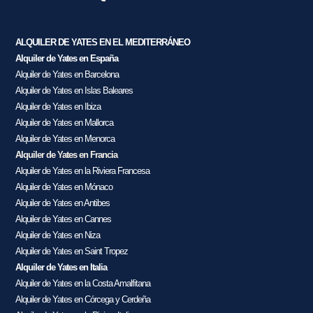
ALQUILER DE YATES EN EL MEDITERRÁNEO
Alquiler de Yates en España
Alquiler de Yates en Barcelona
Alquiler de Yates en Islas Baleares
Alquiler de Yates en Ibiza
Alquiler de Yates en Mallorca
Alquiler de Yates en Menorca
Alquiler de Yates en Francia
Alquiler de Yates en la Riviera Francesa
Alquiler de Yates en Mónaco
Alquiler de Yates en Antibes
Alquiler de Yates en Cannes
Alquiler de Yates en Niza
Alquiler de Yates en Saint Tropez
Alquiler de Yates en Italia
Alquiler de Yates en la Costa Amalfitana
Alquiler de Yates en Córcega y Cerdeña