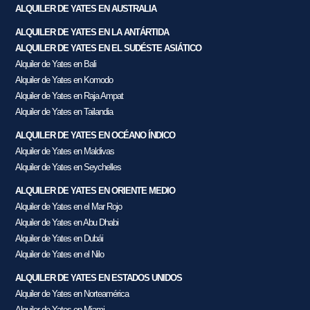
ALQUILER DE YATES EN AUSTRALIA
ALQUILER DE YATES EN LA ANTÁRTIDA
ALQUILER DE YATES EN EL SUDÉSTE ASIÁTICO
Alquiler de Yates en Bali
Alquiler de Yates en Komodo
Alquiler de Yates en Raja Ampat
Alquiler de Yates en Tailandia
ALQUILER DE YATES EN OCÉANO ÍNDICO
Alquiler de Yates en Maldivas
Alquiler de Yates en Seychelles
ALQUILER DE YATES EN ORIENTE MEDIO
Alquiler de Yates en el Mar Rojo
Alquiler de Yates en Abu Dhabi
Alquiler de Yates en Dubái
Alquiler de Yates en el Nilo
ALQUILER DE YATES EN ESTADOS UNIDOS
Alquiler de Yates en Norteamérica
Alquiler de Yates en Miami