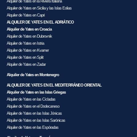
Alquiler de Yates en la Riviera Italiana
Alquiler de Yates en Sicilia y las Islas Eolias
Alquiler de Yates en Capri
ALQUILER DE YATES EN EL ADRIÁTICO
Alquiler de Yates en Croacia
Alquiler de Yates en Dubrovnik
Alquiler de Yates en Istria
Alquiler de Yates en Kvarner
Alquiler de Yates en Split
Alquiler de Yates en Zadar
Alquiler de Yates en Montenegro
ALQUILER DE YATES EN EL MEDITERRÁNEO ORIENTAL
Alquiler de Yates en las Islas Griegas
Alquiler de Yates en las Cícladas
Alquiler de Yates en el Dodecaneso
Alquiler de Yates en las Islas Jónicas
Alquiler de Yates en las Islas Sarónicas
Alquiler de Yates en las Espóradas