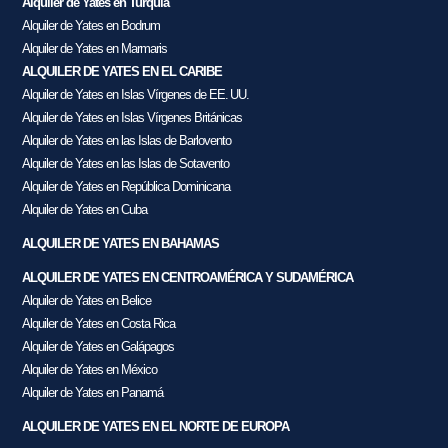
Alquiler de Yates en Turquía
Alquiler de Yates en Bodrum
Alquiler de Yates en Marmaris
ALQUILER DE YATES EN EL CARIBE
Alquiler de Yates en Islas Vírgenes de EE. UU.
Alquiler de Yates en Islas Vírgenes Británicas
Alquiler de Yates en las Islas de Barlovento
Alquiler de Yates en las Islas de Sotavento
Alquiler de Yates en República Dominicana
Alquiler de Yates en Cuba
ALQUILER DE YATES EN BAHAMAS
ALQUILER DE YATES EN CENTROAMÉRICA Y SUDAMÉRICA
Alquiler de Yates en Belice
Alquiler de Yates en Costa Rica
Alquiler de Yates en Galápagos
Alquiler de Yates en México
Alquiler de Yates en Panamá
ALQUILER DE YATES EN EL NORTE DE EUROPA