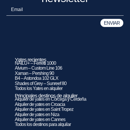
Yates recientes
NAILU+ – Ferretti 1000
Alvium – Custom Line 106
Xaman – Pershing 90
B4 – Astondoa 102 GLX
Shades of Grey – Sunreef 80
Todos los Yates en alquiler
Principales destinos de alquiler
Alquiler de yates en Córcega y Cerdeña
Alquiler de yates en Croacia
Alquiler de yates en Saint Tropez
Alquiler de yates en Niza
Alquiler de yates en Cannes
Todos los destinos para alquilar