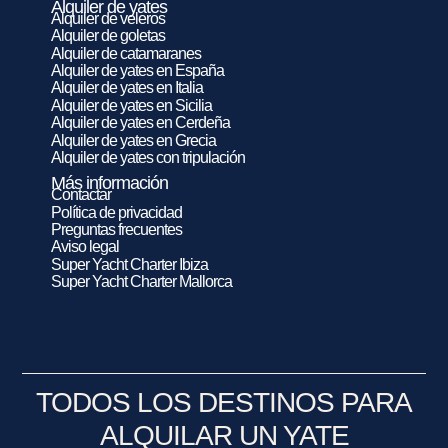
Alquiler de yates
Alquiler de veleros
Alquiler de goletas
Alquiler de catamaranes
Alquiler de yates en España
Alquiler de yates en Italia
Alquiler de yates en Sicilia
Alquiler de yates en Cerdeña
Alquiler de yates en Grecia
Alquiler de yates con tripulación
Más información
Contactar
Política de privacidad
Preguntas frecuentes
Aviso legal
Super Yacht Charter Ibiza
Super Yacht Charter Mallorca
TODOS LOS DESTINOS PARA
ALQUILAR UN YATE