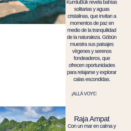
KumluBük revela bahías
solitarias y aguas
cristalinas, que invitan a
momentos de paz en
medio de la tranquilidad
de la naturaleza. Göbün
muestra sus paisajes
vírgenes y serenos
fondeaderos, que
ofrecen oportunidades
para relajarse y explorar
calas escondidas.
¡ALLÁ VOY!
Raja Ampat
Con un mar en calma y