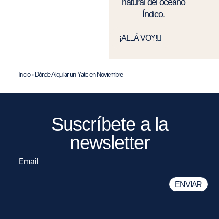
natural del océano
Índico.
¡ALLÁ VOY!
Inicio
›
Dónde Alquilar un Yate en Noviembre
Suscríbete a la
newsletter