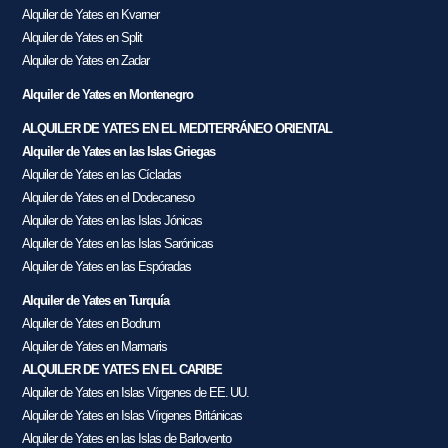
Alquiler de Yates en Kvarner
Alquiler de Yates en Split
Alquiler de Yates en Zadar
Alquiler de Yates en Montenegro
ALQUILER DE YATES EN EL MEDITERRÁNEO ORIENTAL
Alquiler de Yates en las Islas Griegas
Alquiler de Yates en las Cícladas
Alquiler de Yates en el Dodecaneso
Alquiler de Yates en las Islas Jónicas
Alquiler de Yates en las Islas Sarónicas
Alquiler de Yates en las Espóradas
Alquiler de Yates en Turquía
Alquiler de Yates en Bodrum
Alquiler de Yates en Marmaris
ALQUILER DE YATES EN EL CARIBE
Alquiler de Yates en Islas Vírgenes de EE. UU.
Alquiler de Yates en Islas Vírgenes Británicas
Alquiler de Yates en las Islas de Barlovento