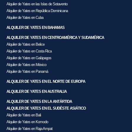
Alquiler de Yates en las Islas de Sotavento
Alquiler de Yates en República Dominicana
Alquiler de Yates en Cuba
ALQUILER DE YATES EN BAHAMAS
ALQUILER DE YATES EN CENTROAMÉRICA Y SUDAMÉRICA
Alquiler de Yates en Belice
Alquiler de Yates en Costa Rica
Alquiler de Yates en Galápagos
Alquiler de Yates en México
Alquiler de Yates en Panamá
ALQUILER DE YATES EN EL NORTE DE EUROPA
ALQUILER DE YATES EN AUSTRALIA
ALQUILER DE YATES EN LA ANTÁRTIDA
ALQUILER DE YATES EN EL SUDÉSTE ASIÁTICO
Alquiler de Yates en Bali
Alquiler de Yates en Komodo
Alquiler de Yates en Raja Ampat