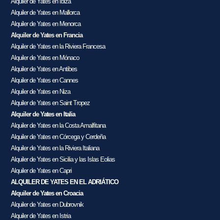
Alquiler de Yates en Ibiza
Alquiler de Yates en Mallorca
Alquiler de Yates en Menorca
Alquiler de Yates en Francia
Alquiler de Yates en la Riviera Francesa
Alquiler de Yates en Mónaco
Alquiler de Yates en Antibes
Alquiler de Yates en Cannes
Alquiler de Yates en Niza
Alquiler de Yates en Saint Tropez
Alquiler de Yates en Italia
Alquiler de Yates en la Costa Amalfitana
Alquiler de Yates en Córcega y Cerdeña
Alquiler de Yates en la Riviera Italiana
Alquiler de Yates en Sicilia y las Islas Eolias
Alquiler de Yates en Capri
ALQUILER DE YATES EN EL ADRIÁTICO
Alquiler de Yates en Croacia
Alquiler de Yates en Dubrovnik
Alquiler de Yates en Istria