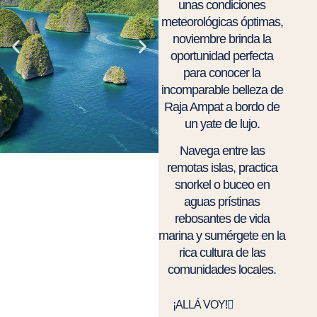
unas condiciones
meteorológicas óptimas,
noviembre brinda la
oportunidad perfecta
para conocer la
incomparable belleza de
Raja Ampat a bordo de
un yate de lujo.
Navega entre las
remotas islas, practica
snorkel o buceo en
aguas prístinas
rebosantes de vida
marina y sumérgete en la
rica cultura de las
comunidades locales.
¡ALLÁ VOY!