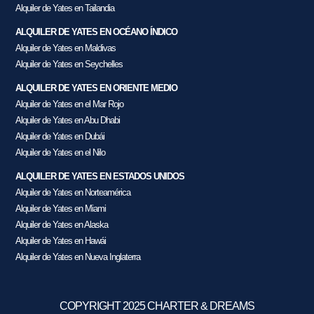
Alquiler de Yates en Tailandia
ALQUILER DE YATES EN OCÉANO ÍNDICO
Alquiler de Yates en Maldivas
Alquiler de Yates en Seychelles
ALQUILER DE YATES EN ORIENTE MEDIO
Alquiler de Yates en el Mar Rojo
Alquiler de Yates en Abu Dhabi
Alquiler de Yates en Dubái
Alquiler de Yates en el Nilo
ALQUILER DE YATES EN ESTADOS UNIDOS
Alquiler de Yates en Norteamérica
Alquiler de Yates en Miami
Alquiler de Yates en Alaska
Alquiler de Yates en Hawái
Alquiler de Yates en Nueva Inglaterra
COPYRIGHT 2025 CHARTER & DREAMS