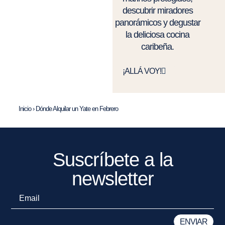
descubrir miradores
panorámicos y degustar
la deliciosa cocina
caribeña.
¡ALLÁ VOY!
Inicio
›
Dónde Alquilar un Yate en Febrero
Suscríbete a la
newsletter