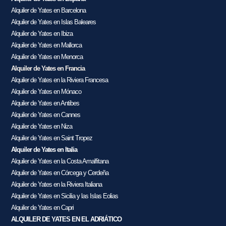
Alquiler de Yates en Barcelona
Alquiler de Yates en Islas Baleares
Alquiler de Yates en Ibiza
Alquiler de Yates en Mallorca
Alquiler de Yates en Menorca
Alquiler de Yates en Francia
Alquiler de Yates en la Riviera Francesa
Alquiler de Yates en Mónaco
Alquiler de Yates en Antibes
Alquiler de Yates en Cannes
Alquiler de Yates en Niza
Alquiler de Yates en Saint Tropez
Alquiler de Yates en Italia
Alquiler de Yates en la Costa Amalfitana
Alquiler de Yates en Córcega y Cerdeña
Alquiler de Yates en la Riviera Italiana
Alquiler de Yates en Sicilia y las Islas Eolias
Alquiler de Yates en Capri
ALQUILER DE YATES EN EL ADRIÁTICO