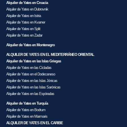
Alquiler de Yates en Croacia
Alquiler de Yates en Dubrovnik
Alquiler de Yates en Istria
Alquiler de Yates en Kvarner
Alquiler de Yates en Split
Alquiler de Yates en Zadar
Alquiler de Yates en Montenegro
ALQUILER DE YATES EN EL MEDITERRÁNEO ORIENTAL
Alquiler de Yates en las Islas Griegas
Alquiler de Yates en las Cícladas
Alquiler de Yates en el Dodecaneso
Alquiler de Yates en las Islas Jónicas
Alquiler de Yates en las Islas Sarónicas
Alquiler de Yates en las Espóradas
Alquiler de Yates en Turquía
Alquiler de Yates en Bodrum
Alquiler de Yates en Marmaris
ALQUILER DE YATES EN EL CARIBE