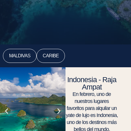
MALDIVAS
CARIBE
Indonesia - Raja
Ampat
En febrero, uno de
nuestros lugares
favoritos para alquilar un
yate de lujo
es Indonesia,
uno de los destinos más
bellos del mundo.