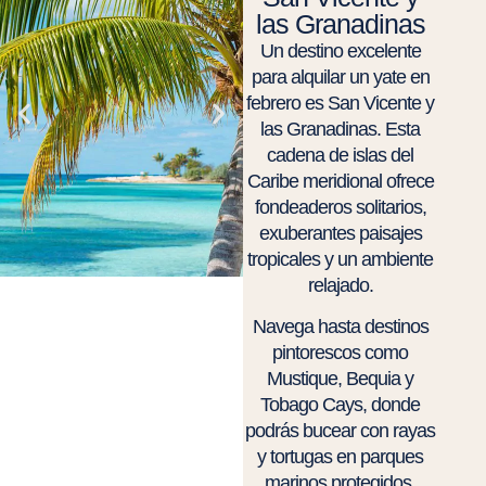
las Granadinas
Un destino excelente
para alquilar un yate en
febrero es San Vicente y
las Granadinas. Esta
cadena de islas del
Caribe meridional ofrece
fondeaderos solitarios,
exuberantes paisajes
tropicales y un ambiente
relajado.
Navega hasta destinos
pintorescos como
Mustique, Bequia y
Tobago Cays, donde
podrás bucear con rayas
y tortugas en parques
marinos protegidos,