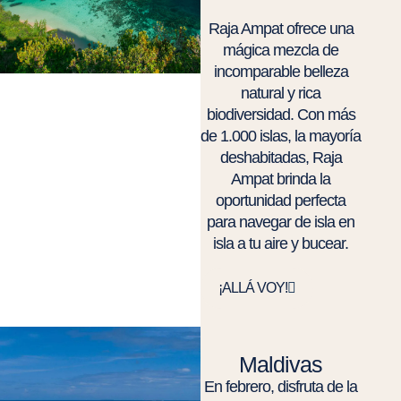
Raja Ampat ofrece una
mágica mezcla de
incomparable belleza
natural y rica
biodiversidad. Con más
de 1.000 islas, la mayoría
deshabitadas, Raja
Ampat brinda la
oportunidad perfecta
para navegar de isla en
isla a tu aire y bucear.
¡ALLÁ VOY!
Maldivas
En febrero, disfruta de la