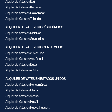
Alquiler de Yates en Bali
Alquiler de Yates en Komodo
Alquiler de Yates en Raja Ampat
Alquiler de Yates en Tailandia
ALQUILER DE YATES EN OCÉANO ÍNDICO
Alquiler de Yates en Maldivas
Alquiler de Yates en Seychelles
ALQUILER DE YATES EN ORIENTE MEDIO
Alquiler de Yates en el Mar Rojo
Alquiler de Yates en Abu Dhabi
Alquiler de Yates en Dubái
Alquiler de Yates en el Nilo
ALQUILER DE YATES EN ESTADOS UNIDOS
Alquiler de Yates en Norteamérica
Alquiler de Yates en Miami
Alquiler de Yates en Alaska
Alquiler de Yates en Hawái
Alquiler de Yates en Nueva Inglaterra