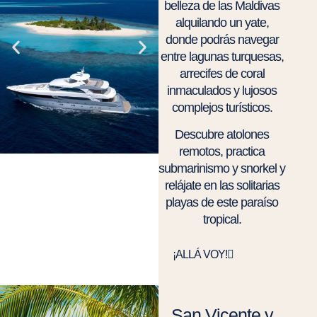
belleza de las Maldivas
alquilando un yate,
donde podrás navegar
entre lagunas turquesas,
arrecifes de coral
inmaculados y lujosos
complejos turísticos.
Descubre atolones
remotos, practica
submarinismo y snorkel y
relájate en las solitarias
playas de este paraíso
tropical.
¡ALLÁ VOY!
San Vicente y