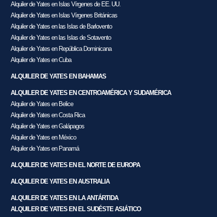
Alquiler de Yates en Islas Vírgenes de EE. UU.
Alquiler de Yates en Islas Vírgenes Británicas
Alquiler de Yates en las Islas de Barlovento
Alquiler de Yates en las Islas de Sotavento
Alquiler de Yates en República Dominicana
Alquiler de Yates en Cuba
ALQUILER DE YATES EN BAHAMAS
ALQUILER DE YATES EN CENTROAMÉRICA Y SUDAMÉRICA
Alquiler de Yates en Belice
Alquiler de Yates en Costa Rica
Alquiler de Yates en Galápagos
Alquiler de Yates en México
Alquiler de Yates en Panamá
ALQUILER DE YATES EN EL NORTE DE EUROPA
ALQUILER DE YATES EN AUSTRALIA
ALQUILER DE YATES EN LA ANTÁRTIDA
ALQUILER DE YATES EN EL SUDÉSTE ASIÁTICO