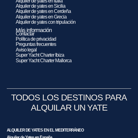
Alquiler de yates en Italia
Alquiler de yates en Sicilia
Alquiler de yates en Cerdeña
Alquiler de yates en Grecia
Alquiler de yates con tripulación
Más información
Contactar
Política de privacidad
Preguntas frecuentes
Aviso legal
Super Yacht Charter Ibiza
Super Yacht Charter Mallorca
TODOS LOS DESTINOS PARA
ALQUILAR UN YATE
ALQUILER DE YATES EN EL MEDITERRÁNEO
Alquiler de Yates en España