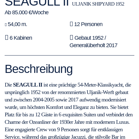
SEAGULL II
ULJANIK SHIPYARD 1952
Ab 85.000 €/Woche
54,00 m.
12 Personen
6 Kabinen
Gebaut 1952 /
Generalüberholt 2017
Beschreibung
Die
SEAGULL II
ist eine prächtige 54-Meter-Klassikyacht, die
ursprünglich 1952 von der renommierten Uljanik-Werft gebaut
und zwischen 2004-2005 sowie 2017 aufwendig modernisiert
wurde, um höchsten Komfort und Eleganz zu bieten. Sie bietet
Platz für bis zu 12 Gäste in 6 exquisiten Suiten und verbindet den
Charme der Ozeanliner der 1930er Jahre mit modernem Luxus.
Eine engagierte Crew von 9 Personen sorgt für erstklassigen
Service, während das großzügige Jacuzzi, die stilvolle Bar im