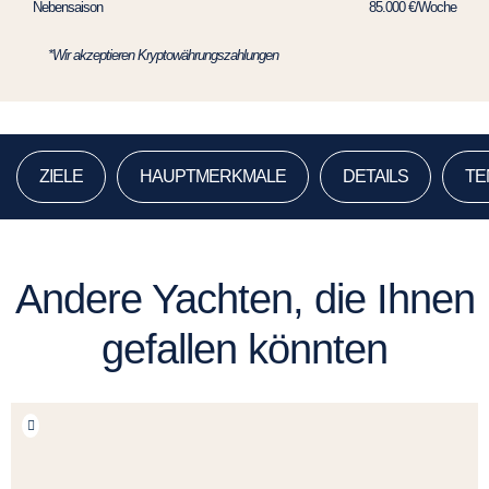
Nebensaison
85.000 €/Woche
*Wir akzeptieren Kryptowährungszahlungen
ZIELE
HAUPTMERKMALE
DETAILS
TE
Andere Yachten, die Ihnen
gefallen könnten