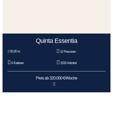
Quinta Essentia
55,00 m.
12 Personen
6 Kabinen
2016 Admiral
Preis ab 320.000 €/Woche