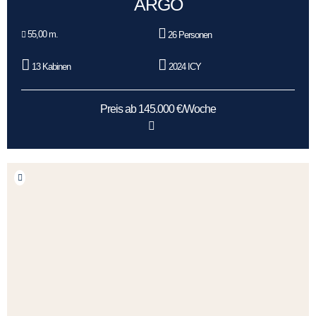
ARGO
55,00 m.
26 Personen
13 Kabinen
2024 ICY
Preis ab 145.000 €/Woche