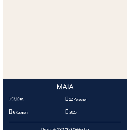
MAIA
53,10 m.
12 Personen
6 Kabinen
2025
Preis ab 130.000 €/Woche