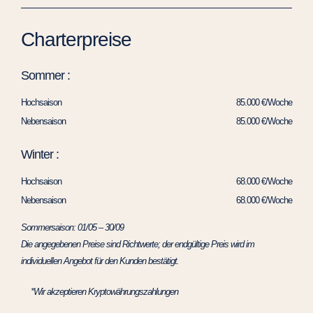
Charterpreise
Sommer :
Hochsaison
85.000 €/Woche
Nebensaison
85.000 €/Woche
Winter :
Hochsaison
68.000 €/Woche
Nebensaison
68.000 €/Woche
Sommersaison: 01/05 – 30/09
Die angegebenen Preise sind Richtwerte; der endgültige Preis wird im
individuellen Angebot für den Kunden bestätigt.
*Wir akzeptieren Kryptowährungszahlungen