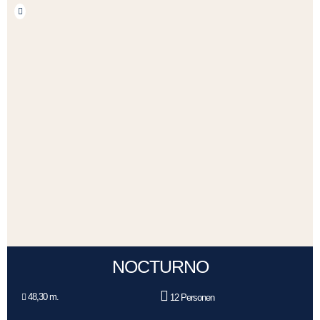
NOCTURNO
48,30 m.
12 Personen