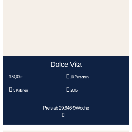
Dolce Vita
34,00 m.
10 Personen
5 Kabinen
2005
Preis ab 29.646 €/Woche