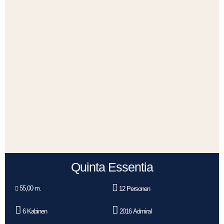
Quinta Essentia
55,00 m.
12 Personen
6 Kabinen
2016 Admiral