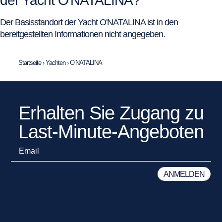
der Yacht O'NATALINA?
Der Basisstandort der Yacht O'NATALINA ist in den
bereitgestellten Informationen nicht angegeben.
Startseite
›
Yachten
›
O’NATALINA
Erhalten Sie Zugang zu
Last-Minute-Angeboten