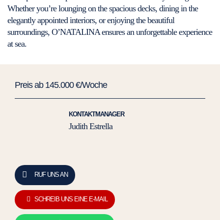
Whether you’re lounging on the spacious decks, dining in the
elegantly appointed interiors, or enjoying the beautiful
surroundings, O’NATALINA ensures an unforgettable experience
at sea.
Preis ab 145.000 €/Woche
KONTAKTMANAGER
Judith Estrella
RUF UNS AN
SCHREIB UNS EINE E-MAIL