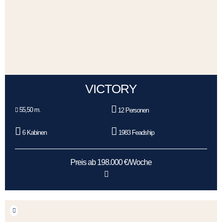
VICTORY
55,50 m.
12 Personen
6 Kabinen
1983 Feadship
Preis ab 198.000 €/Woche