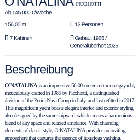
O’NATALINA
PICCHIOTTI
Ab 145.000 €/Woche
56,00 m.
12 Personen
7 Kabinen
Gebaut 1985 /
Generalüberholt 2025
Beschreibung
O’NATALINA
is an impressive 56.00-meter custom megayacht,
meticulously crafted in 1985 by Picchiotti, a distinguished
division of the Perini Navi Group in Italy, and last refitted in 2017.
This magnificent yacht boasts elegant interior and exterior styling,
also designed by the same shipyard, which creates a harmonious
blend of airy space and relaxed ambiance. With charming
elements of classic style, O’NATALINA provides an inviting
atmosphere that captures the essence of luxurious yachting.