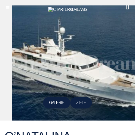
GALERIE
ZIELE