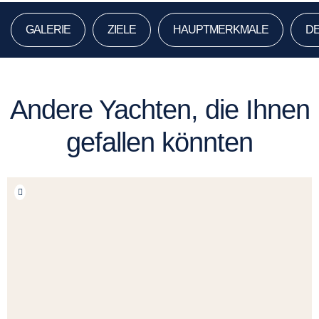
GALERIE
ZIELE
HAUPTMERKMALE
DE
Andere Yachten, die Ihnen
gefallen könnten