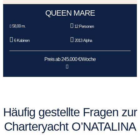
QUEEN MARE
58,00 m.
12 Personen
6 Kabinen
2013 Alpha
Preis ab 245.000 €/Woche
Häufig gestellte Fragen zur
Charteryacht O’NATALINA