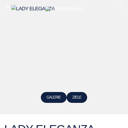
GALERIE
ZIELE