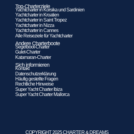
Top-Charterziele
Yachtcharter in Korsika und Sardinien
Yachtcharter in Kroatien
Yachtcharter in Saint Tropez
Yachtcharter in Nizza
Yachtcharter in Cannes
Alle Reiseziele für Yachtcharter
Andere Charterboote
Segelboot-Charter
Gulet-Charter
Katamaran-Charter
Sich informieren
Kontakt
Datenschutzerklärung
Häufig gestellte Fragen
Rechtliche Hinweise
Super Yacht Charter Ibiza
Super Yacht Charter Mallorca
COPYRIGHT 2025 CHARTER & DREAMS