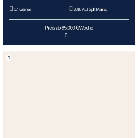
17 Kabinen
2018 ACI Split Marina
Preis ab 85.000 €/Woche