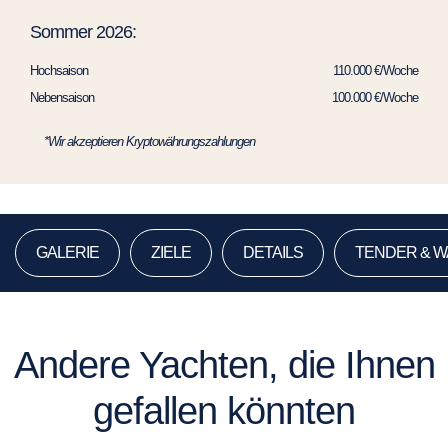
Sommer 2026:
Hochsaison
110.000 €/Woche
Nebensaison
100.000 €/Woche
*Wir akzeptieren Kryptowährungszahlungen
GALERIE
ZIELE
DETAILS
TENDER & 
Andere Yachten, die Ihnen
gefallen könnten