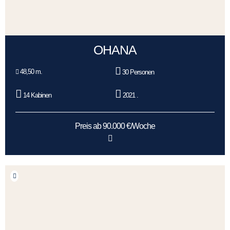
OHANA
48,50 m.
30 Personen
14 Kabinen
2021 .
Preis ab 90.000 €/Woche