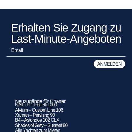
Erhalten Sie Zugang zu
Last-Minute-Angeboten
Neuzugänge für Charter
NAILU+ – Ferretti 1000
Alvium – Custom Line 106
Xaman – Pershing 90
B4 – Astondoa 102 GLX
Shades of Grey – Sunreef 80
Alle Yachten zum Mieten