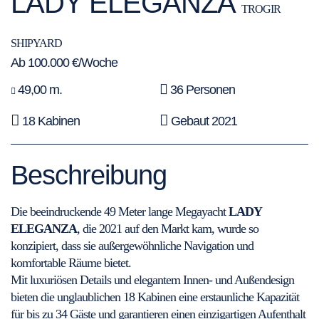
LADY ELEGANZA
TROGIR
SHIPYARD
Ab 100.000 €/Woche
49,00 m.
36 Personen
18 Kabinen
Gebaut 2021
Beschreibung
Die beeindruckende 49 Meter lange Megayacht
LADY
ELEGANZA
, die 2021 auf den Markt kam, wurde so
konzipiert, dass sie außergewöhnliche Navigation und
komfortable Räume bietet.
Mit luxuriösen Details und elegantem Innen- und Außendesign
bieten die unglaublichen 18 Kabinen eine erstaunliche Kapazität
für bis zu 34 Gäste und garantieren einen einzigartigen Aufenthalt