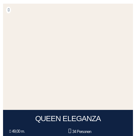
QUEEN ELEGANZA
49,00 m.
34 Personen