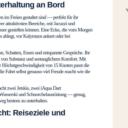
erhaltung an Bord
*
n im Freien gestaltet sind — perfekt für ihr
rer attraktivsten Bereiche, mit Jacuzzi und
asser genießen können. Eine Ecke, die vom Morgen
s ablegt, vor Kalymnos ankert oder bei
ne, Schatten, Essen und entspannte Gespräche. Ihr
l von Substanz und seetauglichem Komfort. Mit
r Höchstgeschwindigkeit von 15 Knoten passt die
die Fahrt selbst genauso viel Freude macht wie die
acht zwei Jetskis, zwei iAqua Dart
 Wasserski und Schnorchelausrüstung — genug,
g bestens zu unterhalten.
cht: Reiseziele und