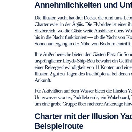
Annehmlichkeiten und Unt
Die Illusion yacht hat drei Decks, die rund ums Lebe
Charterrevier in der Ägäis. Die Flybridge ist einer ih
Sitzbereich, wo die Gäste weite Ausblicke übers W
bis in die Nacht funktioniert — ob die Yacht von Ko
Sonnenuntergang in der Nähe von Bodrum eintrifft.
Ihre Außenbereiche bieten den Gästen Platz für Son
ursprünglicher Lloyds-Ship-Bau bewahrt ein Gefüh
einer Reisegeschwindigkeit von 11 Knoten und eine
Illusion 2 gut zu Tagen des Inselhüpfens, bei denen 
Ankunft.
Für Aktivitäten auf dem Wasser bietet die Illusion Y
Unterwasserscooter, Paddleboards, ein Wakeboard,
um eine große Gruppe über mehrere Ankertage hinwe
Charter mit der Illusion Ya
Beispielroute