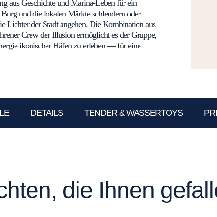
g aus Geschichte und Marina-Leben für ein
e Burg und die lokalen Märkte schlendern oder
ie Lichter der Stadt angehen. Die Kombination aus
hrener Crew der Illusion ermöglicht es der Gruppe,
nergie ikonischer Häfen zu erleben — für eine
ELE
DETAILS
TENDER & WASSERTOYS
PR
hten, die Ihnen gefal