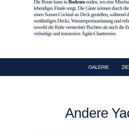
Die Route kann in
Bodrum
enden, wo eine Mischun
lebendiges Finale sorgt. Die Gäste können durch di
einen Sunset-Cocktail an Deck genießen, während d
weitläufigen Decks, Wassersportausrüstung und erfa
sowohl die Ruhe versteckter Buchten als auch die E
vielseitige und immersive Ägäis-Charterreise.
GALERIE
ZI
Andere Yac