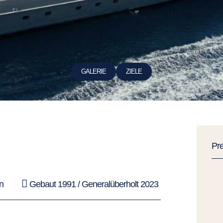
GALERIE
ZIELE
Pr
n
Gebaut 1991 / Generalüberholt 2023