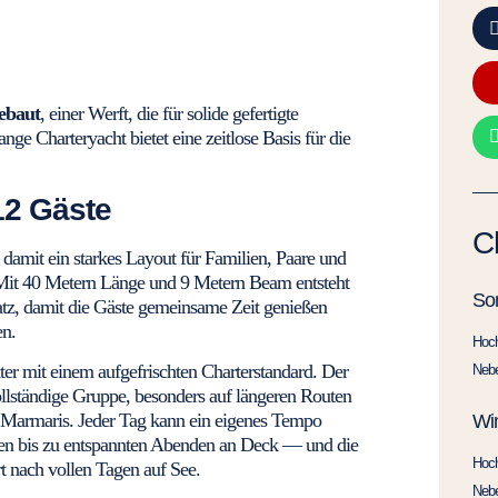
gebaut
, einer Werft, die für solide gefertigte
nge Charteryacht bietet eine zeitlose Basis für die
12 Gäste
C
 damit ein starkes Layout für Familien, Paare und
 Mit 40 Metern Länge und 9 Metern Beam entsteht
So
atz, damit die Gäste gemeinsame Zeit genießen
en.
Hoc
kter mit einem aufgefrischten Charterstandard. Der
Neb
ollständige Gruppe, besonders auf längeren Routen
Marmaris. Jeder Tag kann ein eigenes Tempo
Win
 bis zu entspannten Abenden an Deck — und die
Hoc
t nach vollen Tagen auf See.
Neb