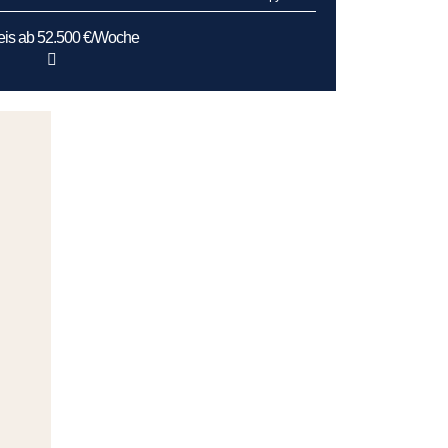
eis ab 52.500 €/Woche