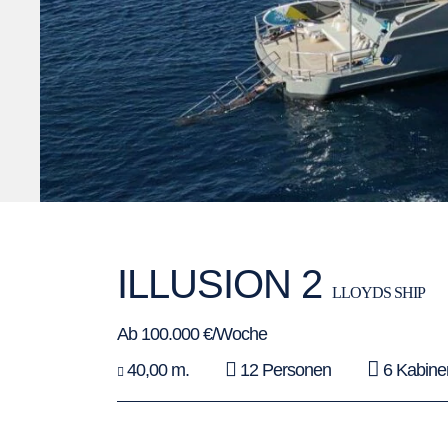
ILLUSION 2
LLOYDS SHIP
Ab 100.000 €/Woche
40,00 m.
12 Personen
6 Kabine