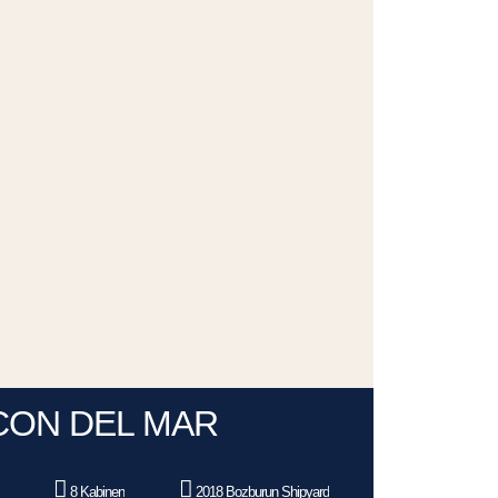
CON DEL MAR
8 Kabinen
2018 Bozburun Shipyard