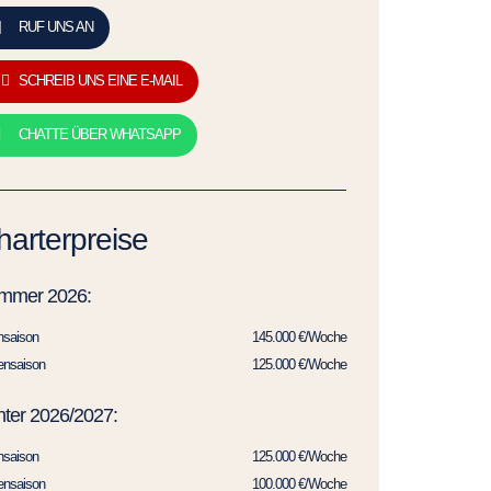
RUF UNS AN
SCHREIB UNS EINE E-MAIL
CHATTE ÜBER WHATSAPP
harterpreise
mmer 2026:
hsaison
145.000 €/Woche
ensaison
125.000 €/Woche
ter 2026/2027:
hsaison
125.000 €/Woche
ensaison
100.000 €/Woche