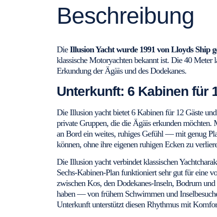
Beschreibung
Die
Illusion Yacht wurde 1991 von Lloyds Ship 
klassische Motoryachten bekannt ist. Die 40 Meter la
Erkundung der Ägäis und des Dodekanes.
Unterkunft: 6 Kabinen für 
Die Illusion yacht bietet 6 Kabinen für 12 Gäste und
private Gruppen, die die Ägäis erkunden möchten.
an Bord ein weites, ruhiges Gefühl — mit genug Pl
können, ohne ihre eigenen ruhigen Ecken zu verlier
Die Illusion yacht verbindet klassischen Yachtchara
Sechs-Kabinen-Plan funktioniert sehr gut für eine v
zwischen Kos, den Dodekanes-Inseln, Bodrum und 
haben — von frühem Schwimmen und Inselbesuchen
Unterkunft unterstützt diesen Rhythmus mit Komfor