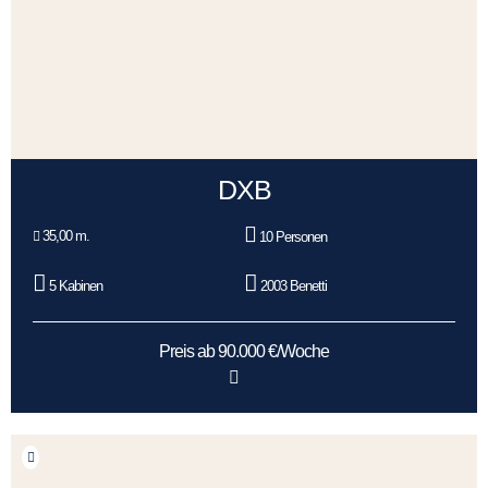
DXB
35,00 m.
10 Personen
5 Kabinen
2003 Benetti
Preis ab 90.000 €/Woche