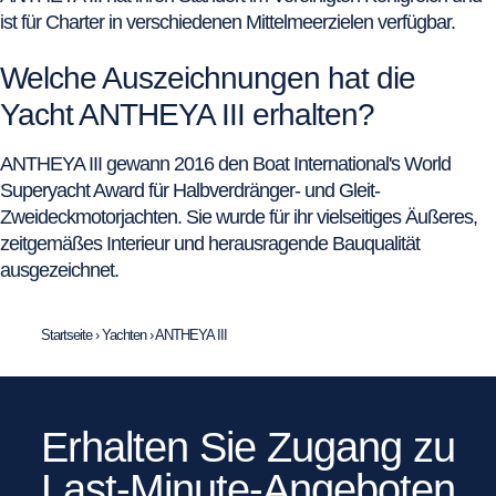
ist für Charter in verschiedenen Mittelmeerzielen verfügbar.
Welche Auszeichnungen hat die
Yacht ANTHEYA III erhalten?
ANTHEYA III gewann 2016 den Boat International's World
Superyacht Award für Halbverdränger- und Gleit-
Zweideckmotorjachten. Sie wurde für ihr vielseitiges Äußeres,
zeitgemäßes Interieur und herausragende Bauqualität
ausgezeichnet.
Startseite
›
Yachten
›
ANTHEYA III
Erhalten Sie Zugang zu
Last-Minute-Angeboten