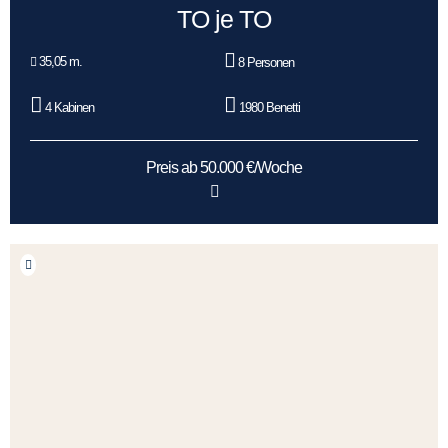
TO je TO
35,05 m.
8 Personen
4 Kabinen
1980 Benetti
Preis ab 50.000 €/Woche