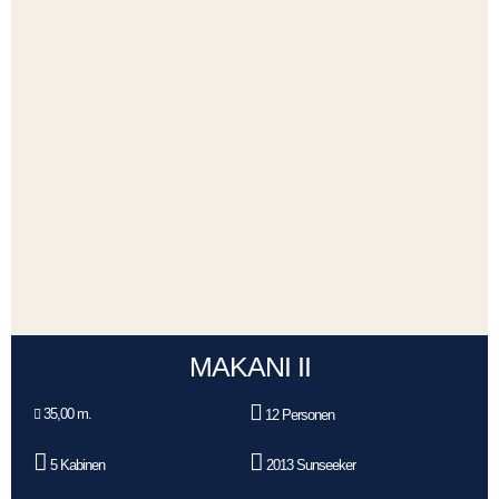
MAKANI II
35,00 m.
12 Personen
5 Kabinen
2013 Sunseeker