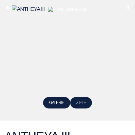
GALERIE
ZIELE