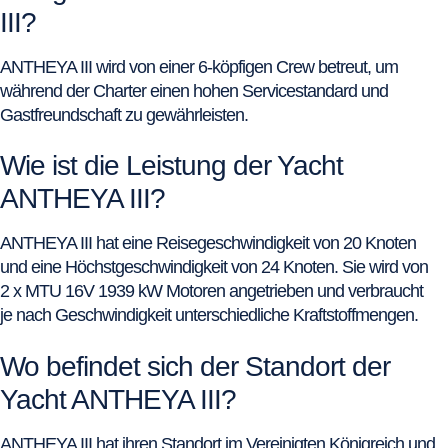
III?
ANTHEYA III wird von einer 6-köpfigen Crew betreut, um
während der Charter einen hohen Servicestandard und
Gastfreundschaft zu gewährleisten.
Wie ist die Leistung der Yacht
ANTHEYA III?
ANTHEYA III hat eine Reisegeschwindigkeit von 20 Knoten
und eine Höchstgeschwindigkeit von 24 Knoten. Sie wird von
2 x MTU 16V 1939 kW Motoren angetrieben und verbraucht
je nach Geschwindigkeit unterschiedliche Kraftstoffmengen.
Wo befindet sich der Standort der
Yacht ANTHEYA III?
ANTHEYA III hat ihren Standort im Vereinigten Königreich und