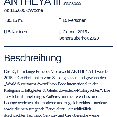
ANTHEYA III
PRINCESS
Ab 115.000 €/Woche
35,15 m.
10 Personen
5 Kabinen
Gebaut 2015 /
Generalüberholt 2023
Beschreibung
Die 35,15 m lange Princess-Motoryacht ANTHEYA III wurde
2015 in Großbritannien vom Stapel gelassen und gewann den
„World Superyacht Award“ von Boat International in der
Kategorie „Halbgleiter & Gleiter Zweideck-Motoryachten“. Die
Jury lobte ihr vielseitiges Äußeres mit mehreren Ess- und
Loungebereichen, das moderne und zugleich zeitlose Interieur
sowie die herausragende Bauqualität – einschließlich
durchdachter Technik-, Service- und Crewbereiche – eine