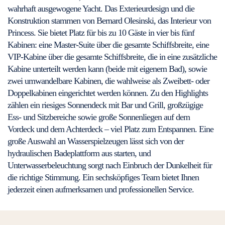
wahrhaft ausgewogene Yacht. Das Exterieurdesign und die
Konstruktion stammen von Bernard Olesinski, das Interieur von
Princess. Sie bietet Platz für bis zu 10 Gäste in vier bis fünf
Kabinen: eine Master-Suite über die gesamte Schiffsbreite, eine
VIP-Kabine über die gesamte Schiffsbreite, die in eine zusätzliche
Kabine unterteilt werden kann (beide mit eigenem Bad), sowie
zwei umwandelbare Kabinen, die wahlweise als Zweibett- oder
Doppelkabinen eingerichtet werden können. Zu den Highlights
zählen ein riesiges Sonnendeck mit Bar und Grill, großzügige
Ess- und Sitzbereiche sowie große Sonnenliegen auf dem
Vordeck und dem Achterdeck – viel Platz zum Entspannen. Eine
große Auswahl an Wasserspielzeugen lässt sich von der
hydraulischen Badeplattform aus starten, und
Unterwasserbeleuchtung sorgt nach Einbruch der Dunkelheit für
die richtige Stimmung. Ein sechsköpfiges Team bietet Ihnen
jederzeit einen aufmerksamen und professionellen Service.