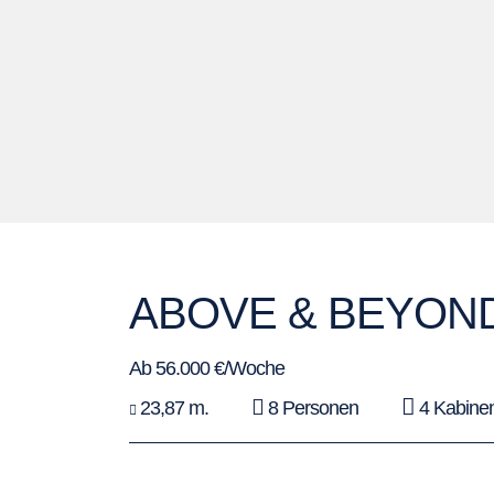
ABOVE & BEYON
Ab 56.000 €/Woche
23,87 m.
8 Personen
4 Kabine