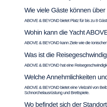
Wie viele Gäste können üb
ABOVE & BEYOND bietet Platz für bis zu 8 Gäste
Wohin kann die Yacht ABOV
ABOVE & BEYOND kann Ziele wie die Ionischen I
Was ist die Reisegeschwin
ABOVE & BEYOND hat eine Reisegeschwindigkeit
Welche Annehmlichkeiten un
ABOVE & BEYOND bietet eine Vielzahl von Beib
Schnorchelausrüstung und Brettspiele.
Wo befindet sich der Stand