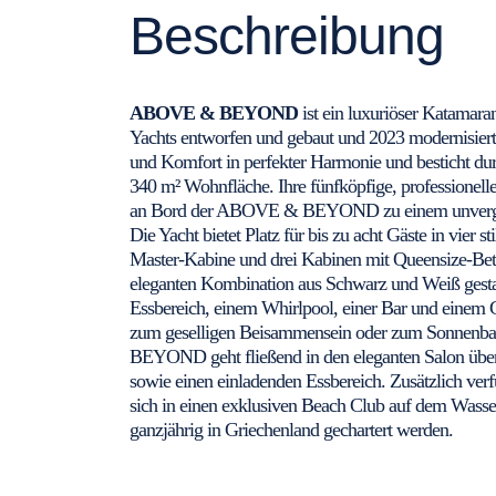
Beschreibung
ABOVE & BEYOND
ist ein luxuriöser Katamar
Yachts entworfen und gebaut und 2023 modernisiert
und Komfort in perfekter Harmonie und besticht du
340 m² Wohnfläche. Ihre fünfköpfige, professionell
an Bord der ABOVE & BEYOND zu einem unverges
Die Yacht bietet Platz für bis zu acht Gäste in vier 
Master-Kabine und drei Kabinen mit Queensize-Bett
eleganten Kombination aus Schwarz und Weiß gestal
Essbereich, einem Whirlpool, einer Bar und einem 
zum geselligen Beisammensein oder zum Sonnenba
BEYOND geht fließend in den eleganten Salon über
sowie einen einladenden Essbereich. Zusätzlich verf
sich in einen exklusiven Beach Club auf dem Wasse
ganzjährig in Griechenland gechartert werden.