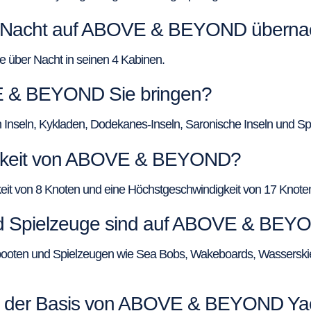
er Nacht auf ABOVE & BEYOND überna
 über Nacht in seinen 4 Kabinen.
E & BEYOND Sie bringen?
nseln, Kykladen, Dodekanes-Inseln, Saronische Inseln und Sp
digkeit von ABOVE & BEYOND?
 von 8 Knoten und eine Höchstgeschwindigkeit von 17 Knote
d Spielzeuge sind auf ABOVE & BEYO
ooten und Spielzeugen wie Sea Bobs, Wakeboards, Wasserskier
ort der Basis von ABOVE & BEYOND Ya