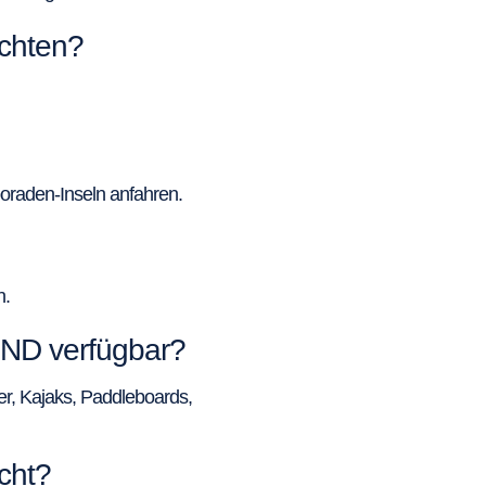
chten?
oraden-Inseln anfahren.
n.
ND verfügbar?
, Kajaks, Paddleboards,
cht?