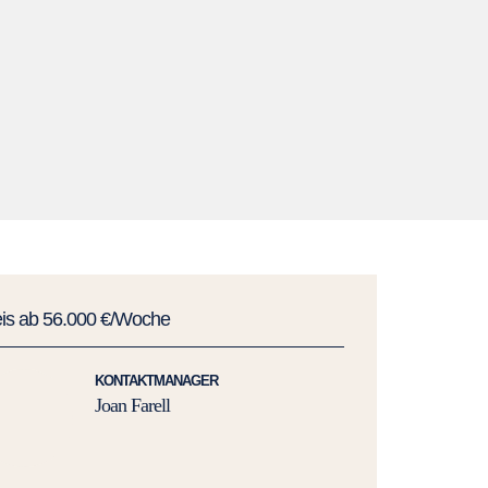
eis ab 56.000 €/Woche
KONTAKTMANAGER
Joan Farell