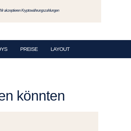
Wir akzeptieren Kryptowährungszahlungen
OYS
PREISE
LAYOUT
len könnten