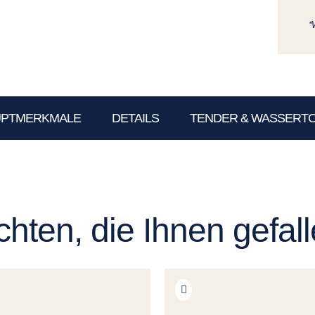
*
UPTMERKMALE
DETAILS
TENDER & WASSERT
hten, die Ihnen gefal