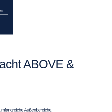
ts
ryacht ABOVE &
 umfangreiche Außenbereiche.