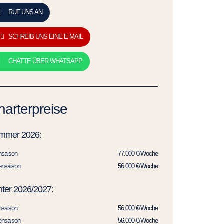
RUF UNS AN
SCHREIB UNS EINE E-MAIL
CHATTE ÜBER WHATSAPP
harterpreise
mmer 2026:
hsaison
77.000 €/Woche
ensaison
56.000 €/Woche
ter 2026/2027:
hsaison
56.000 €/Woche
ensaison
56.000 €/Woche