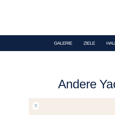
GALERIE
ZIELE
HA
Andere Yac