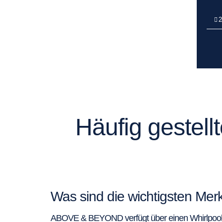
2
Häufig gestel
Was sind die wichtigsten M
ABOVE & BEYOND verfügt über einen Whirlpool a