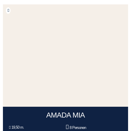
AMADA MIA
19,50 m.
8 Personen