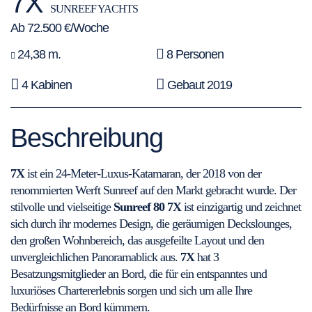
7X
SUNREEF YACHTS
Ab 72.500 €/Woche
24,38 m.
8 Personen
4 Kabinen
Gebaut 2019
Beschreibung
7X
ist ein 24-Meter-Luxus-Katamaran, der 2018 von der
renommierten Werft Sunreef auf den Markt gebracht wurde. Der
stilvolle und vielseitige
Sunreef 80 7X
ist einzigartig und zeichnet
sich durch ihr modernes Design, die geräumigen Deckslounges,
den großen Wohnbereich, das ausgefeilte Layout und den
unvergleichlichen Panoramablick aus.
7X
hat 3
Besatzungsmitglieder an Bord, die für ein entspanntes und
luxuriöses Chartererlebnis sorgen und sich um alle Ihre
Bedürfnisse an Bord kümmern.