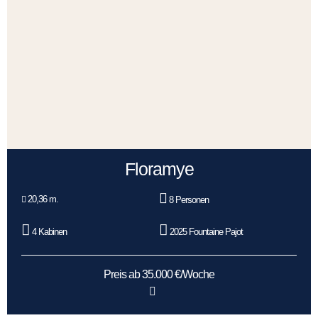
Floramye
20,36 m.
8 Personen
4 Kabinen
2025 Fountaine Pajot
Preis ab 35.000 €/Woche