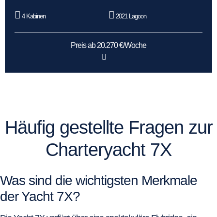
4 Kabinen
2021 Lagoon
Preis ab 20.270 €/Woche
Häufig gestellte Fragen zur
Charteryacht 7X
Was sind die wichtigsten Merkmale
der Yacht 7X?