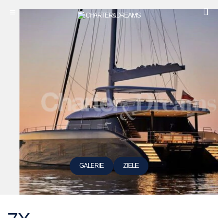
GALERIE
ZIELE