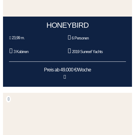
HONEYBIRD
23,99 m.
6 Personen
3 Kabinen
2019 Sunreef Yachts
Preis ab 49.000 €/Woche