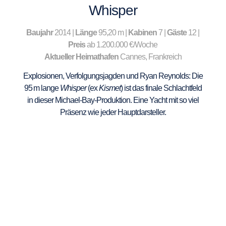
Whisper
Baujahr
2014 |
Länge
95,20 m |
Kabinen
7 |
Gäste
12 |
Preis
ab 1.200.000 €/Woche
Aktueller Heimathafen
Cannes, Frankreich
Explosionen, Verfolgungsjagden und Ryan Reynolds: Die
95 m lange
Whisper
(ex
Kismet
) ist das finale Schlachtfeld
in dieser Michael-Bay-Produktion. Eine Yacht mit so viel
Präsenz wie jeder Hauptdarsteller.