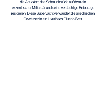
die
Aquarius
, das Schmuckstück, auf dem ein
exzentrischer Milliardär und seine verdächtige Entourage
residieren. Diese Superyacht verwandelt die griechischen
Gewässer in ein luxuriöses Cluedo-Brett.