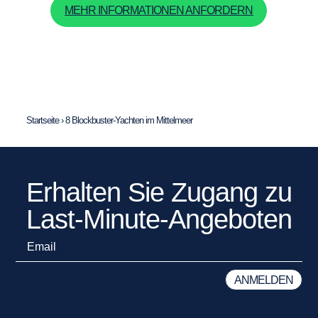
MEHR INFORMATIONEN ANFORDERN
Startseite
›
8 Blockbuster-Yachten im Mittelmeer
Erhalten Sie Zugang zu
Last-Minute-Angeboten