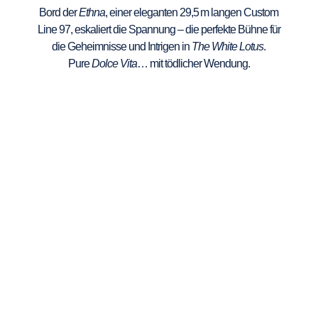
Bord der
Ethna
, einer eleganten 29,5 m langen Custom
Line 97, eskaliert die Spannung – die perfekte Bühne für
die Geheimnisse und Intrigen in
The White Lotus
.
Pure
Dolce Vita
… mit tödlicher Wendung.