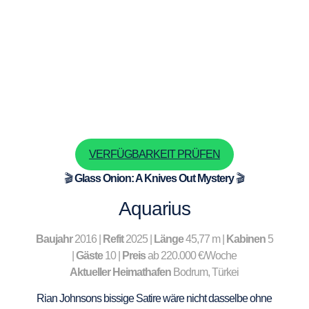
VERFÜGBARKEIT PRÜFEN
🎬
Glass Onion: A Knives Out Mystery
🎬
Aquarius
Baujahr
2016 |
Refit
2025 |
Länge
45,77 m |
Kabinen
5
|
Gäste
10 |
Preis
ab 220.000 €/Woche
Aktueller Heimathafen
Bodrum, Türkei
Rian Johnsons bissige Satire wäre nicht dasselbe ohne