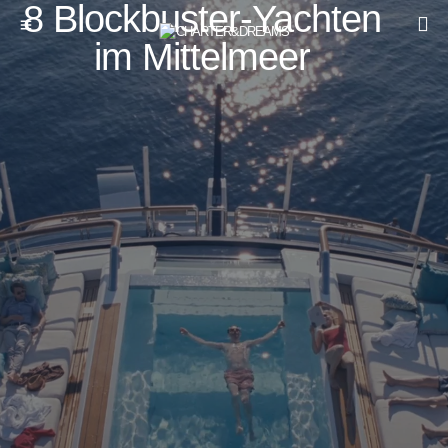
8 Blockbuster-Yachten
im Mittelmeer