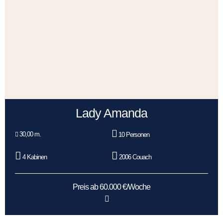
Lady Amanda
30,00 m.
10 Personen
4 Kabinen
2006 Couach
Preis ab 60.000 €/Woche