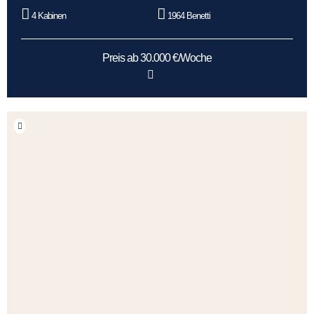
4 Kabinen
1964 Benetti
Preis ab 30.000 €/Woche