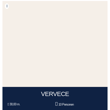
VERVECE
30,00 m.
10 Personen