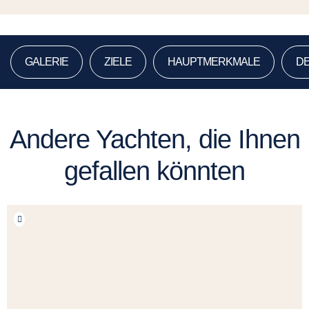
GALERIE
ZIELE
HAUPTMERKMALE
DE
Andere Yachten, die Ihnen
gefallen könnten