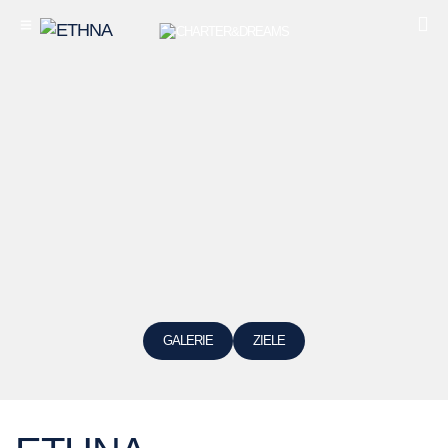
GALERIE
ZIELE