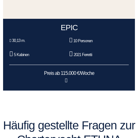
EPIC
30,13 m.
10 Personen
5 Kabinen
2021 Ferretti
Preis ab 115.000 €/Woche
Häufig gestellte Fragen zur