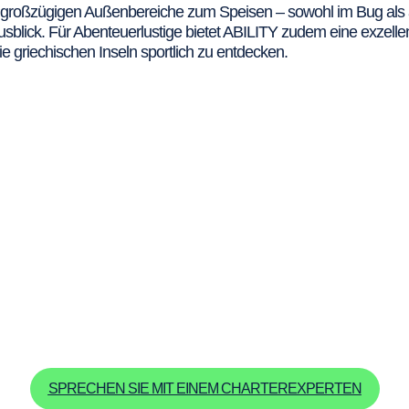
 großzügigen Außenbereiche zum Speisen – sowohl im Bug als au
sblick. Für Abenteuerlustige bietet ABILITY zudem eine exzell
e griechischen Inseln sportlich zu entdecken.
SPRECHEN SIE MIT EINEM CHARTEREXPERTEN