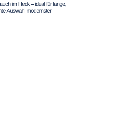
ch im Heck – ideal für lange,
ente Auswahl modernster