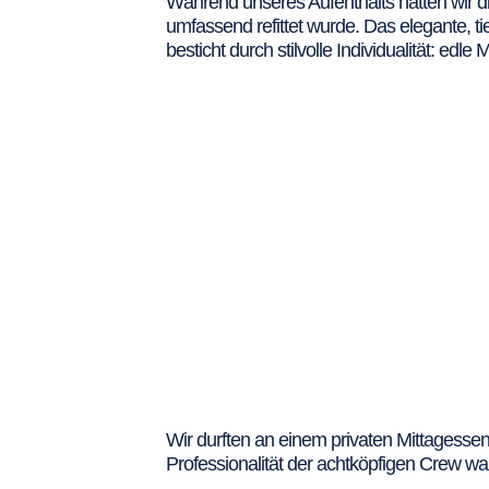
Während unseres Aufenthalts hatten wir d
umfassend refittet wurde. Das elegante, t
besticht durch stilvolle Individualität: ed
Wir durften an einem privaten Mittagessen
Professionalität der achtköpfigen Crew w