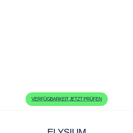
VERFÜGBARKEIT JETZT PRÜFEN
ELYSIUM