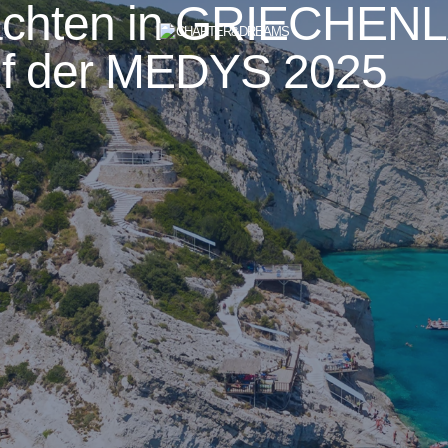
Yachten in GRIECHEN
uf der MEDYS 2025