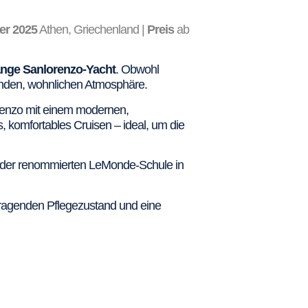
r 2025
Athen, Griechenland |
Preis
ab
lange Sanlorenzo-Yacht
. Obwohl
enden, wohnlichen Atmosphäre.
orenzo mit einem modernen,
 komfortables Cruisen – ideal, um die
en der renommierten LeMonde-Schule in
rragenden Pflegezustand und eine