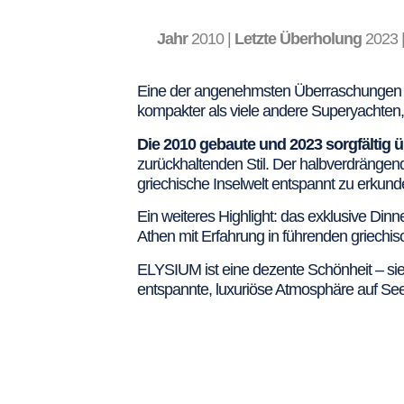
Jahr
2010 |
Letzte Überholung
2023 
Eine der angenehmsten Überraschungen 
kompakter als viele andere Superyachte
Die 2010 gebaute und 2023 sorgfältig ü
zurückhaltenden Stil. Der halbverdrängen
griechische Inselwelt entspannt zu erkund
Ein weiteres Highlight: das exklusive Di
Athen mit Erfahrung in führenden griechi
ELYSIUM ist eine dezente Schönheit – si
entspannte, luxuriöse Atmosphäre auf See