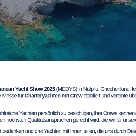
ranean Yacht Show 2025
(MEDYS) in Nafplio, Griechenland, teil
de Messe für
Charteryachten mit Crew
etabliert und vereinte ü
hlreiche Yachten persönlich zu besichtigen, ihre Crews kennen
den höchsten Qualitätsansprüchen gerecht wird, die wir für unse
t bedanken und drei Yachten mit Ihnen teilen, die uns durch De