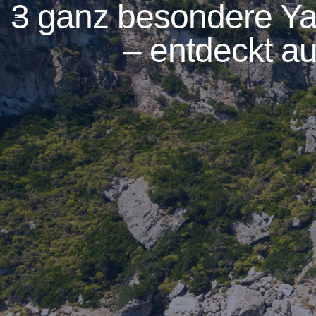
3 ganz besondere 
– entdeckt a