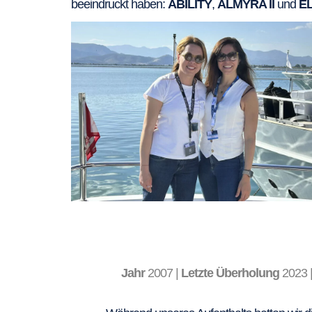
beeindruckt haben:
ABILITY
,
ALMYRA II
und
E
Jahr
2007 |
Letzte Überholung
2023 