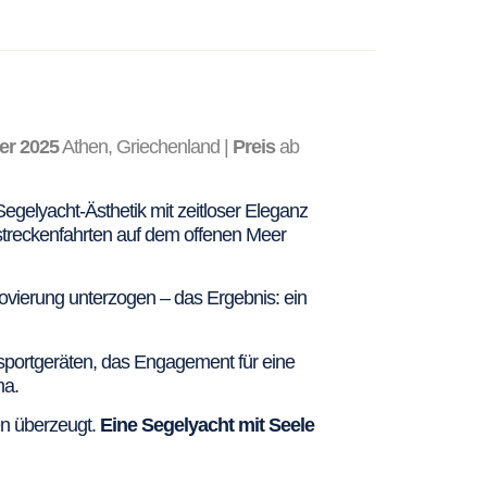
r 2025
Athen, Griechenland |
Preis
ab
 Segelyacht-Ästhetik mit zeitloser Eleganz
gstreckenfahrten auf dem offenen Meer
ovierung unterzogen – das Ergebnis: ein
portgeräten, das Engagement für eine
ma.
en überzeugt.
Eine Segelyacht mit Seele