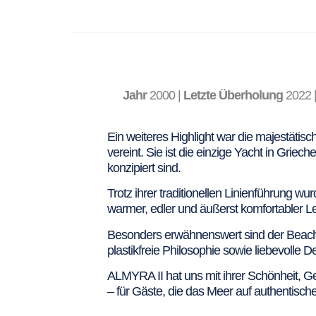
Jahr
2000 |
Letzte Überholung
2022 
Ein weiteres Highlight war die majestätis
vereint. Sie ist die einzige Yacht in Griec
konzipiert sind.
Trotz ihrer traditionellen Linienführung
warmer, edler und äußerst komfortabler 
Besonders erwähnenswert sind der Beach
plastikfreie Philosophie sowie liebevoll
ALMYRA II hat uns mit ihrer Schönheit, 
– für Gäste, die das Meer auf authentisc