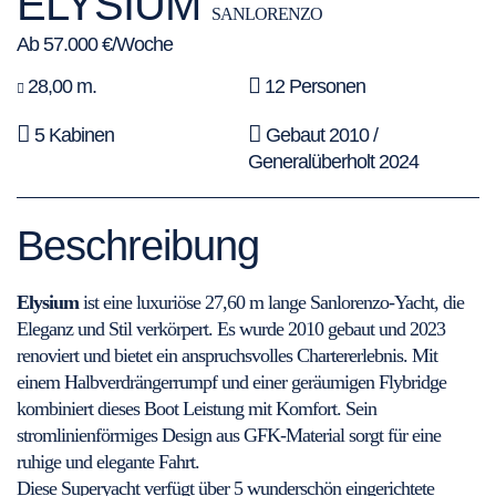
ELYSIUM
SANLORENZO
Ab 57.000 €/Woche
28,00 m.
12 Personen
5 Kabinen
Gebaut 2010 /
Generalüberholt 2024
Beschreibung
Elysium
ist eine luxuriöse 27,60 m lange Sanlorenzo-Yacht, die
Eleganz und Stil verkörpert. Es wurde 2010 gebaut und 2023
renoviert und bietet ein anspruchsvolles Chartererlebnis. Mit
einem Halbverdrängerrumpf und einer geräumigen Flybridge
kombiniert dieses Boot Leistung mit Komfort. Sein
stromlinienförmiges Design aus GFK-Material sorgt für eine
ruhige und elegante Fahrt.
Diese Superyacht verfügt über 5 wunderschön eingerichtete