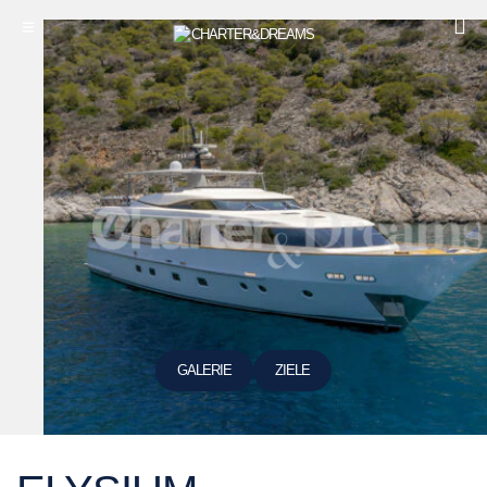
GALERIE
ZIELE