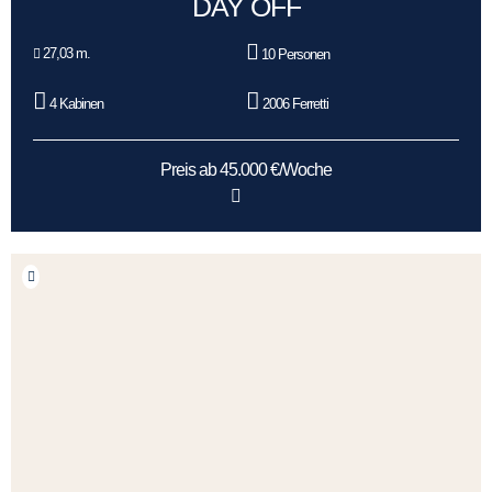
DAY OFF
27,03 m.
10 Personen
4 Kabinen
2006 Ferretti
Preis ab 45.000 €/Woche