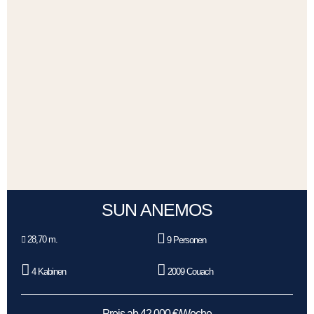
SUN ANEMOS
28,70 m.
9 Personen
4 Kabinen
2009 Couach
Preis ab 42.000 €/Woche