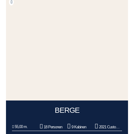
BERGE
55,00 m.
18 Personen
9 Kabinen
2021 Custom Made