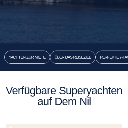
YACHTEN ZUR MIETE
ÜBER DAS REISEZIEL
PERFEKTE 7-T
Verfügbare Superyachten
auf Dem Nil