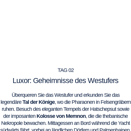
TAG 02
Luxor: Geheimnisse des Westufers
Überqueren Sie das Westufer und erkunden Sie das
legendäre
Tal der Könige
, wo die Pharaonen in Felsengräbern
ruhen. Besuch des eleganten Tempels der Hatschepsut sowie
der imposanten
Kolosse von Memnon
, die die thebanische
Nekropole bewachen. Mittagessen an Bord während die Yacht
südwärts fährt, vorbei an ländlichen Dörfern und Palmenhainen.