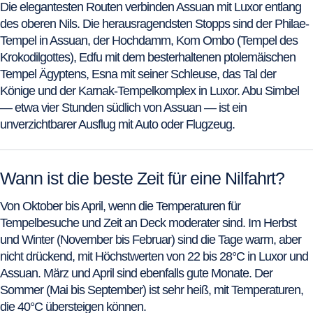
Die elegantesten Routen verbinden Assuan mit Luxor entlang
des oberen Nils. Die herausragendsten Stopps sind der Philae-
Tempel in Assuan, der Hochdamm, Kom Ombo (Tempel des
Krokodilgottes), Edfu mit dem besterhaltenen ptolemäischen
Tempel Ägyptens, Esna mit seiner Schleuse, das Tal der
Könige und der Karnak-Tempelkomplex in Luxor. Abu Simbel
— etwa vier Stunden südlich von Assuan — ist ein
unverzichtbarer Ausflug mit Auto oder Flugzeug.
Wann ist die beste Zeit für eine Nilfahrt?
Von Oktober bis April, wenn die Temperaturen für
Tempelbesuche und Zeit an Deck moderater sind. Im Herbst
und Winter (November bis Februar) sind die Tage warm, aber
nicht drückend, mit Höchstwerten von 22 bis 28°C in Luxor und
Assuan. März und April sind ebenfalls gute Monate. Der
Sommer (Mai bis September) ist sehr heiß, mit Temperaturen,
die 40°C übersteigen können.