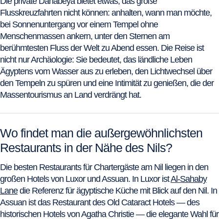
Die private Dahabeya bietet etwas, das große
Flusskreuzfahrten nicht können: anhalten, wann man möchte,
bei Sonnenuntergang vor einem Tempel ohne
Menschenmassen ankern, unter den Sternen am
berühmtesten Fluss der Welt zu Abend essen. Die Reise ist
nicht nur Archäologie: Sie bedeutet, das ländliche Leben
Ägyptens vom Wasser aus zu erleben, den Lichtwechsel über
den Tempeln zu spüren und eine Intimität zu genießen, die der
Massentourismus an Land verdrängt hat.
Wo findet man die außergewöhnlichsten
Restaurants in der Nähe des Nils?
Die besten Restaurants für Chartergäste am Nil liegen in den
großen Hotels von Luxor und Assuan. In Luxor ist
Al-Sahaby
Lane
die Referenz für ägyptische Küche mit Blick auf den Nil. In
Assuan ist das Restaurant des Old Cataract Hotels — des
historischen Hotels von Agatha Christie — die elegante Wahl für