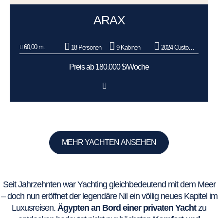
ARAX
60,00 m.
18 Personen
9 Kabinen
2024 Custom Made
Preis ab 180.000 $/Woche
MEHR YACHTEN ANSEHEN
Seit Jahrzehnten war Yachting gleichbedeutend mit dem Meer
– doch nun eröffnet der legendäre Nil ein völlig neues Kapitel im
Luxusreisen.
Ägypten an Bord einer privaten Yacht
zu