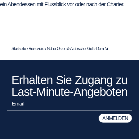
ein Abendessen mit Flussblick vor oder nach der Charter.
Startseite
›
Reiseziele
›
Naher Osten & Arabischer Golf
›
Dem Nil
Erhalten Sie Zugang zu
Last-Minute-Angeboten