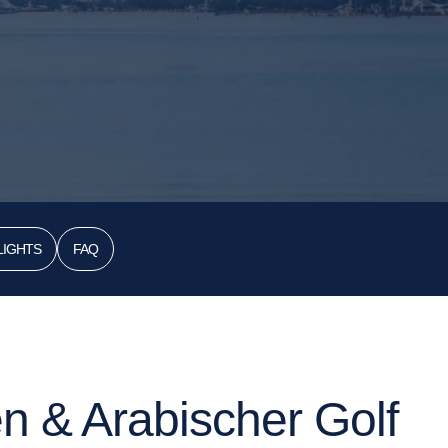
LIGHTS
FAQ
n & Arabischer Golf