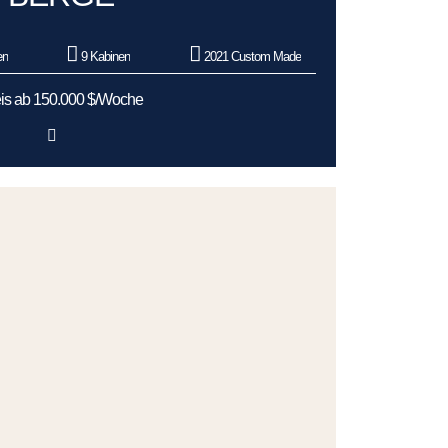
en
9 Kabinen
2021 Custom Made
is ab 150.000 $/Woche