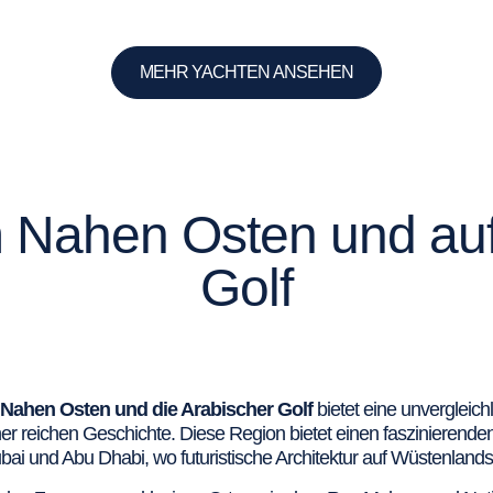
MEHR YACHTEN ANSEHEN
m Nahen Osten und auf
Golf
Nahen Osten und die Arabischer Golf
bietet eine unvergleic
r reichen Geschichte. Diese Region bietet einen faszinierenden
 und Abu Dhabi, wo futuristische Architektur auf Wüstenlandscha