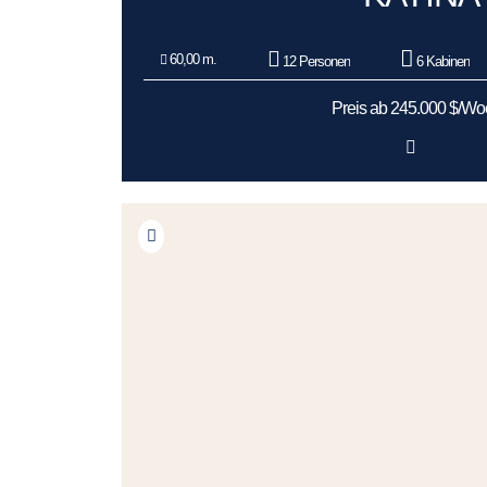
60,00 m.
12 Personen
6 Kabinen
Preis ab 245.000 $/W