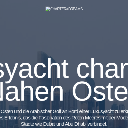
yacht char
ahen Ost
sten und die Arabischer Golf an Bord einer Luxusyacht zu erku
es Erlebnis, das die Faszination des Roten Meeres mit der Mode
Städte wie Dubai und Abu Dhabi verbindet.