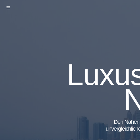
Luxus
N
Den Nahen O
unvergleichlich