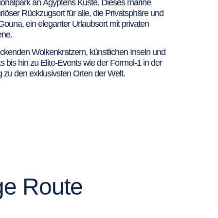
nalpark an Ägyptens Küste. Dieses marine
iöser Rückzugsort für alle, die Privatsphäre und
Gouna, ein eleganter Urlaubsort mit privaten
ene.
uckenden Wolkenkratzern, künstlichen Inseln und
bis hin zu Elite-Events wie der Formel-1 in der
 zu den exklusivsten Orten der Welt.
age Route