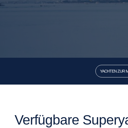
YACHTEN ZUR M
Verfügbare Superya