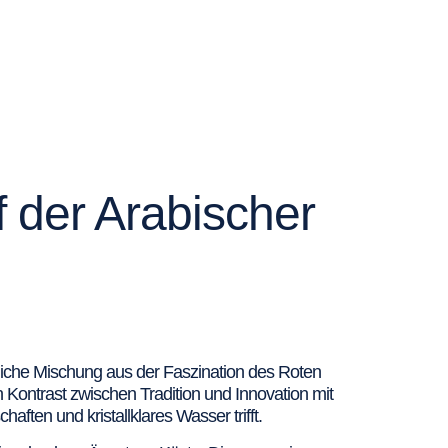
 der Arabischer
hliche Mischung aus der Faszination des Roten
 Kontrast zwischen Tradition und Innovation mit
ften und kristallklares Wasser trifft.