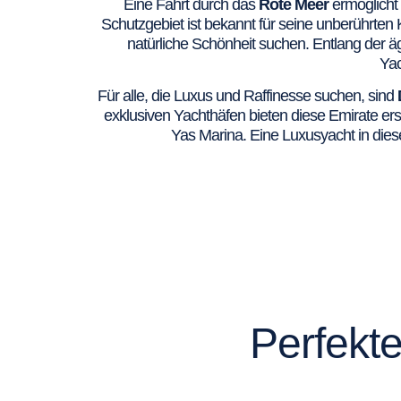
Eine Fahrt durch das
Rote Meer
ermöglicht
Schutzgebiet ist bekannt für seine unberührten 
natürliche Schönheit suchen. Entlang der äg
Yac
Für alle, die Luxus und Raffinesse suchen, sind
exklusiven Yachthäfen bieten diese Emirate ers
Yas Marina. Eine Luxusyacht in dies
Perfekte