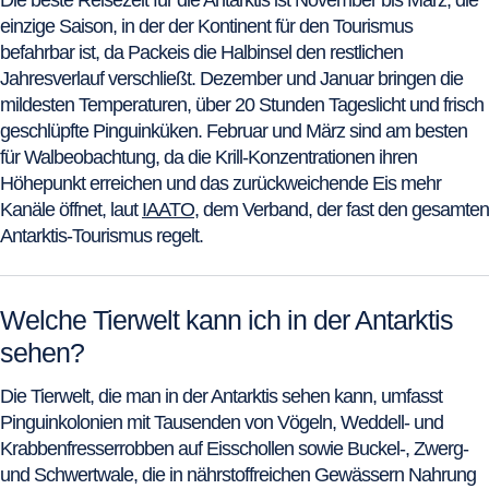
einzige Saison, in der der Kontinent für den Tourismus
befahrbar ist, da Packeis die Halbinsel den restlichen
Jahresverlauf verschließt. Dezember und Januar bringen die
mildesten Temperaturen, über 20 Stunden Tageslicht und frisch
geschlüpfte Pinguinküken. Februar und März sind am besten
für Walbeobachtung, da die Krill-Konzentrationen ihren
Höhepunkt erreichen und das zurückweichende Eis mehr
Kanäle öffnet, laut
IAATO
, dem Verband, der fast den gesamten
Antarktis-Tourismus regelt.
Welche Tierwelt kann ich in der Antarktis
sehen?
Die Tierwelt, die man in der Antarktis sehen kann, umfasst
Pinguinkolonien mit Tausenden von Vögeln, Weddell- und
Krabbenfresserrobben auf Eisschollen sowie Buckel-, Zwerg-
und Schwertwale, die in nährstoffreichen Gewässern Nahrung