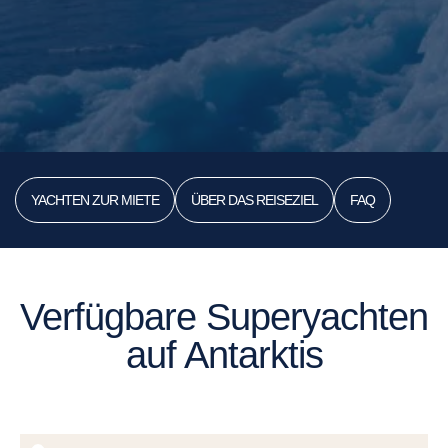
YACHTEN ZUR MIETE
ÜBER DAS REISEZIEL
FAQ
Verfügbare Superyachten
auf Antarktis