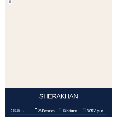
SHERAKHAN
69,65 m.
26 Personen
13 Kabinen
2005 Vuyk en Zonen