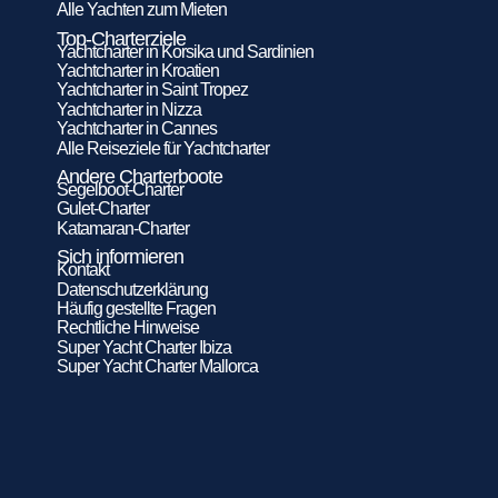
Alle Yachten zum Mieten
Top-Charterziele
Yachtcharter in Korsika und Sardinien
Yachtcharter in Kroatien
Yachtcharter in Saint Tropez
Yachtcharter in Nizza
Yachtcharter in Cannes
Alle Reiseziele für Yachtcharter
Andere Charterboote
Segelboot-Charter
Gulet-Charter
Katamaran-Charter
Sich informieren
Kontakt
Datenschutzerklärung
Häufig gestellte Fragen
Rechtliche Hinweise
Super Yacht Charter Ibiza
Super Yacht Charter Mallorca