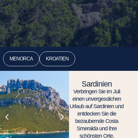
MENORCA
KROATIEN
Sardinien
Verbringen Sie im Juli
einen unvergesslichen
Urlaub auf Sardinien und
entdecken Sie die
bezaubernde Costa
Smeralda und ihre
schönsten Orte.