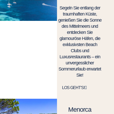
Segeln Sie entlang der
traumhaften Küste,
genießen Sie die Sonne
des Mittelmeers und
entdecken Sie
glamouröse Häfen, die
exklusivsten Beach
Clubs und
Luxusrestaurants – ein
unvergesslicher
Sommerurlaub erwartet
Sie!
LOS GEHT'S!
Menorca