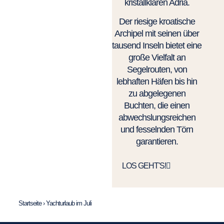
kristallklaren Adria.
Der riesige kroatische
Archipel mit seinen über
tausend Inseln bietet eine
große Vielfalt an
Segelrouten, von
lebhaften Häfen bis hin
zu abgelegenen
Buchten, die einen
abwechslungsreichen
und fesselnden Törn
garantieren.
LOS GEHT'S!
Startseite
›
Yachturlaub im Juli