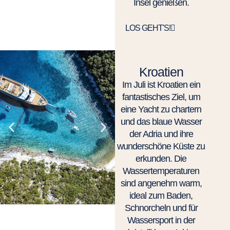
Insel genießen.
LOS GEHT'S!
Kroatien
Im Juli ist Kroatien ein
fantastisches Ziel, um
eine Yacht zu chartern
und das blaue Wasser
der Adria und ihre
wunderschöne Küste zu
erkunden. Die
Wassertemperaturen
sind angenehm warm,
ideal zum Baden,
Schnorcheln und für
Wassersport in der