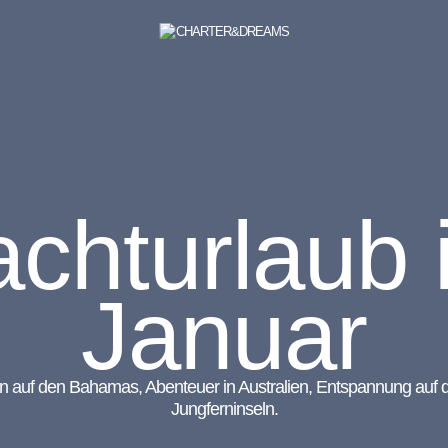
achturlaub 
Januar
auf den Bahamas, Abenteuer in Australien, Entspannung auf d
Jungferninseln.