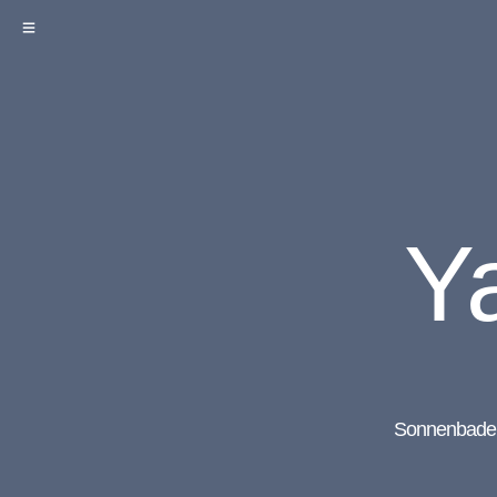
Y
Sonnenbaden 