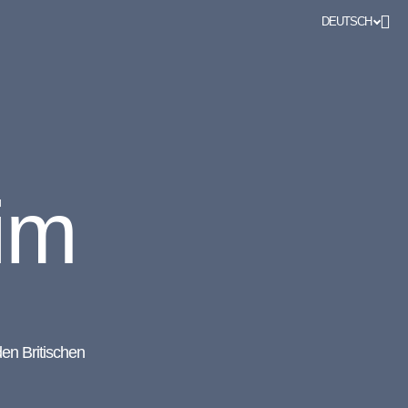
DEUTSCH
im
en Britischen