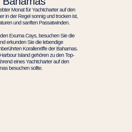
Bahamas
iebter Monat für Yachtcharter auf den
 in der Regel sonnig und trocken ist,
aturen und sanften Passatwinden.
 den Exuma Cays, besuchen Sie die
nd erkunden Sie die lebendige
berührten Korallenriffe der Bahamas.
arbour Island gehören zu den Top-
hrend eines Yachtcharter auf den
as besuchen sollte.