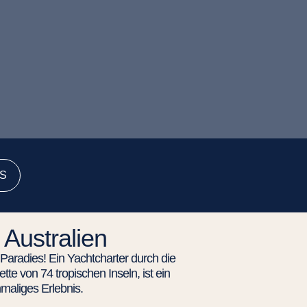
S
Australien
 Paradies! Ein Yachtcharter durch die
te von 74 tropischen Inseln, ist ein
nmaliges Erlebnis.