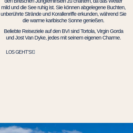
den Britischen Jungferninseln zu chartern, da das Wetter
mild und die See ruhig ist. Sie können abgelegene Buchten,
unberührte Strände und Korallenriffe erkunden, während Sie
die warme karibische Sonne genießen.
Beliebte Reiseziele auf den BVI sind Tortola, Virgin Gorda
und Jost Van Dyke, jedes mit seinem eigenen Charme.
LOS GEHT’S!