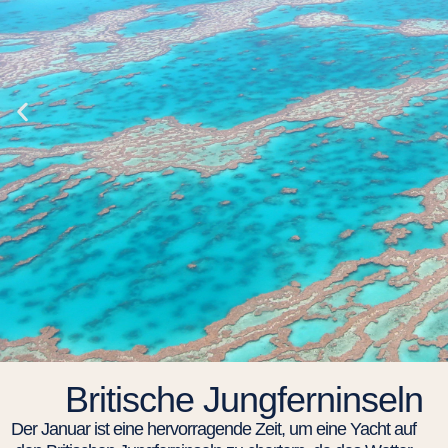
Britische Jungferninseln
Der Januar ist eine hervorragende Zeit, um eine Yacht auf