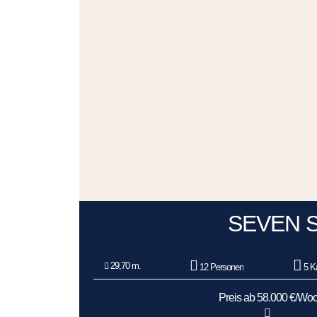
SEVEN 
29,70 m.
12 Personen
5 K
Preis ab 58.000 €/Wo