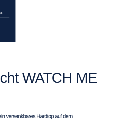
ipo
ryacht WATCH ME
 ein versenkbares Hardtop auf dem