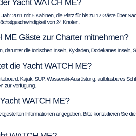
n der Yacht WATCH ME?
hr 2011 mit 5 Kabinen, die Platz für bis zu 12 Gäste über Nach
 Höchstgeschwindigkeit von 24 Knoten.
 ME Gäste zur Charter mitnehmen?
darunter die Ionischen Inseln, Kykladen, Dodekanes-Inseln, S
etet die Yacht WATCH ME?
Fliteboard, Kajak, SUP, Wasserski-Ausrüstung, aufblasbares Sc
en zur Verfügung.
er Yacht WATCH ME?
tgestellten Informationen angegeben. Bitte kontaktieren Sie die 
Yacht WATCH ME?