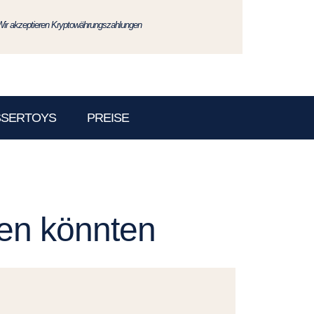
Wir akzeptieren Kryptowährungszahlungen
SSERTOYS
PREISE
len könnten