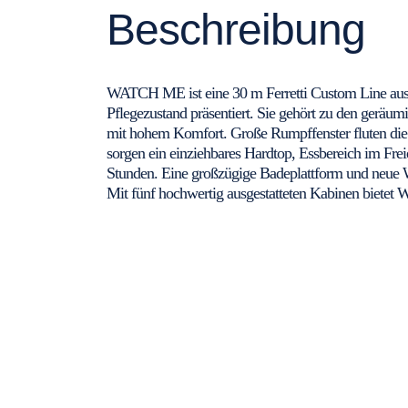
Beschreibung
WATCH ME ist eine 30 m Ferretti Custom Line aus d
Pflegezustand präsentiert. Sie gehört zu den geräum
mit hohem Komfort. Große Rumpffenster fluten di
sorgen ein einziehbares Hardtop, Essbereich im Fr
Stunden. Eine großzügige Badeplattform und neue W
Mit fünf hochwertig ausgestatteten Kabinen biete