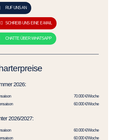
RUF UNS AN
SCHREIB UNS EINE E-MAIL
CHATTE ÜBER WHATSAPP
harterpreise
mmer 2026:
hsaison
70.000 €/Woche
ensaison
60.000 €/Woche
ter 2026/2027:
hsaison
60.000 €/Woche
ensaison
60.000 €/Woche