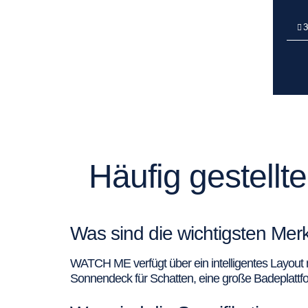
3
Häufig gestell
Was sind die wichtigsten M
WATCH ME verfügt über ein intelligentes Layout
Sonnendeck für Schatten, eine große Badeplattfo