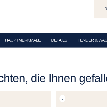
*
HAUPTMERKMALE
DETAILS
TENDER & WA
hten, die Ihnen gefal