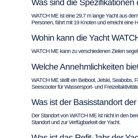
Was sind die Spezifikatione
WATCH ME ist eine 29,7 m lange Yacht aus dem Ja
Personen, fährt mit 19 Knoten und erreicht eine
Wohin kann die Yacht WATCH
WATCH ME kann zu verschiedenen Zielen segeln, 
Welche Annehmlichkeiten bi
WATCH ME stellt ein Beiboot, Jetski, Seabobs, 
Seescooter für Wassersport- und Freizeitaktivität
Was ist der Basisstandort d
Der Standort von WATCH ME ist nicht in den berei
Standort und zur Verfügbarkeit der Yacht.
Was ist das Refit-Jahr der 