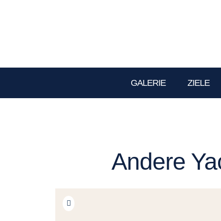
GALERIE
ZIELE
Andere Yac