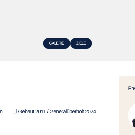
GALERIE
ZIELE
Pr
n
Gebaut 2011 / Generalüberholt 2024