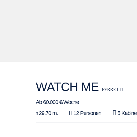
WATCH ME
FERRETTI
Ab 60.000 €/Woche
29,70 m.
12 Personen
5 Kabine