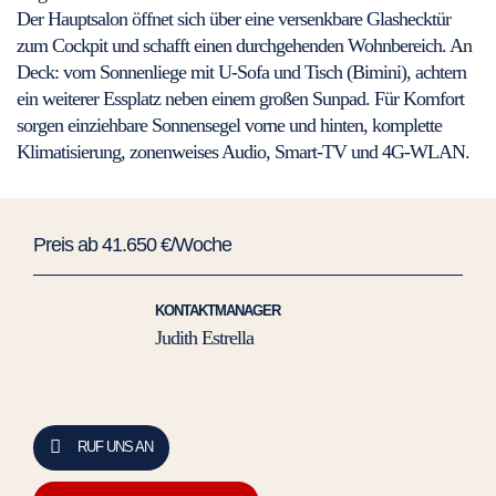
Der Hauptsalon öffnet sich über eine versenkbare Glashecktür
zum Cockpit und schafft einen durchgehenden Wohnbereich. An
Deck: vorn Sonnenliege mit U-Sofa und Tisch (Bimini), achtern
ein weiterer Essplatz neben einem großen Sunpad. Für Komfort
sorgen einziehbare Sonnensegel vorne und hinten, komplette
Klimatisierung, zonenweises Audio, Smart-TV und 4G-WLAN.
Preis ab 41.650 €/Woche
KONTAKTMANAGER
Judith Estrella
RUF UNS AN