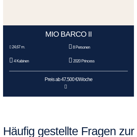
MIO BARCO II
24,67 m.
8 Personen
4 Kabinen
2020 Princess
Preis ab 47.500 €/Woche
Häufig gestellte Fragen zur