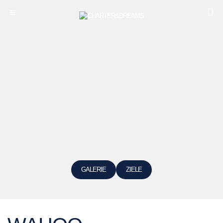
GALERIE
ZIELE