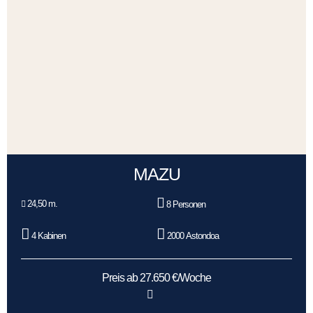
MAZU
24,50 m.
8 Personen
4 Kabinen
2000 Astondoa
Preis ab 27.650 €/Woche