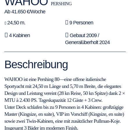
WAHOO
PERSHING
Ab 41.650 €/Woche
24,50 m.
9 Personen
4 Kabinen
Gebaut 2009 /
Generalüberholt 2024
Beschreibung
WAHOO ist eine Pershing 80—eine offene italienische
Sportyacht mit 24,50 m Länge und 5,70 m Breite, die elegantes
Design und Leistung vereint (28 kn Reise, 50 kn Spitze) dank 2 ×
MTU à 2.430 PS. Tageskapazität 12 Gäste + 3 Crew.
Unter Deck schlafen bis zu 9 Personen in 4 Kabinen: großzügige
Master (Kingsize, en suite), VIP im Vorschiff (Kingsize, en suite)
sowie zwei Twin-Kabinen, eine mit zusätzlicher Pullman-Koje.
Insgesamt 3 Bäder im modernen Finish.